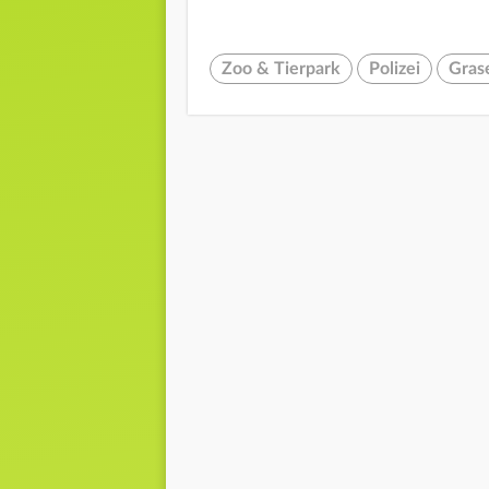
Zoo & Tierpark
Polizei
Gras