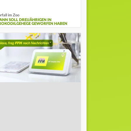
rfall im Zoo
ANN SOLL DREIJÄHRIGEN IN
ROKODILGEHEGE GEWORFEN HABEN