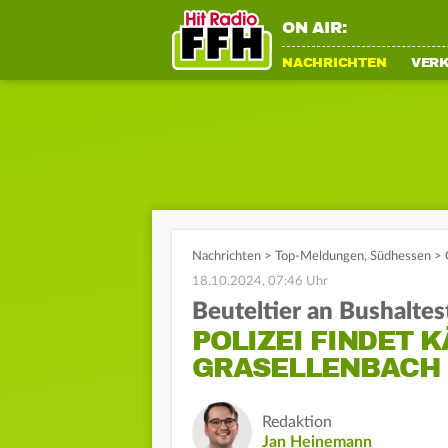
ON AIR:
NACHRICHTEN
VER
Nachrichten
>
Top-Meldungen
,
Südhessen
>
18.10.2024, 07:46 Uhr
Beuteltier an Bushaltes
POLIZEI FINDET 
GRASELLENBACH
Redaktion
Jan Heinemann