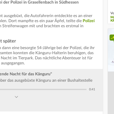
ei der Polizei in Grasellenbach in Südhessen
Vo
ht ausgebüxt, die Autofahrerin entdeckte es an einer
M
len. Dort mampfte es ein paar Äpfel, teilte die
Polizei
K
 Streifenwagen mit und brachten es erstmal in
t später
dann eine besorgte 54-Jährige bei der Polizei, die ihr
Beamten konnten die Känguru-Halterin beruhigen, das
 Nacht im Tierpark. Das nächtliche Abenteuer ist für
t ausgegangen.
gende Nacht für das Känguru"
ber das ausgebüxte Känguru an einer Bushaltestelle
0:41