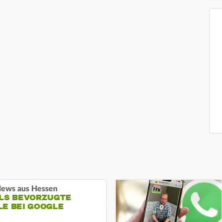
ews aus Hessen
ALS BEVORZUGTE
LE BEI GOOGLE