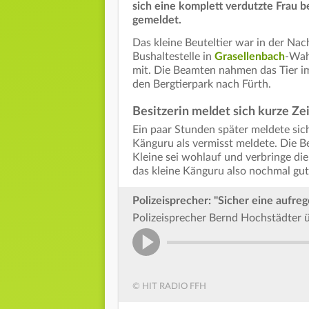
sich eine komplett verdutzte Frau b
gemeldet.
Das kleine Beuteltier war in der Nac
Bushaltestelle in
Grasellenbach
-Wah
mit. Die Beamten nahmen das Tier im
den Bergtierpark nach Fürth.
Besitzerin meldet sich kurze Zei
Ein paar Stunden später meldete sich 
Känguru als vermisst meldete. Die 
Kleine sei wohlauf und verbringe die
das kleine Känguru also nochmal gu
Polizeisprecher: "Sicher eine aufre
Polizeisprecher Bernd Hochstädter ü
© HIT RADIO FFH