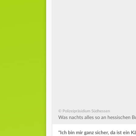
© Polizeipräsidium Südhessen
Was nachts alles so an hessischen Bus
"Ich bin mir ganz sicher, da ist ein 