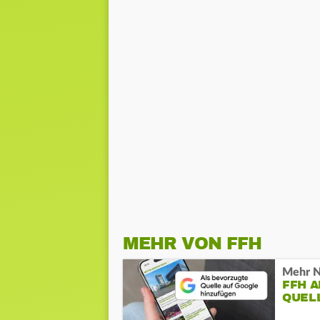
MEHR VON FFH
Mehr N
FFH 
QUEL