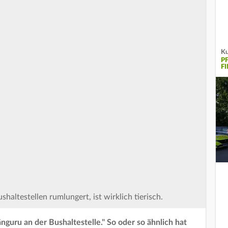
Ku
P
F
haltestellen rumlungert, ist wirklich tierisch.
Känguru an der Bushaltestelle." So oder so ähnlich hat