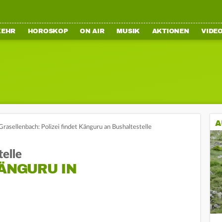
KEHR
HOROSKOP
ON AIR
MUSIK
AKTIONEN
VIDE
A
Grasellenbach: Polizei findet Känguru an Bushaltestelle
telle
KÄNGURU IN