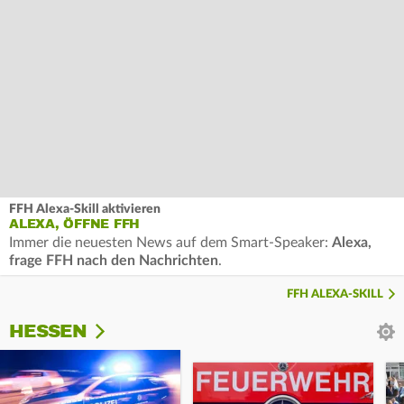
FFH Alexa-Skill aktivieren
ALEXA, ÖFFNE FFH
Immer die neuesten News auf dem Smart-Speaker:
Alexa,
frage FFH nach den Nachrichten
.
FFH ALEXA-SKILL
HESSEN