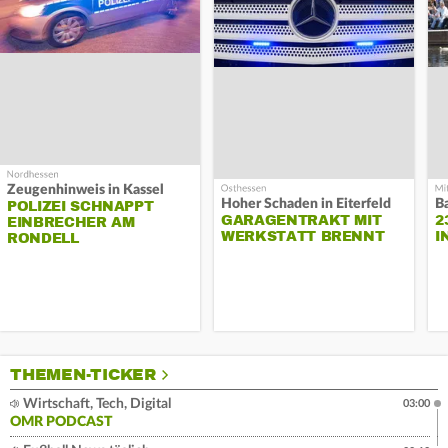
Zeugenhinweis in Kassel
Hoher Schaden in Eiterfeld
B
POLIZEI SCHNAPPT
GARAGENTRAKT MIT
2
EINBRECHER AM
WERKSTATT BRENNT
I
RONDELL
THEMEN-TICKER
Wirtschaft, Tech, Digital
03:00
OMR PODCAST