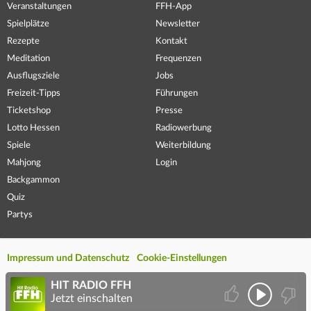
Veranstaltungen
FFH-App
Spielplätze
Newsletter
Rezepte
Kontakt
Meditation
Frequenzen
Ausflugsziele
Jobs
Freizeit-Tipps
Führungen
Ticketshop
Presse
Lotto Hessen
Radiowerbung
Spiele
Weiterbildung
Mahjong
Login
Backgammon
Quiz
Partys
Impressum und Datenschutz
Cookie-Einstellungen
HIT RADIO FFH
Jetzt einschalten