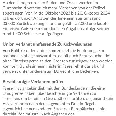
An den Landgrenzen im Süden und Osten werden im
Durchschnitt wesentlich mehr Menschen von der Polizei
abgefangen. Von Mitte Oktober 2023 bis 20. Oktober 2024
gab es dort nach Angaben des Innenministeriums rund
33.000 Zurückweisungen und ungefähr 57.000 unerlaubte
Einreisen. Außerdem sind dort den Angaben zufolge seither
rund 1.400 Schleuser aufgeflogen.
Union verlangt umfassende Zurückweisungen
Von Politikern der Union kam zuletzt die Forderung, eine
nationale Notlage auszurufen, damit auch Schutzsuchende
ohne Einreisesperre an den Grenzen zurückgewiesen werden
könnten. Bundesinnenministerin Faeser ehnt das ab und
verweist unter anderem auf EU-rechtliche Bedenken.
Beschleunigte Verfahren prüfen
Faeser hat angekündigt, mit den Bundesländern, die eine
Landgrenze haben, über beschleunigte Verfahren zu
sprechen, um bereits in Grenznähe zu prüfen, ob jemand sein
Asylverfahren nach den sogenannten Dublin-Regeln
eigentlich in einem anderen Staat der Europäischen Union
durchlaufen müsste. Nach Angaben des