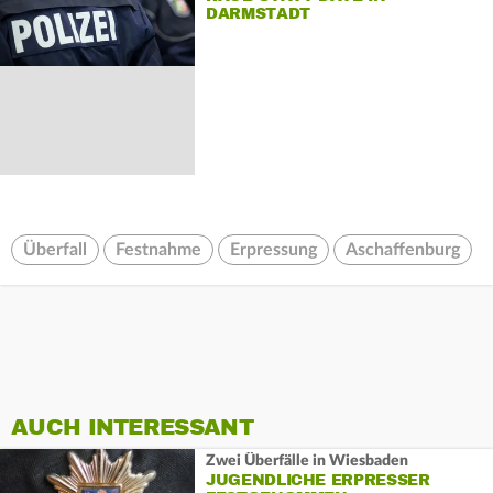
DARMSTADT
Überfall
Festnahme
Erpressung
Aschaffenburg
AUCH INTERESSANT
Zwei Überfälle in Wiesbaden
JUGENDLICHE ERPRESSER