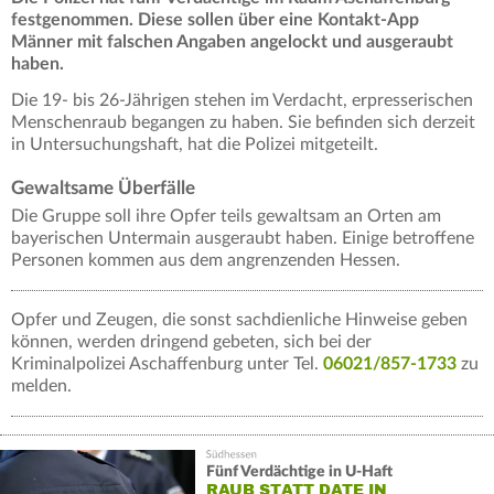
festgenommen. Diese sollen über eine Kontakt-App
Männer mit falschen Angaben angelockt und ausgeraubt
haben.
Die 19- bis 26-Jährigen stehen im Verdacht, erpresserischen
Menschenraub begangen zu haben. Sie befinden sich derzeit
in Untersuchungshaft, hat die Polizei mitgeteilt.
Gewaltsame Überfälle
Die Gruppe soll ihre Opfer teils gewaltsam an Orten am
bayerischen Untermain ausgeraubt haben. Einige betroffene
Personen kommen aus dem angrenzenden Hessen.
Opfer und Zeugen, die sonst sachdienliche Hinweise geben
können, werden dringend gebeten, sich bei der
Kriminalpolizei Aschaffenburg unter Tel.
06021/857-1733
zu
melden.
Fünf Verdächtige in U-Haft
RAUB STATT DATE IN