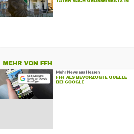
TÄTER NACH GROSSEINSATZ IN S
INZIG
MEHR VON FFH
Mehr News aus Hessen
FFH ALS BEVORZUGTE QUELLE
BEI GOOGLE