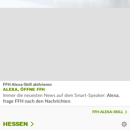
FFH Alexa-Skill aktivieren
ALEXA, ÖFFNE FFH
Immer die neuesten News auf dem Smart-Speaker:
Alexa,
frage FFH nach den Nachrichten
.
FFH ALEXA-SKILL
HESSEN