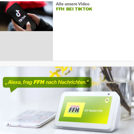
Alle unsere Video
FFH BEI TIKTOK