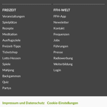
FREIZEIT
FFH-WELT
Veranstaltungen
FFH-App
Spielplätze
Newsletter
Rezepte
Kontakt
Meditation
Frequenzen
Ausflugsziele
Jobs
Freizeit-Tipps
Führungen
Ticketshop
Presse
Lotto Hessen
Radiowerbung
Spiele
Weiterbildung
Mahjong
Login
Backgammon
Quiz
Partys
Impressum und Datenschutz
Cookie-Einstellungen