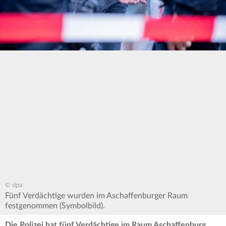
© dpa
Fünf Verdächtige wurden im Aschaffenburger Raum
festgenommen (Symbolbild).
Die Polizei hat fünf Verdächtige im Raum Aschaffenburg