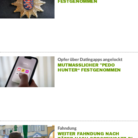
FESTGENOMMEN
Opfer über Datingapps angelockt
MUTMASSLICHER "PEDO H
UNTER“ FESTGENOMMEN
Fahndung
WEITER FAHNDUNG NACH