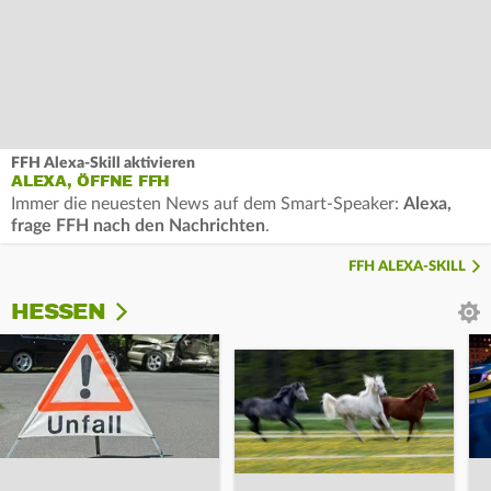
FFH Alexa-Skill aktivieren
ALEXA, ÖFFNE FFH
Immer die neuesten News auf dem Smart-Speaker:
Alexa,
frage FFH nach den Nachrichten
.
FFH ALEXA-SKILL
HESSEN