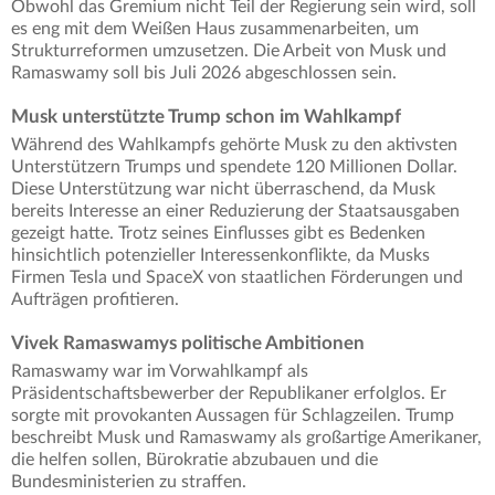
Obwohl das Gremium nicht Teil der Regierung sein wird, soll
es eng mit dem Weißen Haus zusammenarbeiten, um
Strukturreformen umzusetzen. Die Arbeit von Musk und
Ramaswamy soll bis Juli 2026 abgeschlossen sein.
Musk unterstützte Trump schon im Wahlkampf
Während des Wahlkampfs gehörte Musk zu den aktivsten
Unterstützern Trumps und spendete 120 Millionen Dollar.
Diese Unterstützung war nicht überraschend, da Musk
bereits Interesse an einer Reduzierung der Staatsausgaben
gezeigt hatte. Trotz seines Einflusses gibt es Bedenken
hinsichtlich potenzieller Interessenkonflikte, da Musks
Firmen Tesla und SpaceX von staatlichen Förderungen und
Aufträgen profitieren.
Vivek Ramaswamys politische Ambitionen
Ramaswamy war im Vorwahlkampf als
Präsidentschaftsbewerber der Republikaner erfolglos. Er
sorgte mit provokanten Aussagen für Schlagzeilen. Trump
beschreibt Musk und Ramaswamy als großartige Amerikaner,
die helfen sollen, Bürokratie abzubauen und die
Bundesministerien zu straffen.