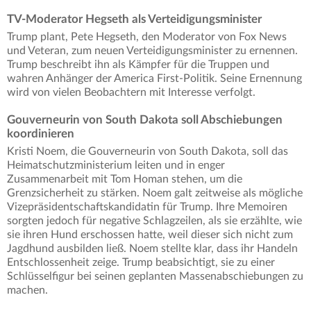
TV-Moderator Hegseth als Verteidigungsminister
Trump plant, Pete Hegseth, den Moderator von Fox News
und Veteran, zum neuen Verteidigungsminister zu ernennen.
Trump beschreibt ihn als Kämpfer für die Truppen und
wahren Anhänger der America First-Politik. Seine Ernennung
wird von vielen Beobachtern mit Interesse verfolgt.
Gouverneurin von South Dakota soll Abschiebungen
koordinieren
Kristi Noem, die Gouverneurin von South Dakota, soll das
Heimatschutzministerium leiten und in enger
Zusammenarbeit mit Tom Homan stehen, um die
Grenzsicherheit zu stärken. Noem galt zeitweise als mögliche
Vizepräsidentschaftskandidatin für Trump. Ihre Memoiren
sorgten jedoch für negative Schlagzeilen, als sie erzählte, wie
sie ihren Hund erschossen hatte, weil dieser sich nicht zum
Jagdhund ausbilden ließ. Noem stellte klar, dass ihr Handeln
Entschlossenheit zeige. Trump beabsichtigt, sie zu einer
Schlüsselfigur bei seinen geplanten Massenabschiebungen zu
machen.