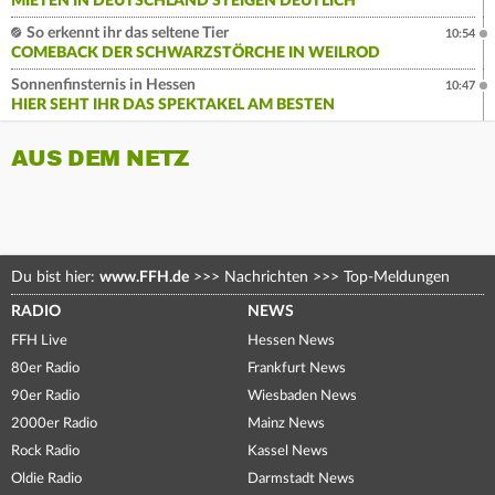
MIETEN IN DEUTSCHLAND STEIGEN DEUTLICH
So erkennt ihr das seltene Tier
10:54
COMEBACK DER SCHWARZSTÖRCHE IN WEILROD
Sonnenfinsternis in Hessen
10:47
HIER SEHT IHR DAS SPEKTAKEL AM BESTEN
AUS DEM NETZ
Du bist hier:
www.FFH.de
>>>
Nachrichten
>>>
Top-Meldungen
RADIO
NEWS
FFH Live
Hessen News
80er Radio
Frankfurt News
90er Radio
Wiesbaden News
2000er Radio
Mainz News
Rock Radio
Kassel News
Oldie Radio
Darmstadt News