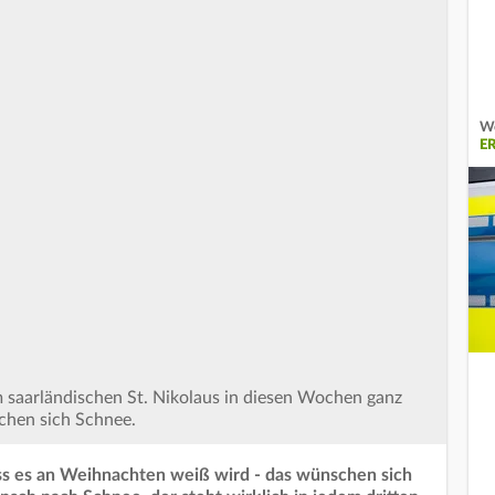
We
ER
 saarländischen St. Nikolaus in diesen Wochen ganz
chen sich Schnee.
ss es an Weihnachten weiß wird - das wünschen sich