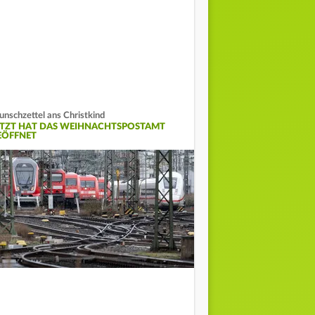
nschzettel ans Christkind
ETZT HAT DAS WEIHNACHTSPOSTAMT
EÖFFNET