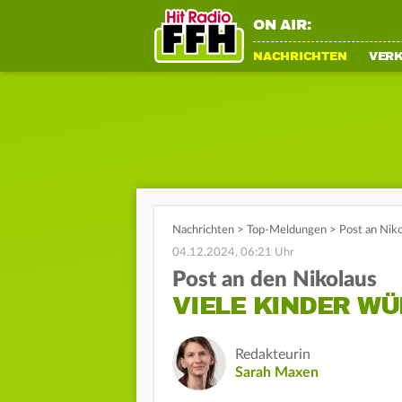
ON AIR:
NACHRICHTEN
VER
Nachrichten
>
Top-Meldungen
>
Post an Nik
04.12.2024, 06:21 Uhr
Post an den Nikolaus
VIELE KINDER W
Redakteurin
Sarah Maxen