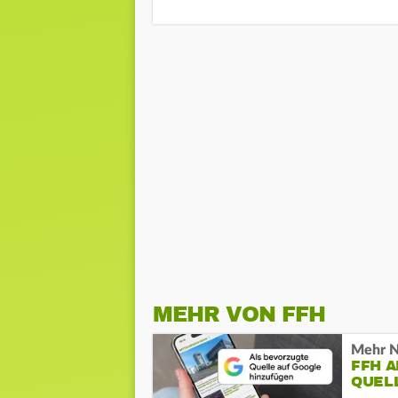
MEHR VON FFH
Mehr N
FFH 
QUEL