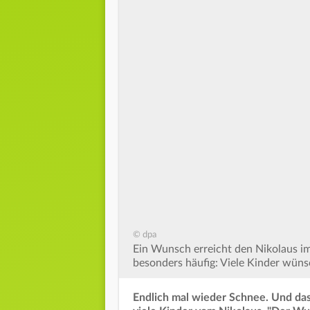
© dpa
Ein Wunsch erreicht den Nikolaus im
besonders häufig: Viele Kinder wüns
Endlich mal wieder Schnee. Und da