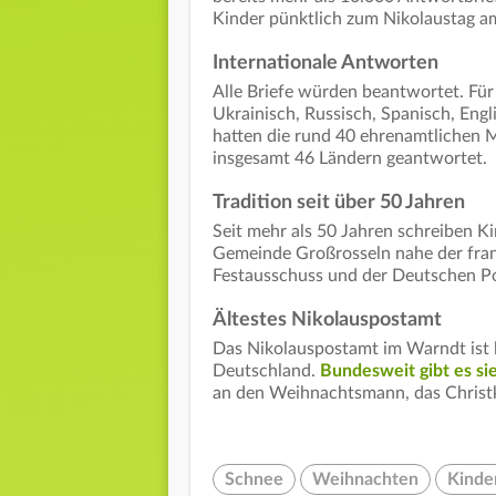
Kinder pünktlich zum Nikolaustag a
Internationale Antworten
Alle Briefe würden beantwortet. Für
Ukrainisch, Russisch, Spanisch, Engl
hatten die rund 40 ehrenamtlichen M
insgesamt 46 Ländern geantwortet.
Tradition seit über 50 Jahren
Seit mehr als 50 Jahren schreiben Ki
Gemeinde Großrosseln nahe der fran
Festausschuss und der Deutschen Po
Ältestes Nikolauspostamt
Das Nikolauspostamt im Warndt ist l
Deutschland.
Bundesweit gibt es s
an den Weihnachtsmann, das Christk
Schnee
Weihnachten
Kinde