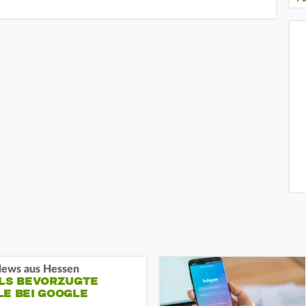
ews aus Hessen
ALS BEVORZUGTE
LE BEI GOOGLE