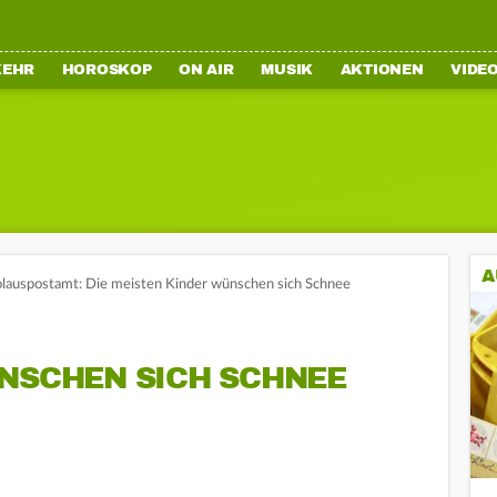
KEHR
HOROSKOP
ON AIR
MUSIK
AKTIONEN
VIDE
A
olauspostamt: Die meisten Kinder wünschen sich Schnee
ÜNSCHEN SICH SCHNEE