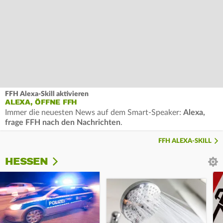
FFH Alexa-Skill aktivieren
ALEXA, ÖFFNE FFH
Immer die neuesten News auf dem Smart-Speaker:
Alexa,
frage FFH nach den Nachrichten
.
FFH ALEXA-SKILL
HESSEN