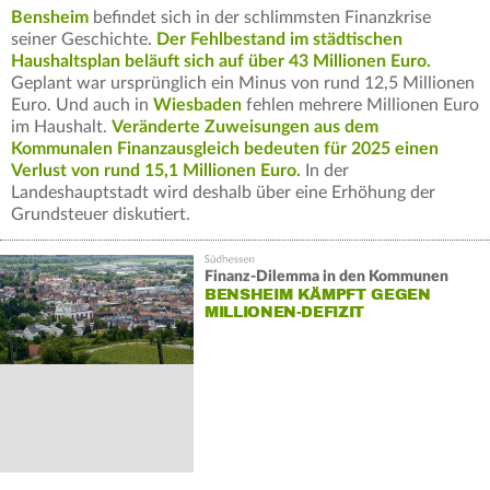
Bensheim
befindet sich in der schlimmsten Finanzkrise
seiner Geschichte.
Der Fehlbestand im städtischen
Haushaltsplan beläuft sich auf über 43 Millionen Euro.
Geplant war ursprünglich ein Minus von rund 12,5 Millionen
Euro. Und auch in
Wiesbaden
fehlen mehrere Millionen Euro
im Haushalt.
Veränderte Zuweisungen aus dem
Kommunalen Finanzausgleich bedeuten für 2025 einen
Verlust von rund 15,1 Millionen Euro.
In der
Landeshauptstadt wird deshalb über eine Erhöhung der
Grundsteuer diskutiert.
Finanz-Dilemma in den Kommunen
BENSHEIM KÄMPFT GEGEN
MILLIONEN-DEFIZIT