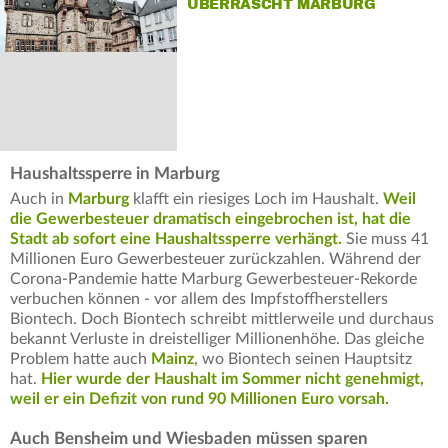
ÜBERRASCHT MARBURG
Haushaltssperre in Marburg
Auch in
Marburg
klafft ein riesiges Loch im Haushalt.
Weil
die Gewerbesteuer dramatisch eingebrochen ist, hat die
Stadt ab sofort eine Haushaltssperre verhängt.
Sie muss 41
Millionen Euro Gewerbesteuer zurückzahlen. Während der
Corona-Pandemie hatte Marburg Gewerbesteuer-Rekorde
verbuchen können - vor allem des Impfstoffherstellers
Biontech. Doch Biontech schreibt mittlerweile und durchaus
bekannt Verluste in dreistelliger Millionenhöhe. Das gleiche
Problem hatte auch
Mainz
, wo Biontech seinen Hauptsitz
hat.
Hier wurde der Haushalt im Sommer nicht genehmigt,
weil er ein Defizit von rund 90 Millionen Euro vorsah.
Auch Bensheim und Wiesbaden müssen sparen