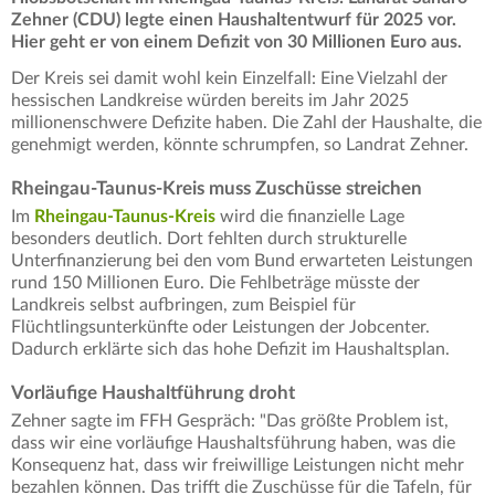
Zehner (CDU) legte einen Haushaltentwurf für 2025 vor.
Hier geht er von einem Defizit von 30 Millionen Euro aus.
Der Kreis sei damit wohl kein Einzelfall: Eine Vielzahl der
hessischen Landkreise würden bereits im Jahr 2025
millionenschwere Defizite haben. Die Zahl der Haushalte, die
genehmigt werden, könnte schrumpfen, so Landrat Zehner.
Rheingau-Taunus-Kreis muss Zuschüsse streichen
Im
Rheingau-Taunus-Kreis
wird die finanzielle Lage
besonders deutlich. Dort fehlten durch strukturelle
Unterfinanzierung bei den vom Bund erwarteten Leistungen
rund 150 Millionen Euro. Die Fehlbeträge müsste der
Landkreis selbst aufbringen, zum Beispiel für
Flüchtlingsunterkünfte oder Leistungen der Jobcenter.
Dadurch erklärte sich das hohe Defizit im Haushaltsplan.
Vorläufige Haushaltführung droht
Zehner sagte im FFH Gespräch: "Das größte Problem ist,
dass wir eine vorläufige Haushaltsführung haben, was die
Konsequenz hat, dass wir freiwillige Leistungen nicht mehr
bezahlen können. Das trifft die Zuschüsse für die Tafeln, für