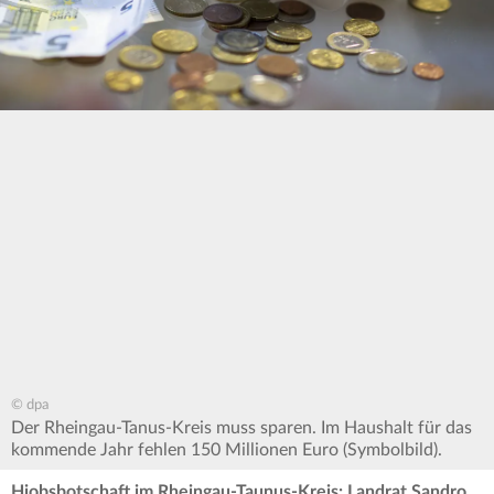
© dpa
Der Rheingau-Tanus-Kreis muss sparen. Im Haushalt für das
kommende Jahr fehlen 150 Millionen Euro (Symbolbild).
Hiobsbotschaft im Rheingau-Taunus-Kreis: Landrat Sandro