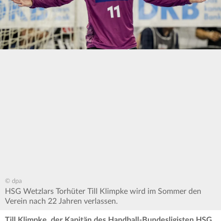
© dpa
HSG Wetzlars Torhüter Till Klimpke wird im Sommer den
Verein nach 22 Jahren verlassen.
Till Klimpke, der Kapitän des Handball-Bundesligisten HSG