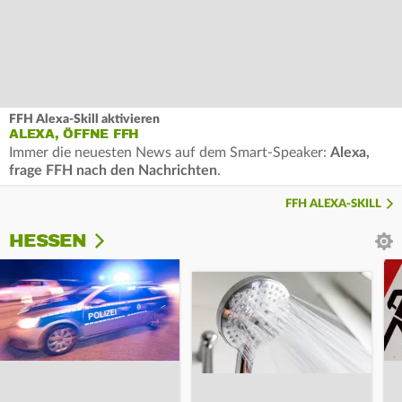
FFH Alexa-Skill aktivieren
ALEXA, ÖFFNE FFH
Immer die neuesten News auf dem Smart-Speaker:
Alexa,
frage FFH nach den Nachrichten
.
FFH ALEXA-SKILL
HESSEN