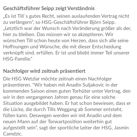
Geschäftsführer Seipp zeigt Verständnis
„Es ist Till`s gutes Recht, seinen auslaufenden Vertrag nicht
zu verlängern“, so HSG-Geschäftsführer Björn Seipp.
„Letztlich war der Wunsch nach Veränderung größer als der,
hier zu bleiben. Das müssen wir so akzeptieren. Wir
wünschen Till schon heute von Herzen, dass sich alle seine
Hoffnungen und Wünsche, die mit dieser Entscheidung
verknüpft sind, erfüllen. Er ist und bliebt immer Teil unserer
HSG-Familie.“
Nachfolger wird zeitnah präsentiert
Die HSG Wetzlar möchte zeitnah einen Nachfolger
präsentieren. "Wir haben mit Anadin Suljakovic in der
kommenden Saison einen guten Torhüter unter Vertrag, den
wir in den vergangenen Jahren genau für eine solche
Situation ausgebildet haben. Er hat schon bewiesen, dass er
die Lücke, die durch Tills Weggang ab Sommer entsteht,
füllen kann. Deswegen werden wir mit Anadin und dem
neuen Mann auf der Torwartposition weiterhin gut
aufgestellt sein“, sagt der sportliche Leiter der HSG, Jasmin
Camdzic.