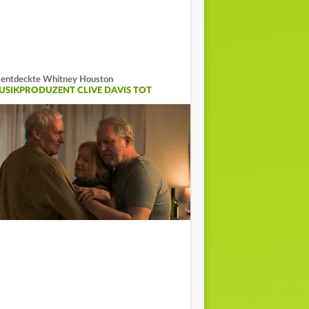
 entdeckte Whitney Houston
USIKPRODUZENT CLIVE DAVIS TOT