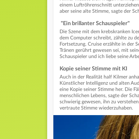
einem Luftröhrenschnitt unterziehen
aber seine alte Stimme, sagte der Sc
"Ein brillanter Schauspieler"
Die Szene mit dem krebskranken Ice
dem Computer schreibt, zählte zu 
Fortsetzung. Cruise erzählte in der
Tränen gerührt gewesen sei, mit seine
Schauspieler und ich liebe seine Arb
Kopie seiner Stimme mit KI
Auch in der Realität half Kilmer an
Künstlicher Intelligenz und alten Au
eine Kopie seiner Stimme her. Die Fä
menschlichen Lebens, sagte der Schau
schwierig gewesen, ihn zu verstehen.
vertraute Stimme wiederzuhaben.