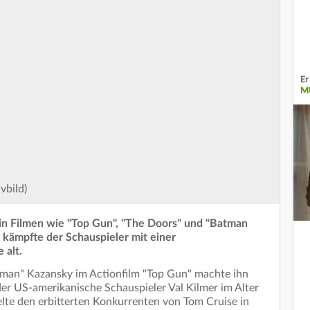
Er
M
vbild)
in Filmen wie "Top Gun", "The Doors" und "Batman
 kämpfte der Schauspieler mit einer
 alt.
Iceman" Kazansky im Actionfilm "Top Gun" machte ihn
er US-amerikanische Schauspieler Val Kilmer im Alter
elte den erbitterten Konkurrenten von Tom Cruise in