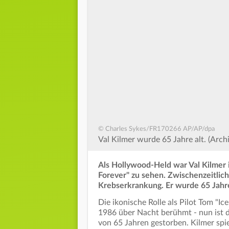
© Charles Sykes/FR170266 AP/AP/dpa
Val Kilmer wurde 65 Jahre alt. (Archi
Als Hollywood-Held war Val Kilmer 
Forever" zu sehen. Zwischenzeitlich
Krebserkrankung. Er wurde 65 Jahre
Die ikonische Rolle als Pilot Tom "
1986 über Nacht berühmt - nun ist d
von 65 Jahren gestorben. Kilmer spi