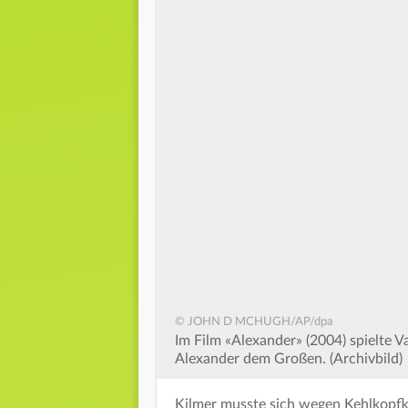
© JOHN D MCHUGH/AP/dpa
Im Film «Alexander» (2004) spielte V
Alexander dem Großen. (Archivbild)
Kilmer musste sich wegen Kehlkopfk