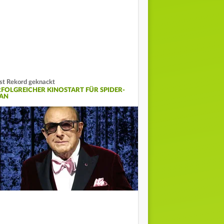
st Rekord geknackt
RFOLGREICHER KINOSTART FÜR SPIDER-
AN