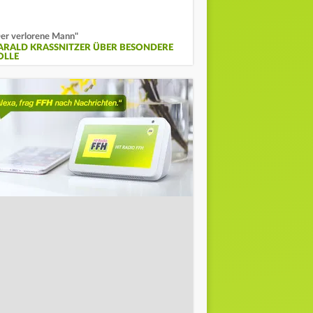
er verlorene Mann"
ARALD KRASSNITZER ÜBER BESONDERE
OLLE