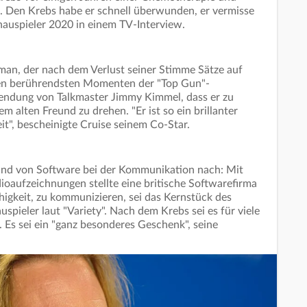
. Den Krebs habe er schnell überwunden, er vermisse
hauspieler 2020 in einem TV-Interview.
man, der nach dem Verlust seiner Stimme Sätze auf
den berührendsten Momenten der "Top Gun"-
 Sendung von Talkmaster Jimmy Kimmel, dass er zu
m alten Freund zu drehen. "Er ist so ein brillanter
eit", bescheinigte Cruise seinem Co-Star.
hand von Software bei der Kommunikation nach: Mit
dioaufzeichnungen stellte eine britische Softwarefirma
higkeit, zu kommunizieren, sei das Kernstück des
spieler laut "Variety". Nach dem Krebs sei es für viele
 Es sei ein "ganz besonderes Geschenk", seine