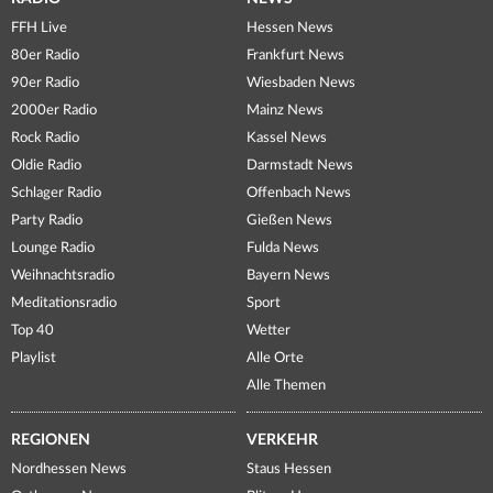
FFH Live
Hessen News
80er Radio
Frankfurt News
90er Radio
Wiesbaden News
2000er Radio
Mainz News
Rock Radio
Kassel News
Oldie Radio
Darmstadt News
Schlager Radio
Offenbach News
Party Radio
Gießen News
Lounge Radio
Fulda News
Weihnachtsradio
Bayern News
Meditationsradio
Sport
Top 40
Wetter
Playlist
Alle Orte
Alle Themen
REGIONEN
VERKEHR
Nordhessen News
Staus Hessen