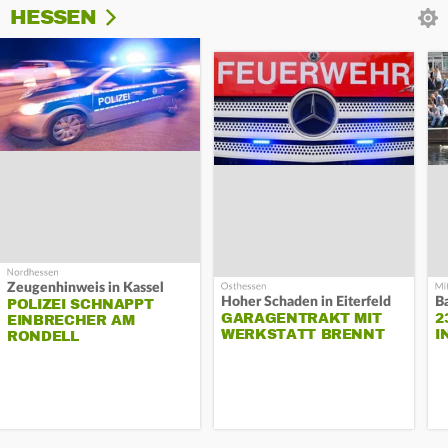
HESSEN
Zeugenhinweis in Kassel
Hoher Schaden in Eiterfeld
B
POLIZEI SCHNAPPT
GARAGENTRAKT MIT
2
EINBRECHER AM
WERKSTATT BRENNT
I
RONDELL