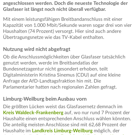
angeschlossen werden.
Doch die neueste Technologie der
Glasfaser ist längst noch nicht überall verfügbar.
Mit einem leistungsfähigen Breitbandanschluss mit einer
Kapazität von 1.000 Mbit/Sekunde waren sogar drei von vier
Haushalten (74 Prozent) versorgt. Hier sind auch andere
Übertragungsnetze wie das TV-Kabel enthalten.
Nutzung wird nicht abgefragt
Ob die Anschlussmöglichkeiten über Glasfaser tatsächlich
genutzt werden, werde im Breitbandatlas der
Bundesnetzagentur nicht gesondert erhoben, teilt
Digitalministerin Kristina Sinemus (CDU) auf eine kleine
Anfrage der AfD-Landtagsfraktion hin mit. Die
Parlamentarier hatten nach regionalen Zahlen gefragt.
Limburg-Weilburg beim Ausbau vorn
Die größten Lücken weist das Glasfasernetz demnach im
Kreis Waldeck-Frankenberg
auf, wo nur rund 7 Prozent der
Haushalte einen entsprechenden Anschluss wählen könnten.
Die anteilig meisten Anschlüsse sind mit 62,68 Prozent der
Haushalte im
Landkreis Limburg-Weilburg
möglich, der