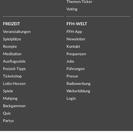
Themen-Ticker
Voting
FREIZEIT
FFH-WELT
Veranstaltungen
FFH-App
Spielplätze
Newsletter
Rezepte
Kontakt
Meditation
Frequenzen
Ausflugsziele
Jobs
Freizeit-Tipps
Führungen
Ticketshop
Presse
Lotto Hessen
Radiowerbung
Spiele
Weiterbildung
Mahjong
Login
Backgammon
Quiz
Partys