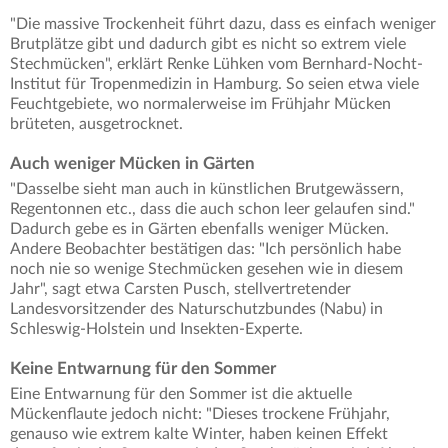
"Die massive Trockenheit führt dazu, dass es einfach weniger
Brutplätze gibt und dadurch gibt es nicht so extrem viele
Stechmücken", erklärt Renke Lühken vom Bernhard-Nocht-
Institut für Tropenmedizin in Hamburg. So seien etwa viele
Feuchtgebiete, wo normalerweise im Frühjahr Mücken
brüteten, ausgetrocknet.
Auch weniger Mücken in Gärten
"Dasselbe sieht man auch in künstlichen Brutgewässern,
Regentonnen etc., dass die auch schon leer gelaufen sind."
Dadurch gebe es in Gärten ebenfalls weniger Mücken.
Andere Beobachter bestätigen das: "Ich persönlich habe
noch nie so wenige Stechmücken gesehen wie in diesem
Jahr", sagt etwa Carsten Pusch, stellvertretender
Landesvorsitzender des Naturschutzbundes (Nabu) in
Schleswig-Holstein und Insekten-Experte.
Keine Entwarnung für den Sommer
Eine Entwarnung für den Sommer ist die aktuelle
Mückenflaute jedoch nicht: "Dieses trockene Frühjahr,
genauso wie extrem kalte Winter, haben keinen Effekt