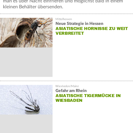
man es über Nacht einfrieren und möglichst bald in einem
kleinen Behälter übersenden.
Neue Strategie in Hessen
ASIATISCHE HORNISSE ZU WEIT
VERBREITET
Gefahr am Rhein
ASIATISCHE TIGERMÜCKE IN
WIESBADEN