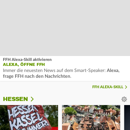
FFH Alexa-Skill aktivieren
ALEXA, ÖFFNE FFH
Immer die neuesten News auf dem Smart-Speaker:
Alexa,
frage FFH nach den Nachrichten
.
FFH ALEXA-SKILL
HESSEN