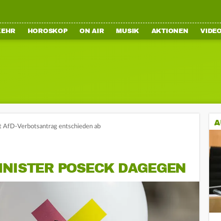
KEHR
HOROSKOP
ON AIR
MUSIK
AKTIONEN
VIDE
A
t AfD-Verbotsantrag entschieden ab
INISTER POSECK DAGEGEN