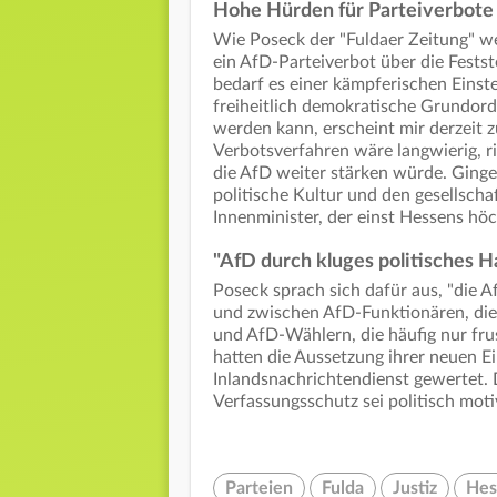
Hohe Hürden für Parteiverbote
Wie Poseck der "Fuldaer Zeitung" we
ein AfD-Parteiverbot über die Festste
bedarf es einer kämpferischen Einste
freiheitlich demokratische Grundor
werden kann, erscheint mir derzeit zu
Verbotsverfahren wäre langwierig, ri
die AfD weiter stärken würde. Ginge
politische Kultur und den gesellsch
Innenminister, der einst Hessens hö
"AfD durch kluges politisches
Poseck sprach sich dafür aus, "die 
und zwischen AfD-Funktionären, die l
und AfD-Wählern, die häufig nur frust
hatten die Aussetzung ihrer neuen Ei
Inlandsnachrichtendienst gewertet.
Verfassungsschutz sei politisch motiv
Parteien
Fulda
Justiz
Hes