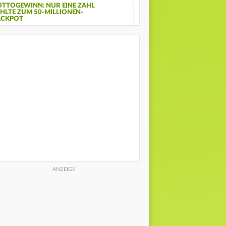
OTTOGEWINN: NUR EINE ZAHL
EHLTE ZUM 50-MILLIONEN-
ACKPOT