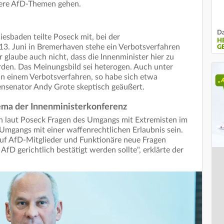
dere AfD-Themen gehen.
Da
sbaden teilte Poseck mit, bei der
H
13. Juni in Bremerhaven stehe ein Verbotsverfahren
G
r glaube auch nicht, dass die Innenminister hier zu
en. Das Meinungsbild sei heterogen. Auch unter
n einem Verbotsverfahren, so habe sich etwa
nsenator Andy Grote skeptisch geäußert.
ema der Innenministerkonferenz
 laut Poseck Fragen des Umgangs mit Extremisten im
 Umgangs mit einer waffenrechtlichen Erlaubnis sein.
auf AfD-Mitglieder und Funktionäre neue Fragen
AfD gerichtlich bestätigt werden sollte", erklärte der