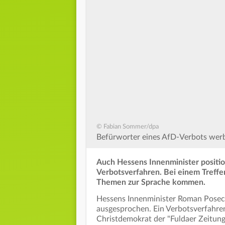
© Fabian Sommer/dpa
Befürworter eines AfD-Verbots werbe
Auch Hessens Innenminister positio
Verbotsverfahren. Bei einem Treffe
Themen zur Sprache kommen.
Hessens Innenminister Roman Poseck
ausgesprochen. Ein Verbotsverfahren 
Christdemokrat der "Fuldaer Zeitung