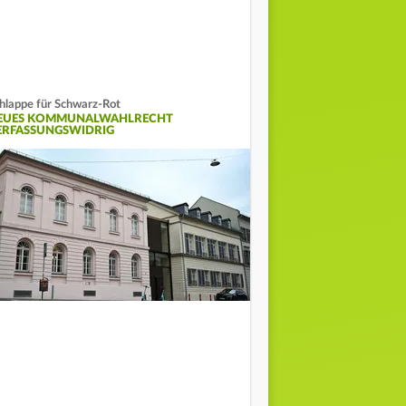
hlappe für Schwarz-Rot
EUES KOMMUNALWAHLRECHT
ERFASSUNGSWIDRIG