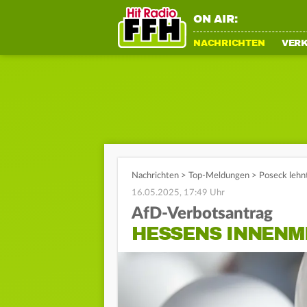
ON AIR:
NACHRICHTEN
VER
Nachrichten
>
Top-Meldungen
>
Poseck lehn
16.05.2025, 17:49 Uhr
AfD-Verbotsantrag
HESSENS INNENM