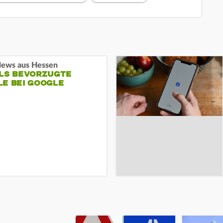
ews aus Hessen
ALS BEVORZUGTE
LE BEI GOOGLE