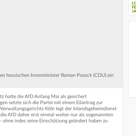
L
F
J
den hessischen Innenminister Roman Poseck (CDU) ein
z hatte die AfD Anfang Mai als gesichert
en setzte sich die Partei mit einem Eilantrag zur
 Verwaltungsgerichts Köln legt der Inlandsgeheimdienst
t die AfD daher erst einmal weiter nur als sogenannten
 - ohne indes seine Einschätzung geändert haben zu