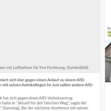
Sc
N
V
n mit Luftballons für ihre Forderung. (Symbolbild)
niert sich klar gegen einen Anlauf zu einem AfD-
n mit seinen Amtskollegen im Juni sollen andere AfD-
 hat sich gegen einen AfD-Verbotsantrag
halte er "aktuell für den falschen Weg", sagte der
" (Samstag). Bei der nächsten Konferenz mit seinen