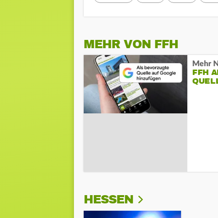
MEHR VON FFH
Mehr N
FFH 
QUEL
HESSEN