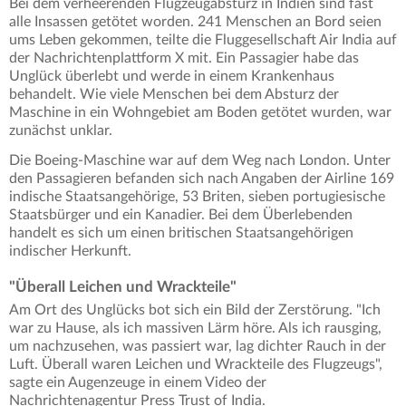
Bei dem verheerenden Flugzeugabsturz in Indien sind fast
alle Insassen getötet worden. 241 Menschen an Bord seien
ums Leben gekommen, teilte die Fluggesellschaft Air India auf
der Nachrichtenplattform X mit. Ein Passagier habe das
Unglück überlebt und werde in einem Krankenhaus
behandelt. Wie viele Menschen bei dem Absturz der
Maschine in ein Wohngebiet am Boden getötet wurden, war
zunächst unklar.
Die Boeing-Maschine war auf dem Weg nach London. Unter
den Passagieren befanden sich nach Angaben der Airline 169
indische Staatsangehörige, 53 Briten, sieben portugiesische
Staatsbürger und ein Kanadier. Bei dem Überlebenden
handelt es sich um einen britischen Staatsangehörigen
indischer Herkunft.
"Überall Leichen und Wrackteile"
Am Ort des Unglücks bot sich ein Bild der Zerstörung. "Ich
war zu Hause, als ich massiven Lärm höre. Als ich rausging,
um nachzusehen, was passiert war, lag dichter Rauch in der
Luft. Überall waren Leichen und Wrackteile des Flugzeugs",
sagte ein Augenzeuge in einem Video der
Nachrichtenagentur Press Trust of India.