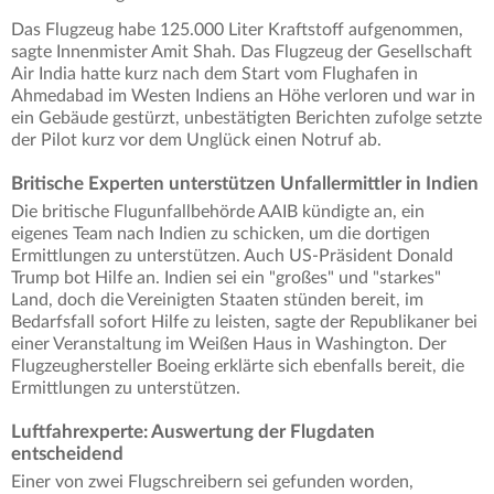
Das Flugzeug habe 125.000 Liter Kraftstoff aufgenommen,
sagte Innenmister Amit Shah. Das Flugzeug der Gesellschaft
Air India hatte kurz nach dem Start vom Flughafen in
Ahmedabad im Westen Indiens an Höhe verloren und war in
ein Gebäude gestürzt, unbestätigten Berichten zufolge setzte
der Pilot kurz vor dem Unglück einen Notruf ab.
Britische Experten unterstützen Unfallermittler in Indien
Die britische Flugunfallbehörde AAIB kündigte an, ein
eigenes Team nach Indien zu schicken, um die dortigen
Ermittlungen zu unterstützen. Auch US-Präsident Donald
Trump bot Hilfe an. Indien sei ein "großes" und "starkes"
Land, doch die Vereinigten Staaten stünden bereit, im
Bedarfsfall sofort Hilfe zu leisten, sagte der Republikaner bei
einer Veranstaltung im Weißen Haus in Washington. Der
Flugzeughersteller Boeing erklärte sich ebenfalls bereit, die
Ermittlungen zu unterstützen.
Luftfahrexperte: Auswertung der Flugdaten
entscheidend
Einer von zwei Flugschreibern sei gefunden worden,