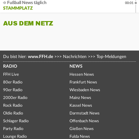
Fußball News täglich
00:01
STAMMPLATZ
AUS DEM NETZ
Du bist hier:
www.FFH.de
>>>
Nachrichten
>>>
Top-Meldungen
RADIO
NEWS
FFH Live
Hessen News
80er Radio
Frankfurt News
90er Radio
Wiesbaden News
2000er Radio
Mainz News
Rock Radio
Kassel News
Oldie Radio
Darmstadt News
Schlager Radio
Offenbach News
Party Radio
Gießen News
Lounge Radio
Fulda News