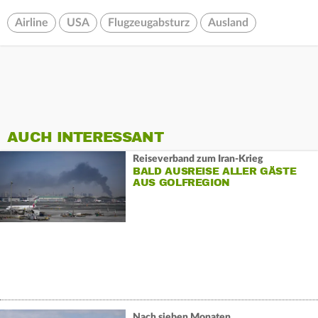
Airline
USA
Flugzeugabsturz
Ausland
AUCH INTERESSANT
Reiseverband zum Iran-Krieg
BALD AUSREISE ALLER GÄSTE
AUS GOLFREGION
Nach sieben Monaten