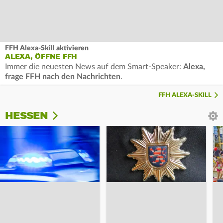
FFH Alexa-Skill aktivieren
ALEXA, ÖFFNE FFH
Immer die neuesten News auf dem Smart-Speaker:
Alexa,
frage FFH nach den Nachrichten
.
FFH ALEXA-SKILL
HESSEN