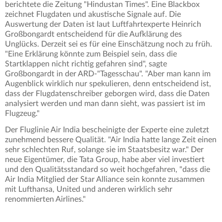
berichtete die Zeitung "Hindustan Times". Eine Blackbox
zeichnet Flugdaten und akustische Signale auf. Die
Auswertung der Daten ist laut Luftfahrtexperte Heinrich
Großbongardt entscheidend für die Aufklärung des
Unglücks. Derzeit sei es für eine Einschätzung noch zu früh.
"Eine Erklärung könnte zum Beispiel sein, dass die
Startklappen nicht richtig gefahren sind", sagte
Großbongardt in der ARD-"Tagesschau". "Aber man kann im
Augenblick wirklich nur spekulieren, denn entscheidend ist,
dass der Flugdatenschreiber geborgen wird, dass die Daten
analysiert werden und man dann sieht, was passiert ist im
Flugzeug."
Der Fluglinie Air India bescheinigte der Experte eine zuletzt
zunehmend bessere Qualität. "Air India hatte lange Zeit einen
sehr schlechten Ruf, solange sie im Staatsbesitz war." Der
neue Eigentümer, die Tata Group, habe aber viel investiert
und den Qualitätsstandard so weit hochgefahren, "dass die
Air India Mitglied der Star Alliance sein konnte zusammen
mit Lufthansa, United und anderen wirklich sehr
renommierten Airlines."