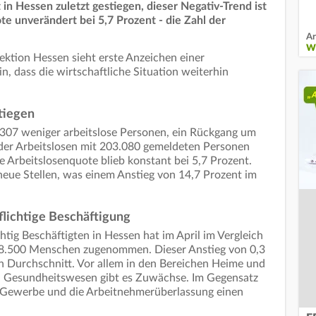
 in Hessen zuletzt gestiegen, dieser Negativ-Trend ist
ote unverändert bei 5,7 Prozent - die Zahl der
Ar
WI
ektion Hessen sieht erste Anzeichen einer
in, dass die wirtschaftliche Situation weiterhin
stiegen
 307 weniger arbeitslose Personen, ein Rückgang um
l der Arbeitslosen mit 203.080 gemeldeten Personen
e Arbeitslosenquote blieb konstant bei 5,7 Prozent.
ue Stellen, was einem Anstieg von 14,7 Prozent im
flichtige Beschäftigung
htig Beschäftigten in Hessen hat im April im Vergleich
68.500 Menschen zugenommen. Dieser Anstieg von 0,3
n Durchschnitt. Vor allem in den Bereichen Heime und
nd Gesundheitswesen gibt es Zuwächse. Im Gegensatz
 Gewerbe und die Arbeitnehmerüberlassung einen