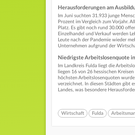
Herausforderungen am Ausbild
Im Juni suchten 31.933 junge Mensch
Prozent im Vergleich zum Vorjahr. 
Platz. Es gibt noch rund 30.000 off
Einzelhandel und Verkauf werden Leh
Leute nach der Pandemie wieder mehr
Unternehmen aufgrund der Wirtschaf
Niedrigste Arbeitslosenquote in
Im Landkreis Fulda liegt die Arbeits
liegen 16 von 26 hessischen Kreisen
höchsten Arbeitslosenquoten wurde
verzeichnet. In diesen Städten gibt e
Landes, was besondere Herausforder
Wirtschaft
Fulda
Arbeitsmar