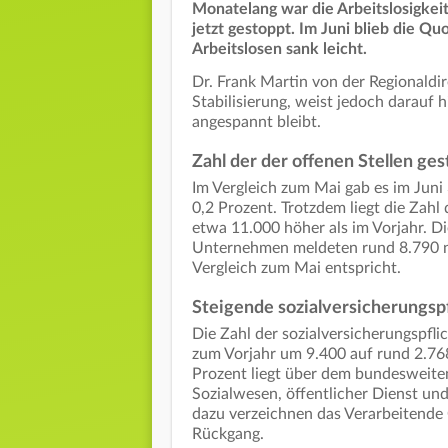
Monatelang war die Arbeitslosigkeit
jetzt gestoppt. Im Juni blieb die Qu
Arbeitslosen sank leicht.
Dr. Frank Martin von der Regionaldir
Stabilisierung, weist jedoch darauf h
angespannt bleibt.
Zahl der der offenen Stellen ge
Im Vergleich zum Mai gab es im Juni
0,2 Prozent. Trotzdem liegt die Zah
etwa 11.000 höher als im Vorjahr. Di
Unternehmen meldeten rund 8.790 ne
Vergleich zum Mai entspricht.
Steigende sozialversicherungsp
Die Zahl der sozialversicherungspflic
zum Vorjahr um 9.400 auf rund 2.7
Prozent liegt über dem bundesweite
Sozialwesen, öffentlicher Dienst u
dazu verzeichnen das Verarbeitende
Rückgang.