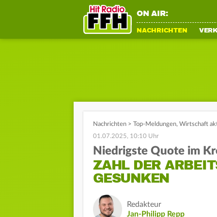
ON AIR:
NACHRICHTEN
VER
Nachrichten
>
Top-Meldungen
,
Wirtschaft ak
01.07.2025, 10:10 Uhr
Niedrigste Quote im Kr
ZAHL DER ARBEIT
GESUNKEN
Redakteur
Jan-Philipp Repp