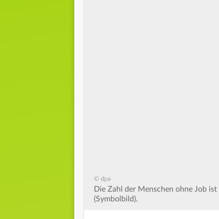
© dpa
Die Zahl der Menschen ohne Job ist
(Symbolbild).