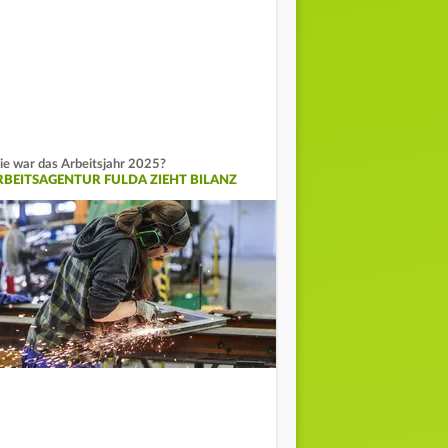
e war das Arbeitsjahr 2025?
RBEITSAGENTUR FULDA ZIEHT BILANZ