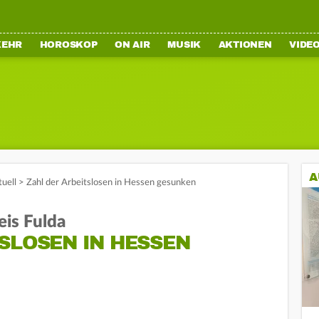
KEHR
HOROSKOP
ON AIR
MUSIK
AKTIONEN
VIDE
A
tuell
>
Zahl der Arbeitslosen in Hessen gesunken
eis Fulda
SLOSEN IN HESSEN