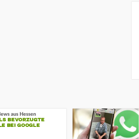
ews aus Hessen
ALS BEVORZUGTE
LE BEI GOOGLE