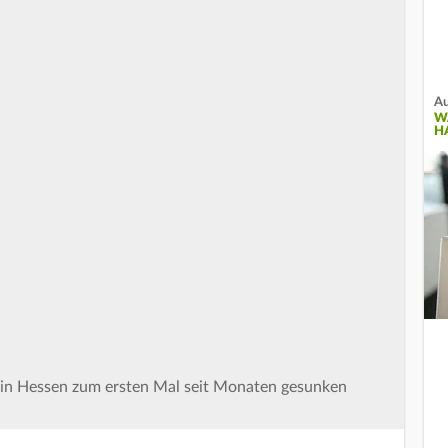
Au
W
H
 in Hessen zum ersten Mal seit Monaten gesunken