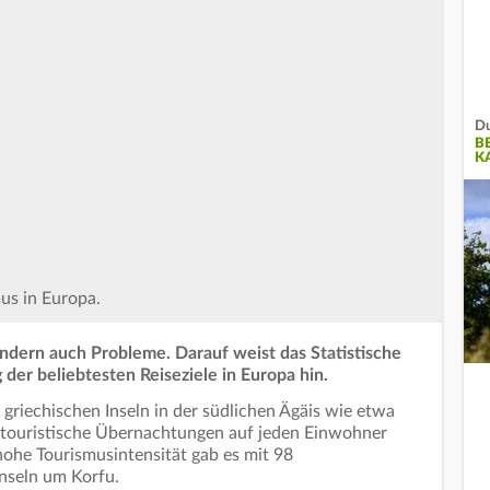
Du
B
K
us in Europa.
ondern auch Probleme. Darauf weist das Statistische
der beliebtesten Reiseziele in Europa hin.
riechischen Inseln in der südlichen Ägäis wie etwa
touristische Übernachtungen auf jeden Einwohner
hohe Tourismusintensität gab es mit 98
nseln um Korfu.