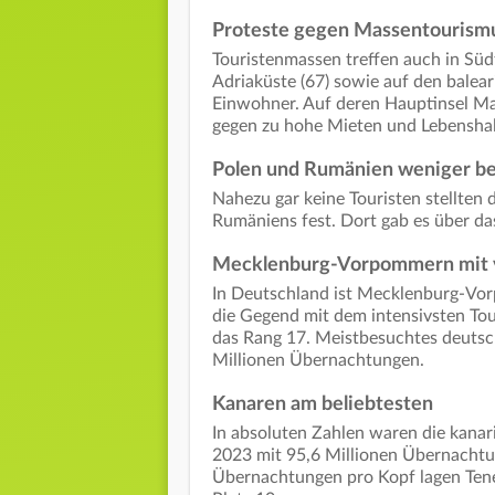
Proteste gegen Massentourism
Touristenmassen treffen auch in Süd
Adriaküste (67) sowie auf den balear
Einwohner. Auf deren Hauptinsel Mal
gegen zu hohe Mieten und Lebensha
Polen und Rumänien weniger be
Nahezu gar keine Touristen stellten 
Rumäniens fest. Dort gab es über d
Mecklenburg-Vorpommern mit 
In Deutschland ist Mecklenburg-Vo
die Gegend mit dem intensivsten To
das Rang 17. Meistbesuchtes deuts
Millionen Übernachtungen.
Kanaren am beliebtesten
In absoluten Zahlen waren die kanari
2023 mit 95,6 Millionen Übernachtun
Übernachtungen pro Kopf lagen Tener