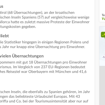
us
tirol (68 Übernachtungen), an der kroatischen
Te
ischen Inseln Spaniens (57) auf vergleichsweise wenige
T
lorca hatte es zuletzt massive Proteste der Einwohner
ltungskosten gegeben.
liebt
die Statistiker hingegen in einigen Regionen Polens und
as Jahr nur knapp eine Übernachtung pro Einwohner.
vielen Übernachtungen
rpommern mit gut 18 Übernachtungen pro Einwohner
urismus. Im Vergleich von 237 EU-Regionen bedeutet
ches Reiseziel war Oberbayern mit München und 41,6
schen Inseln, die ebenfalls zu Spanien gehören, im Jahr
gen das beliebteste Urlaubsziel Europas. Mit 43
iffa und Co. bei der Tourismusintensität aber nur auf