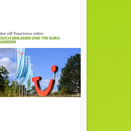
bai will Toourismus retten
ESUCH EINLADEN UND 700 EURO
ASSIEREN