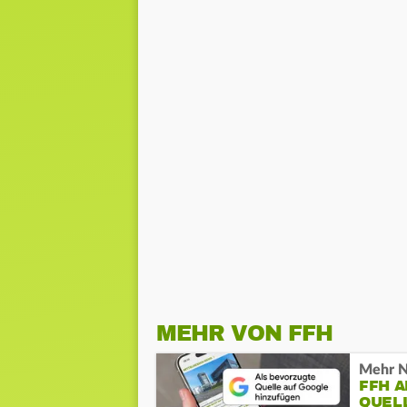
MEHR VON FFH
Mehr N
FFH 
QUEL