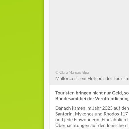
© Clara Margais/dpa
Mallorca ist ein Hotspot des Tourism
Touristen bringen nicht nur Geld, s
Bundesamt bei der Veröffentlichung 
Danach kamen im Jahr 2023 auf den g
Santorin, Mykonos und Rhodos 117 
und jede Einwohnerin. Eine ähnlich 
Übernachtungen auf den Ionischen I