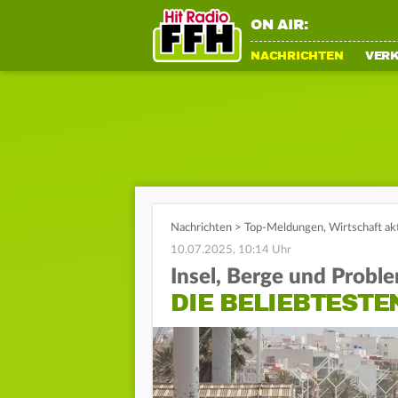
ON AIR:
NACHRICHTEN
VER
Nachrichten
>
Top-Meldungen
,
Wirtschaft ak
10.07.2025, 10:14 Uhr
Insel, Berge und Probl
DIE BELIEBTESTE