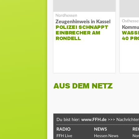
Zeugenhinweis in Kassel
POLIZEI SCHNAPPT
EINBRECHER AM
WASS
RONDELL
40 PR
AUS DEM NETZ
Du bist hier:
www.FFH.de
>>>
Nachrichte
RADIO
NEWS
RE
FFH Live
Hessen News
Nor