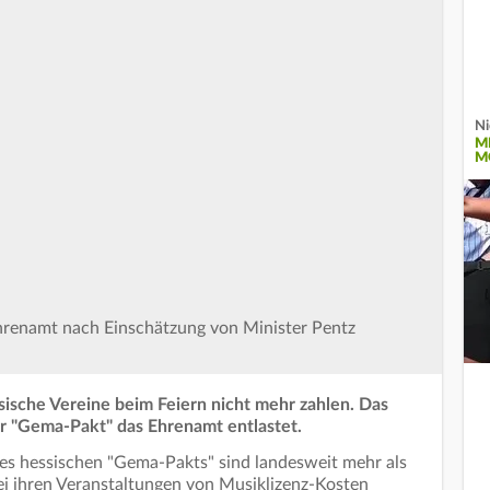
Ni
M
M
hrenamt nach Einschätzung von Minister Pentz
sche Vereine beim Feiern nicht mehr zahlen. Das
r "Gema-Pakt" das Ehrenamt entlastet.
s hessischen "Gema-Pakts" sind landesweit mehr als
ei ihren Veranstaltungen von Musiklizenz-Kosten