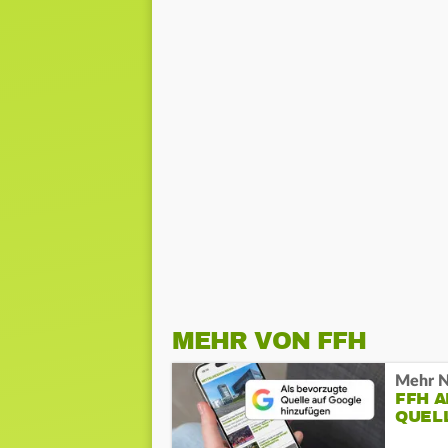
MEHR VON FFH
Mehr N
FFH 
QUEL