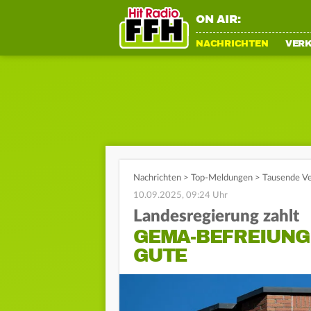
ON AIR:
NACHRICHTEN
VER
Nachrichten
>
Top-Meldungen
>
Tausende V
10.09.2025, 09:24 Uhr
Landesregierung zahlt
GEMA-BEFREIUNG
GUTE