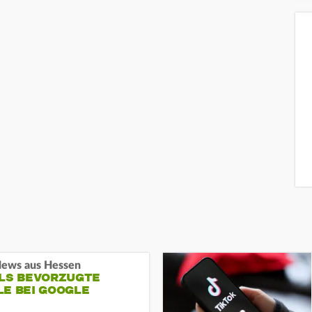
ews aus Hessen
ALS BEVORZUGTE
LE BEI GOOGLE