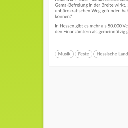
Gema-Befreiung in der Breite wirkt,
unbürokratischen Weg gefunden habe
können."
In Hessen gibt es mehr als 50.000 Ve
den Finanzämtern als gemeinnützig g
Musik
Feste
Hessische Land