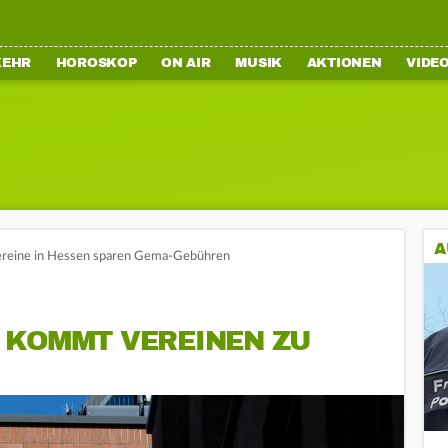
KEHR
HOROSKOP
ON AIR
MUSIK
AKTIONEN
VIDE
A
ereine in Hessen sparen Gema-Gebühren
 KOMMT VEREINEN ZU