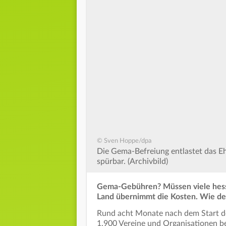
© Sven Hoppe/dpa
Die Gema-Befreiung entlastet das E
spürbar. (Archivbild)
Gema-Gebühren? Müssen viele hessi
Land übernimmt die Kosten. Wie de
Rund acht Monate nach dem Start de
1.900 Vereine und Organisationen b