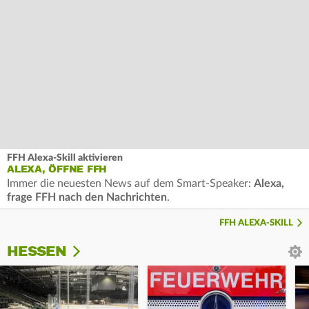
FFH Alexa-Skill aktivieren
ALEXA, ÖFFNE FFH
Immer die neuesten News auf dem Smart-Speaker:
Alexa,
frage FFH nach den Nachrichten
.
FFH ALEXA-SKILL
HESSEN