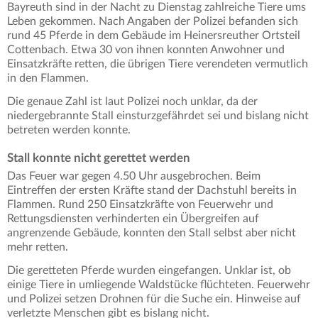
Bayreuth sind in der Nacht zu Dienstag zahlreiche Tiere ums
Leben gekommen. Nach Angaben der Polizei befanden sich
rund 45 Pferde in dem Gebäude im Heinersreuther Ortsteil
Cottenbach. Etwa 30 von ihnen konnten Anwohner und
Einsatzkräfte retten, die übrigen Tiere verendeten vermutlich
in den Flammen.
Die genaue Zahl ist laut Polizei noch unklar, da der
niedergebrannte Stall einsturzgefährdet sei und bislang nicht
betreten werden konnte.
Stall konnte nicht gerettet werden
Das Feuer war gegen 4.50 Uhr ausgebrochen. Beim
Eintreffen der ersten Kräfte stand der Dachstuhl bereits in
Flammen. Rund 250 Einsatzkräfte von Feuerwehr und
Rettungsdiensten verhinderten ein Übergreifen auf
angrenzende Gebäude, konnten den Stall selbst aber nicht
mehr retten.
Die geretteten Pferde wurden eingefangen. Unklar ist, ob
einige Tiere in umliegende Waldstücke flüchteten. Feuerwehr
und Polizei setzen Drohnen für die Suche ein. Hinweise auf
verletzte Menschen gibt es bislang nicht.