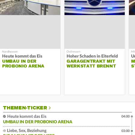
Heute kommt das Eis
Hoher Schaden in Eiterfeld
Un
UMBAU IN DER
GARAGENTRAKT MIT
M
PROBONIO ARENA
WERKSTATT BRENNT
S
THEMEN-TICKER
Heute kommt das Eis
04:00
UMBAU IN DER PROBONIO ARENA
Liebe, Sex, Beziehung
03:00