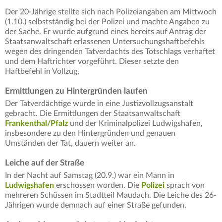
Der 20-Jährige stellte sich nach Polizeiangaben am Mittwoch
(1.10.) selbstständig bei der Polizei und machte Angaben zu
der Sache. Er wurde aufgrund eines bereits auf Antrag der
Staatsanwaltschaft erlassenen Untersuchungshaftbefehls
wegen des dringenden Tatverdachts des Totschlags verhaftet
und dem Haftrichter vorgeführt. Dieser setzte den
Haftbefehl in Vollzug.
Ermittlungen zu Hintergründen laufen
Der Tatverdächtige wurde in eine Justizvollzugsanstalt
gebracht. Die Ermittlungen der Staatsanwaltschaft
Frankenthal/Pfalz
und der Kriminalpolizei Ludwigshafen,
insbesondere zu den Hintergründen und genauen
Umständen der Tat, dauern weiter an.
Leiche auf der Straße
In der Nacht auf Samstag (20.9.) war ein Mann in
Ludwigshafen
erschossen worden. Die
Polizei
sprach von
mehreren Schüssen im Stadtteil Maudach. Die Leiche des 26-
Jährigen wurde demnach auf einer Straße gefunden.