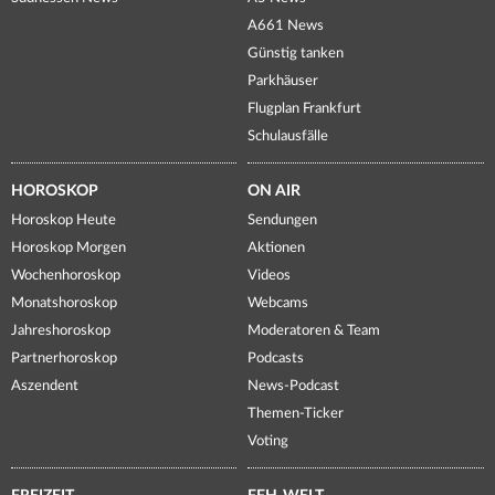
A661 News
Günstig tanken
Parkhäuser
Flugplan Frankfurt
Schulausfälle
HOROSKOP
ON AIR
Horoskop Heute
Sendungen
Horoskop Morgen
Aktionen
Wochenhoroskop
Videos
Monatshoroskop
Webcams
Jahreshoroskop
Moderatoren & Team
Partnerhoroskop
Podcasts
Aszendent
News-Podcast
Themen-Ticker
Voting