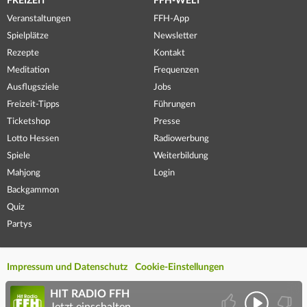
FREIZEIT
FFH-WELT
Veranstaltungen
FFH-App
Spielplätze
Newsletter
Rezepte
Kontakt
Meditation
Frequenzen
Ausflugsziele
Jobs
Freizeit-Tipps
Führungen
Ticketshop
Presse
Lotto Hessen
Radiowerbung
Spiele
Weiterbildung
Mahjong
Login
Backgammon
Quiz
Partys
Impressum und Datenschutz
Cookie-Einstellungen
HIT RADIO FFH