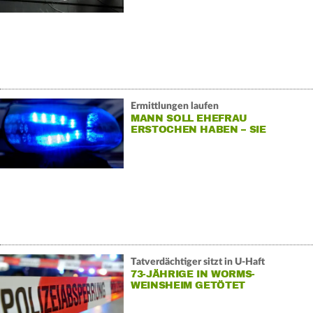
Ermittlungen laufen
MANN SOLL EHEFRAU
ERSTOCHEN HABEN – SIE
STIRBT VOR ORT
Tatverdächtiger sitzt in U-Haft
73-JÄHRIGE IN WORMS-
WEINSHEIM GETÖTET