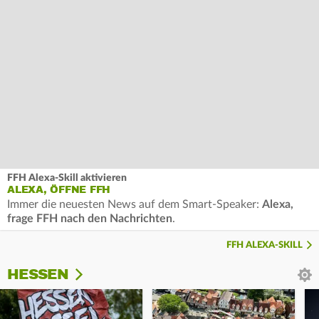
FFH Alexa-Skill aktivieren
ALEXA, ÖFFNE FFH
Immer die neuesten News auf dem Smart-Speaker:
Alexa,
frage FFH nach den Nachrichten
.
FFH ALEXA-SKILL
HESSEN