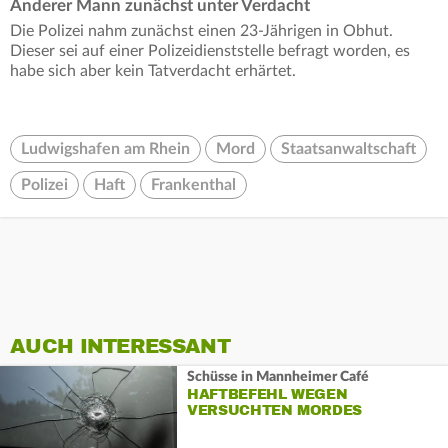
Anderer Mann zunächst unter Verdacht
Die Polizei nahm zunächst einen 23-Jährigen in Obhut.
Dieser sei auf einer Polizeidienststelle befragt worden, es
habe sich aber kein Tatverdacht erhärtet.
Ludwigshafen am Rhein
Mord
Staatsanwaltschaft
Polizei
Haft
Frankenthal
AUCH INTERESSANT
Schüsse in Mannheimer Café
HAFTBEFEHL WEGEN
VERSUCHTEN MORDES