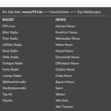
Du bist hier:
www.FFH.de
>>>
Nachrichten
>>>
Top-Meldungen
RADIO
NEWS
FFH Live
Hessen News
80er Radio
Frankfurt News
90er Radio
Wiesbaden News
2000er Radio
Mainz News
Rock Radio
Kassel News
Oldie Radio
Darmstadt News
Schlager Radio
Offenbach News
Party Radio
Gießen News
Lounge Radio
Fulda News
Weihnachtsradio
Bayern News
Meditationsradio
Sport
Top 40
Wetter
Playlist
Alle Orte
Alle Themen