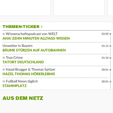
THEMEN-TICKER
Wissenschaftspodcast von WELT
02:00
AHA! ZEHN MINUTEN ALLTAGS-WISSEN
Unwetter in Bayern
01:15
BÄUME STÜRZEN AUF AUTOBAHNEN
True Crime
01:10
TATORT DEUTSCHLAND
Hazel Brugger & Thomas Spitzer
00:01
HAZEL THOMAS HÖRERLEBNIS
Fußball News täglich
00:01
STAMMPLATZ
AUS DEM NETZ