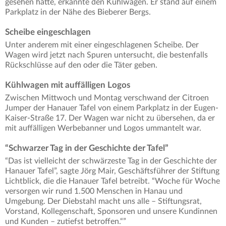
gesehen hatte, erkannte den Kühlwagen. Er stand auf einem
Parkplatz in der Nähe des Bieberer Bergs.
Scheibe eingeschlagen
Unter anderem mit einer eingeschlagenen Scheibe. Der
Wagen wird jetzt nach Spuren untersucht, die bestenfalls
Rückschlüsse auf den oder die Täter geben.
Kühlwagen mit auffälligen Logos
Zwischen Mittwoch und Montag verschwand der Citroen
Jumper der Hanauer Tafel von einem Parkplatz in der Eugen-
Kaiser-Straße 17. Der Wagen war nicht zu übersehen, da er
mit auffälligen Werbebanner und Logos ummantelt war.
“Schwarzer Tag in der Geschichte der Tafel”
“Das ist vielleicht der schwärzeste Tag in der Geschichte der
Hanauer Tafel”, sagte Jörg Mair, Geschäftsführer der Stiftung
Lichtblick, die die Hanauer Tafel betreibt. “Woche für Woche
versorgen wir rund 1.500 Menschen in Hanau und
Umgebung. Der Diebstahl macht uns alle – Stiftungsrat,
Vorstand, Kollegenschaft, Sponsoren und unsere Kundinnen
und Kunden – zutiefst betroffen.“”