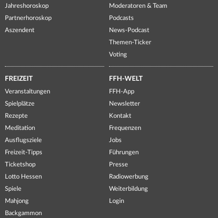
Jahreshoroskop
Moderatoren & Team
Partnerhoroskop
Podcasts
Aszendent
News-Podcast
Themen-Ticker
Voting
FREIZEIT
FFH-WELT
Veranstaltungen
FFH-App
Spielplätze
Newsletter
Rezepte
Kontakt
Meditation
Frequenzen
Ausflugsziele
Jobs
Freizeit-Tipps
Führungen
Ticketshop
Presse
Lotto Hessen
Radiowerbung
Spiele
Weiterbildung
Mahjong
Login
Backgammon