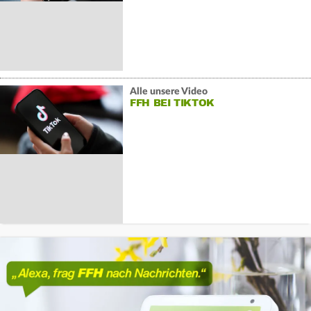
Alle unsere Video
FFH BEI TIKTOK