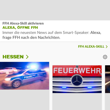
FFH Alexa-Skill aktivieren
ALEXA, ÖFFNE FFH
Immer die neuesten News auf dem Smart-Speaker:
Alexa,
frage FFH nach den Nachrichten
.
FFH ALEXA-SKILL
HESSEN