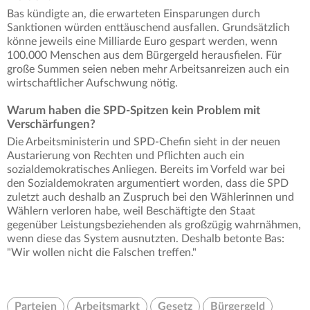
Bas kündigte an, die erwarteten Einsparungen durch
Sanktionen würden enttäuschend ausfallen. Grundsätzlich
könne jeweils eine Milliarde Euro gespart werden, wenn
100.000 Menschen aus dem Bürgergeld herausfielen. Für
große Summen seien neben mehr Arbeitsanreizen auch ein
wirtschaftlicher Aufschwung nötig.
Warum haben die SPD-Spitzen kein Problem mit
Verschärfungen?
Die Arbeitsministerin und SPD-Chefin sieht in der neuen
Austarierung von Rechten und Pflichten auch ein
sozialdemokratisches Anliegen. Bereits im Vorfeld war bei
den Sozialdemokraten argumentiert worden, dass die SPD
zuletzt auch deshalb an Zuspruch bei den Wählerinnen und
Wählern verloren habe, weil Beschäftigte den Staat
gegenüber Leistungsbeziehenden als großzügig wahrnähmen,
wenn diese das System ausnutzten. Deshalb betonte Bas:
"Wir wollen nicht die Falschen treffen."
Parteien
Arbeitsmarkt
Gesetz
Bürgergeld