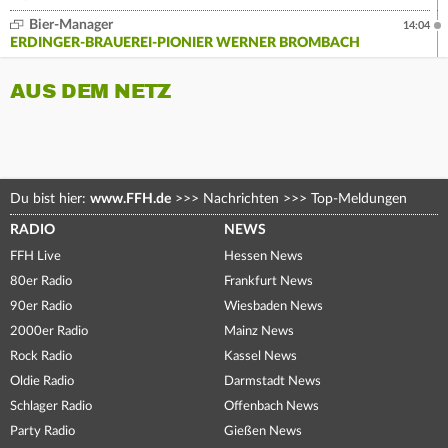
Bier-Manager
14:04
ERDINGER-BRAUEREI-PIONIER WERNER BROMBACH
AUS DEM NETZ
Du bist hier:
www.FFH.de
>>>
Nachrichten
>>>
Top-Meldungen
RADIO
NEWS
FFH Live
Hessen News
80er Radio
Frankfurt News
90er Radio
Wiesbaden News
2000er Radio
Mainz News
Rock Radio
Kassel News
Oldie Radio
Darmstadt News
Schlager Radio
Offenbach News
Party Radio
Gießen News