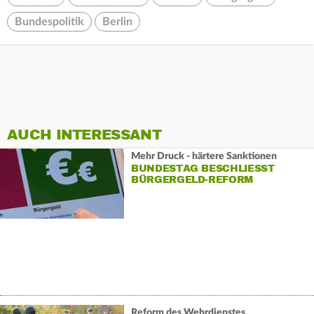
Bundespolitik
Berlin
AUCH INTERESSANT
Mehr Druck - härtere Sanktionen
BUNDESTAG BESCHLIESST B
ÜRGERGELD-REFORM
Reform des Wehrdienstes