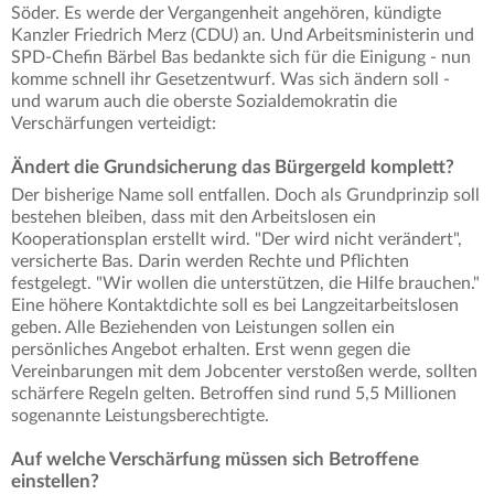
Söder. Es werde der Vergangenheit angehören, kündigte
Kanzler Friedrich Merz (CDU) an. Und Arbeitsministerin und
SPD-Chefin Bärbel Bas bedankte sich für die Einigung - nun
komme schnell ihr Gesetzentwurf. Was sich ändern soll -
und warum auch die oberste Sozialdemokratin die
Verschärfungen verteidigt:
Ändert die Grundsicherung das Bürgergeld komplett?
Der bisherige Name soll entfallen. Doch als Grundprinzip soll
bestehen bleiben, dass mit den Arbeitslosen ein
Kooperationsplan erstellt wird. "Der wird nicht verändert",
versicherte Bas. Darin werden Rechte und Pflichten
festgelegt. "Wir wollen die unterstützen, die Hilfe brauchen."
Eine höhere Kontaktdichte soll es bei Langzeitarbeitslosen
geben. Alle Beziehenden von Leistungen sollen ein
persönliches Angebot erhalten. Erst wenn gegen die
Vereinbarungen mit dem Jobcenter verstoßen werde, sollten
schärfere Regeln gelten. Betroffen sind rund 5,5 Millionen
sogenannte Leistungsberechtigte.
Auf welche Verschärfung müssen sich Betroffene
einstellen?