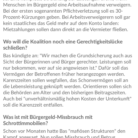
Menschen im Bürgergeld eine Arbeitsaufnahme verweigern.
Bei der ersten sogenannten Pflichtverletzung soll es 30-
Prozent-Kürzungen geben. Bei Arbeitsverweigerern soll gar
kein staatliches das Geld mehr auf dem Konto landen:
Mietzahlungen sollen dann direkt an die Vermieter fließen.
Wo will die Koalition noch eine Gerechtigkeitslücke
schließen?
Bas kündigte an: "Wir machen die Grundsicherung auch aus
Sicht der Bürgerinnen und Bürger gerechter. Leistungen soll
nur bekommen, wer auf sie angewiesen ist." Dafür soll das
Vermögen der Betroffenen früher herangezogen werden.
Karenzzeiten sollen wegfallen, das Schonvermögen soll an
die Lebensleistung geknüpft werden. Orientieren sollen sich
die Behörden am Alter und den bisherigen Beitragszeiten.
Auch bei "unverhältnismäßig hohen Kosten der Unterkunft"
soll die Karenzzeit entfallen.
Was ist mit Bürgergeld-Missbrauch mit
Schrottimmobilien?
Schon vor Monaten hatte Bas "mafiösen Strukturen" den
Kampf angesagt. Nun sollen Missbrauch und Betrug