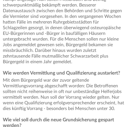
schwerpunktmäßig bekämpft werden. Besserer
Datenaustausch zwischen den Behörden und Schritte gegen
die Vermieter sind vorgesehen. In den vergangenen Wochen
hatten Fälle im mehreren Ruhrgebietsstädten für
Schlagzeilen gesorgt, in denen überwiegend osteuropäische
EU-Bürgerinnen und -Bürger in baufälligen Häusern
untergebracht wurden. Für die Menschen sollen nur kleine
Jobs angemeldet gewesen sein, Bürgergeld bekamen sie
missbräuchlich. Darüber hinaus wurden zuletzt
zehntausende Fälle mutmaßlicher Schwarzarbeit plus
Bürgergeld in einem Jahr gemeldet.
Wie werden Vermittlung und Qualifizierung austariert?
Mit dem Bürgergeld war der zuvor geltende
Vermittlungsvorrang abgeschafft worden: Die Betroffenen
sollten nicht reihenweise in oft nur unbeständige Helferjobs
vermittelt werden. Nun soll der Vorrang wieder gelten. Nur
wenn eine Qualifizierung erfolgversprechender erscheint, hat
dies künftig Vorrang - besonders bei Menschen unter 30.
Wie viel soll durch die neue Grundsicherung gespart
werden?