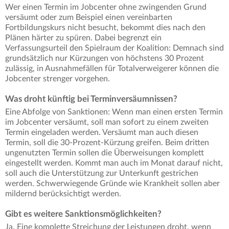
Wer einen Termin im Jobcenter ohne zwingenden Grund
versäumt oder zum Beispiel einen vereinbarten
Fortbildungskurs nicht besucht, bekommt dies nach den
Plänen härter zu spüren. Dabei begrenzt ein
Verfassungsurteil den Spielraum der Koalition: Demnach sind
grundsätzlich nur Kürzungen von höchstens 30 Prozent
zulässig, in Ausnahmefällen für Totalverweigerer können die
Jobcenter strenger vorgehen.
Was droht künftig bei Terminversäumnissen?
Eine Abfolge von Sanktionen: Wenn man einen ersten Termin
im Jobcenter versäumt, soll man sofort zu einem zweiten
Termin eingeladen werden. Versäumt man auch diesen
Termin, soll die 30-Prozent-Kürzung greifen. Beim dritten
ungenutzten Termin sollen die Überweisungen komplett
eingestellt werden. Kommt man auch im Monat darauf nicht,
soll auch die Unterstützung zur Unterkunft gestrichen
werden. Schwerwiegende Gründe wie Krankheit sollen aber
mildernd berücksichtigt werden.
Gibt es weitere Sanktionsmöglichkeiten?
Ja. Eine komplette Streichung der Leistungen droht, wenn