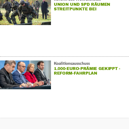
UNION UND SPD RÄUMEN
STREITPUNKTE BEI
WEHRPFLICHT AUS
Koalitionsausschuss
1.000-EURO-PRÄMIE GEKIPPT -
REFORM-FAHRPLAN
BESCHLOSSEN