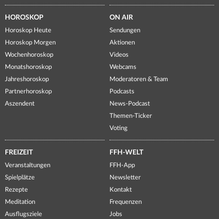
HOROSKOP
ON AIR
Horoskop Heute
Sendungen
Horoskop Morgen
Aktionen
Wochenhoroskop
Videos
Monatshoroskop
Webcams
Jahreshoroskop
Moderatoren & Team
Partnerhoroskop
Podcasts
Aszendent
News-Podcast
Themen-Ticker
Voting
FREIZEIT
FFH-WELT
Veranstaltungen
FFH-App
Spielplätze
Newsletter
Rezepte
Kontakt
Meditation
Frequenzen
Ausflugsziele
Jobs