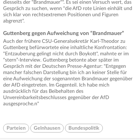
diesseits der "Brandmauer"". Es sei einen Versuch wert, das
Gespräch zu suchen, wenn "die AfD rote Linien einhält und
sich klar von rechtsextremen Positionen und Figuren
abgrenzt".
Guttenberg gegen Aufweichung von “Brandmauer”
Auch der frühere CSU-Generalsekretär Karl-Theodor zu
Guttenberg befürwortete eine inhaltliche Konfrontation:
"Entzauberung gelingt nicht durch Boykott", mahnte er im
“stern”-Interview. Guttenberg betonte aber später im
Gespräch mit der Deutschen Presse-Agentur: "Entgegen
mancher falschen Darstellung bin ich an keiner Stelle für
eine Aufweichung der sogenannten Brandmauer gegenüber
der AfD eingetreten. Im Gegenteil. Ich habe mich
ausdrücklich für das Beibehalten des
Unvereinbarkeitsbeschlusses gegenüber der AfD
ausgesproche.n"
Parteien
Gelnhausen
Bundespolitik