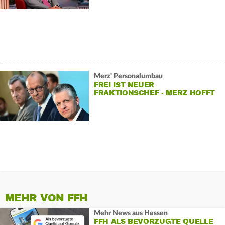
Merz' Personalumbau
FREI IST NEUER
FRAKTIONSCHEF - MERZ HOFFT
AUF «NEUE DYNAMIK»
MEHR VON FFH
Mehr News aus Hessen
FFH ALS BEVORZUGTE QUELLE