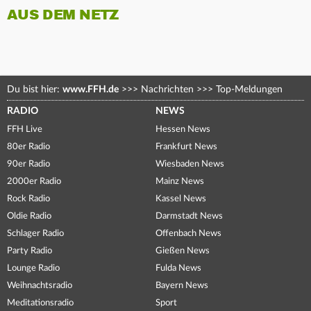
AUS DEM NETZ
Du bist hier:
www.FFH.de
>>>
Nachrichten
>>>
Top-Meldungen
RADIO
NEWS
FFH Live
Hessen News
80er Radio
Frankfurt News
90er Radio
Wiesbaden News
2000er Radio
Mainz News
Rock Radio
Kassel News
Oldie Radio
Darmstadt News
Schlager Radio
Offenbach News
Party Radio
Gießen News
Lounge Radio
Fulda News
Weihnachtsradio
Bayern News
Meditationsradio
Sport