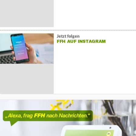
Jetzt folgen
FFH AUF INSTAGRAM