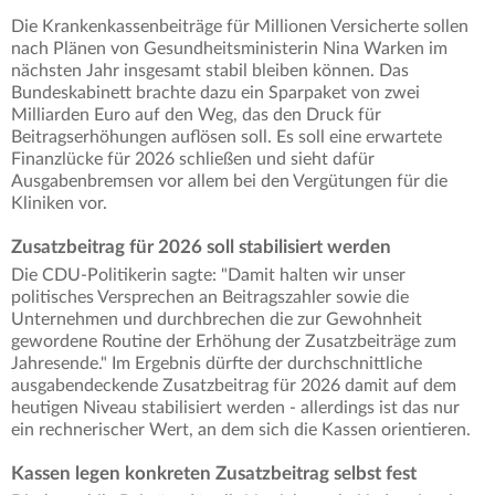
Die Krankenkassenbeiträge für Millionen Versicherte sollen
nach Plänen von Gesundheitsministerin Nina Warken im
nächsten Jahr insgesamt stabil bleiben können. Das
Bundeskabinett brachte dazu ein Sparpaket von zwei
Milliarden Euro auf den Weg, das den Druck für
Beitragserhöhungen auflösen soll. Es soll eine erwartete
Finanzlücke für 2026 schließen und sieht dafür
Ausgabenbremsen vor allem bei den Vergütungen für die
Kliniken vor.
Zusatzbeitrag für 2026 soll stabilisiert werden
Die CDU-Politikerin sagte: "Damit halten wir unser
politisches Versprechen an Beitragszahler sowie die
Unternehmen und durchbrechen die zur Gewohnheit
gewordene Routine der Erhöhung der Zusatzbeiträge zum
Jahresende." Im Ergebnis dürfte der durchschnittliche
ausgabendeckende Zusatzbeitrag für 2026 damit auf dem
heutigen Niveau stabilisiert werden - allerdings ist das nur
ein rechnerischer Wert, an dem sich die Kassen orientieren.
Kassen legen konkreten Zusatzbeitrag selbst fest