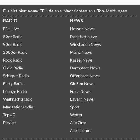
Du bist hier:
www.FFH.de
>>>
Nachrichten
>>>
Top-Meldungen
RADIO
NEWS
FFH Live
Hessen News
80er Radio
Frankfurt News
90er Radio
Wiesbaden News
2000er Radio
Mainz News
Rock Radio
Kassel News
Oldie Radio
Darmstadt News
Schlager Radio
Offenbach News
Party Radio
Gießen News
Lounge Radio
Fulda News
Weihnachtsradio
Bayern News
Meditationsradio
Sport
Top 40
Wetter
Playlist
Alle Orte
Alle Themen