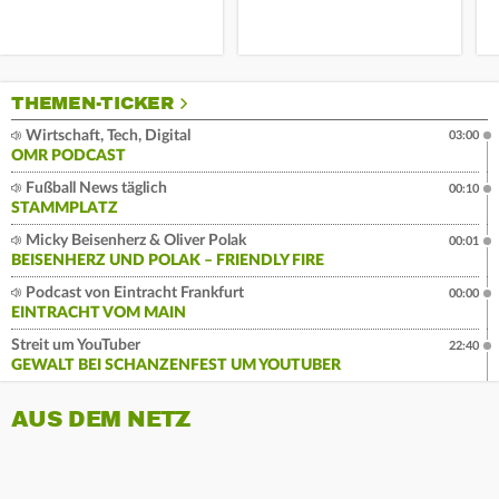
THEMEN-TICKER
Wirtschaft, Tech, Digital
03:00
OMR PODCAST
Fußball News täglich
00:10
STAMMPLATZ
Micky Beisenherz & Oliver Polak
00:01
BEISENHERZ UND POLAK – FRIENDLY FIRE
Podcast von Eintracht Frankfurt
00:00
EINTRACHT VOM MAIN
Streit um YouTuber
22:40
GEWALT BEI SCHANZENFEST UM YOUTUBER
AUS DEM NETZ