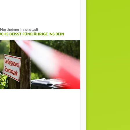
 Northeimer Innenstadt
CHS BEISST FÜNFJÄHRIGE INS BEIN