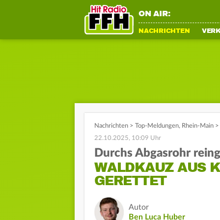
ON AIR:
NACHRICHTEN
VER
Nachrichten
>
Top-Meldungen
,
Rhein-Main
>
22.10.2025, 10:09 Uhr
Durchs Abgasrohr reing
WALDKAUZ AUS KA
GERETTET
Autor
Ben Luca Huber