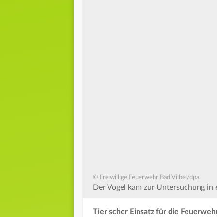
© Freiwillige Feuerwehr Bad Vilbel/dpa
Der Vogel kam zur Untersuchung in ei
Tierischer Einsatz für die Feuerweh