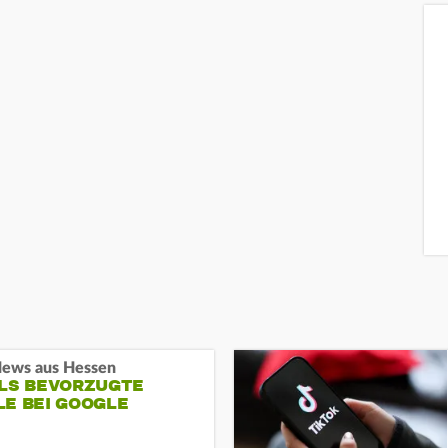
ews aus Hessen
ALS BEVORZUGTE
LE BEI GOOGLE