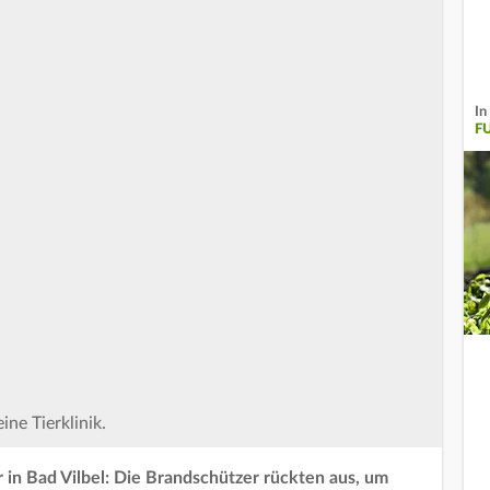
In
FU
ne Tierklinik.
r in Bad Vilbel: Die Brandschützer rückten aus, um