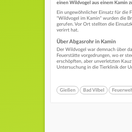
einen Wildvogel aus einem Kamin zu
Ein ungewöhnlicher Einsatz für die 
"Wildvogel im Kamin" wurden die B
gerufen. Vor Ort stellten die Einsatz
verirrt hat.
Über Abgasrohr in Kamin
Der Wildvogel war demnach über das
Feuerstätte vorgedrungen, wo er ste
erschöpften, aber unverletzten Kauz
Untersuchung in die Tierklinik der U
Gießen
Bad Vilbel
Feuerweh