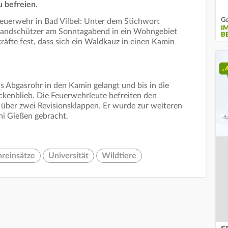
 befreien.
Ge
Feuerwehr in Bad Vilbel: Unter dem Stichwort
IM
randschützer am Sonntagabend in ein Wohngebiet
E
kräfte fest, dass sich ein Waldkauz in einen Kamin
 Abgasrohr in den Kamin gelangt und bis in die
ckenblieb. Die Feuerwehrleute befreiten den
 über zwei Revisionsklappen. Er wurde zur weiteren
ni Gießen gebracht.
reinsätze
Universität
Wildtiere