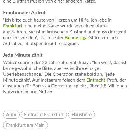
eine Bluttransfusion von einer anderen Katze.
Emotionaler Aufruf
"Ich bitte euch heute von Herzen um Hilfe. Ich lebe in
Frankfurt
, und meine Katze wurde von einem Auto
angefahren. Sie ist in kritischem Zustand und muss dringend
operiert werden", startete der
Bundesliga
-Stürmer einen
Aufruf zur Blutspende auf Instagram.
Jede Minute zählt
Weiter schrieb der 32 Jahre alte Batshuayi: "Ich weiß, das ist
keine gewöhnliche Bitte, aber es ist ihre einzige
Überlebenschance." Die Operation stehe bald an, "jede
Minute zählt". Auf Instagram folgen dem
Eintracht
-Profi, der
einst auch für Borussia Dortmund spielte, über 2,8 Millionen
Nutzerinnen und Nutzer.
Auto
Eintracht Frankfurt
Haustiere
Frankfurt am Main