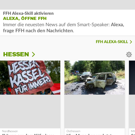
FFH Alexa-Skill aktivieren
ALEXA, ÖFFNE FFH
Immer die neuesten News auf dem Smart-Speaker:
Alexa,
frage FFH nach den Nachrichten
.
FFH ALEXA-SKILL
HESSEN