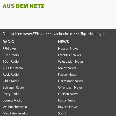
AUS DEM NETZ
Du bist hier:
www.FFH.de
>>>
Nachrichten
>>>
Top-Meldungen
RADIO
NEWS
FFH Live
Hessen News
80er Radio
Frankfurt News
90er Radio
Wiesbaden News
2000er Radio
Mainz News
Rock Radio
Kassel News
Oldie Radio
Darmstadt News
Schlager Radio
Offenbach News
Party Radio
Gießen News
Lounge Radio
Fulda News
Weihnachtsradio
Bayern News
Meditationsradio
Sport