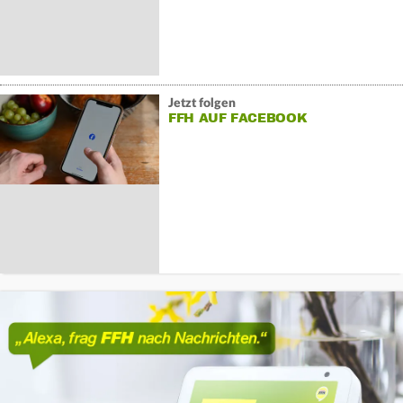
Jetzt folgen
FFH AUF FACEBOOK