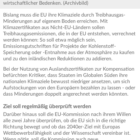
wirtschaftlicher Bedenken. (Archivbild)
Bislang muss die EU ihre Klimaziele durch Treibhausgas-
Minderungen auf eigenem Boden erreichen. Mit
Klimazertifikaten aus Nicht-EU-Ländern sollen
Treibhausgasemissionen, die in der EU entstehen, verrechnet
werden können: So soll etwa möglich sein,
Emissionsgutschriften für Projekte der Kohlenstoff-
Speicherung oder -Entnahme aus der Atmosphäre zu kaufen
und zu den inländischen Reduktionen zu addieren.
Bei der Nutzung von Auslandszertifikaten zur Kompensation
befürchten Kritiker, dass Staaten im Globalen Süden ihre
nationalen Klimaziele bewusst niedriger ansetzen, um sich
Aufstockungen von den Europäern bezahlen zu lassen - oder
dass Minderungen doppelt angerechnet werden könnten.
Ziel soll regelmäßig überprüft werden
Darüber hinaus soll die EU-Kommission nach ihrem Willen
alle zwei Jahre überprüfen, ob die EU sich in die richtige
Richtung bewegt und ob das 2040er-Ziel mit Europas
Wettbewerbsfähigkeit und der Wissenschaft vereinbar ist.
Wenn nötig, soll die Kommission auch neue