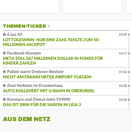
THEMEN-TICKER
6 aus 49
15:49
LOTTOGEWINN: NUR EINE ZAHL FEHLTE ZUM 50-
MILLIONEN-JACKPOT
Facebook-Konzern
15:17
META SOLL 567 MILLIONEN DOLLAR IN FONDS FÜR
KINDER ZAHLEN
Polizei warnt Drohnen-Besitzer
15:16
NICHT AM FRANKFURTER AIRPORT FLIEGEN!
Zwei Verletzte im Krankenhaus
14:28
AUTO KOLLIDIERT MIT U-BAHN IN OBERURSEL
Konstanz und Demut beim SVWW
14:26
DAS IST DRIN FÜR DIE SAISON IN LIGA 3
AUS DEM NETZ