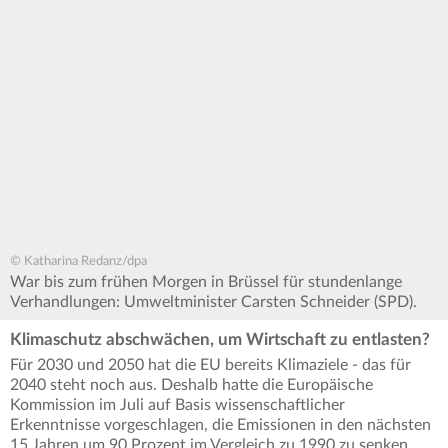
© Katharina Redanz/dpa
War bis zum frühen Morgen in Brüssel für stundenlange
Verhandlungen: Umweltminister Carsten Schneider (SPD).
Klimaschutz abschwächen, um Wirtschaft zu entlasten?
Für 2030 und 2050 hat die EU bereits Klimaziele - das für
2040 steht noch aus. Deshalb hatte die Europäische
Kommission im Juli auf Basis wissenschaftlicher
Erkenntnisse vorgeschlagen, die Emissionen in den nächsten
15 Jahren um 90 Prozent im Vergleich zu 1990 zu senken.