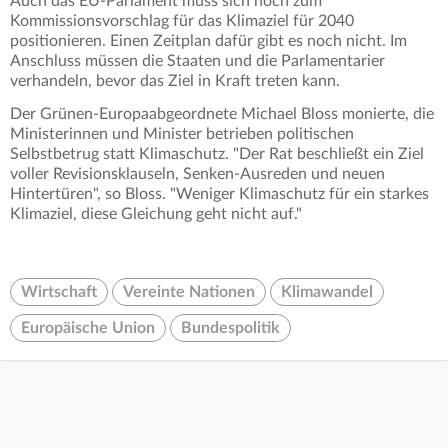
Auch das EU-Parlament muss sich noch zum
Kommissionsvorschlag für das Klimaziel für 2040
positionieren. Einen Zeitplan dafür gibt es noch nicht. Im
Anschluss müssen die Staaten und die Parlamentarier
verhandeln, bevor das Ziel in Kraft treten kann.
Der Grünen-Europaabgeordnete Michael Bloss monierte, die
Ministerinnen und Minister betrieben politischen
Selbstbetrug statt Klimaschutz. "Der Rat beschließt ein Ziel
voller Revisionsklauseln, Senken-Ausreden und neuen
Hintertüren", so Bloss. "Weniger Klimaschutz für ein starkes
Klimaziel, diese Gleichung geht nicht auf."
Wirtschaft
Vereinte Nationen
Klimawandel
Europäische Union
Bundespolitik