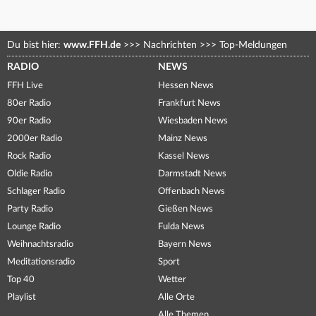
Du bist hier:
www.FFH.de
>>>
Nachrichten
>>>
Top-Meldungen
RADIO
NEWS
FFH Live
Hessen News
80er Radio
Frankfurt News
90er Radio
Wiesbaden News
2000er Radio
Mainz News
Rock Radio
Kassel News
Oldie Radio
Darmstadt News
Schlager Radio
Offenbach News
Party Radio
Gießen News
Lounge Radio
Fulda News
Weihnachtsradio
Bayern News
Meditationsradio
Sport
Top 40
Wetter
Playlist
Alle Orte
Alle Themen