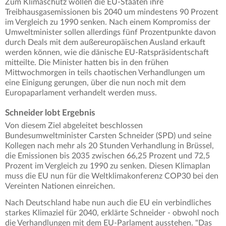
Zum Klimaschutz wollen die EU-Staaten ihre
Treibhausgasemissionen bis 2040 um mindestens 90 Prozent
im Vergleich zu 1990 senken. Nach einem Kompromiss der
Umweltminister sollen allerdings fünf Prozentpunkte davon
durch Deals mit dem außereuropäischen Ausland erkauft
werden können, wie die dänische EU-Ratspräsidentschaft
mitteilte. Die Minister hatten bis in den frühen
Mittwochmorgen in teils chaotischen Verhandlungen um
eine Einigung gerungen, über die nun noch mit dem
Europaparlament verhandelt werden muss.
Schneider lobt Ergebnis
Von diesem Ziel abgeleitet beschlossen
Bundesumweltminister Carsten Schneider (SPD) und seine
Kollegen nach mehr als 20 Stunden Verhandlung in Brüssel,
die Emissionen bis 2035 zwischen 66,25 Prozent und 72,5
Prozent im Vergleich zu 1990 zu senken. Diesen Klimaplan
muss die EU nun für die Weltklimakonferenz COP30 bei den
Vereinten Nationen einreichen.
Nach Deutschland habe nun auch die EU ein verbindliches
starkes Klimaziel für 2040, erklärte Schneider - obwohl noch
die Verhandlungen mit dem EU-Parlament ausstehen. "Das