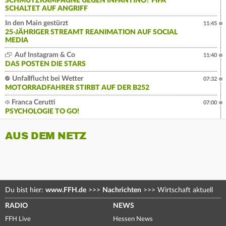
SCHMUTZKAMPAGNE GEGEN INFANTINO? FIFA
SCHALTET AUF ANGRIFF
In den Main gestürzt
11:45
25-JÄHRIGER STREAMT REANIMATION AUF SOCIAL
MEDIA
Auf Instagram & Co
11:40
DAS POSTEN DIE STARS
Unfallflucht bei Wetter
07:32
MOTORRADFAHRER STIRBT AUF DER B252
Franca Cerutti
07:00
PSYCHOLOGIE TO GO!
AUS DEM NETZ
Du bist hier:
www.FFH.de
>>>
Nachrichten
>>>
Wirtschaft aktuell
RADIO
NEWS
FFH Live
Hessen News