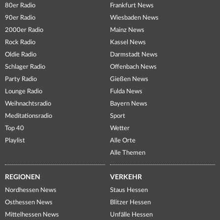
80er Radio
Frankfurt News
90er Radio
Wiesbaden News
2000er Radio
Mainz News
Rock Radio
Kassel News
Oldie Radio
Darmstadt News
Schlager Radio
Offenbach News
Party Radio
Gießen News
Lounge Radio
Fulda News
Weihnachtsradio
Bayern News
Meditationsradio
Sport
Top 40
Wetter
Playlist
Alle Orte
Alle Themen
REGIONEN
VERKEHR
Nordhessen News
Staus Hessen
Osthessen News
Blitzer Hessen
Mittelhessen News
Unfälle Hessen