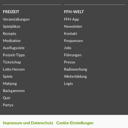
FREIZEIT
FFH-WELT
Veranstaltungen
FFH-App
Spielplätze
Newsletter
Rezepte
Kontakt
Meditation
Frequenzen
Ausflugsziele
Jobs
Freizeit-Tipps
Führungen
Ticketshop
Presse
Lotto Hessen
Radiowerbung
Spiele
Weiterbildung
Mahjong
Login
Backgammon
Quiz
Partys
Impressum und Datenschutz
Cookie-Einstellungen