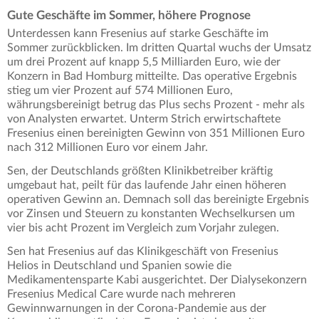
Gute Geschäfte im Sommer, höhere Prognose
Unterdessen kann Fresenius auf starke Geschäfte im
Sommer zurückblicken. Im dritten Quartal wuchs der Umsatz
um drei Prozent auf knapp 5,5 Milliarden Euro, wie der
Konzern in Bad Homburg mitteilte. Das operative Ergebnis
stieg um vier Prozent auf 574 Millionen Euro,
währungsbereinigt betrug das Plus sechs Prozent - mehr als
von Analysten erwartet. Unterm Strich erwirtschaftete
Fresenius einen bereinigten Gewinn von 351 Millionen Euro
nach 312 Millionen Euro vor einem Jahr.
Sen, der Deutschlands größten Klinikbetreiber kräftig
umgebaut hat, peilt für das laufende Jahr einen höheren
operativen Gewinn an. Demnach soll das bereinigte Ergebnis
vor Zinsen und Steuern zu konstanten Wechselkursen um
vier bis acht Prozent im Vergleich zum Vorjahr zulegen.
Sen hat Fresenius auf das Klinikgeschäft von Fresenius
Helios in Deutschland und Spanien sowie die
Medikamentensparte Kabi ausgerichtet. Der Dialysekonzern
Fresenius Medical Care wurde nach mehreren
Gewinnwarnungen in der Corona-Pandemie aus der