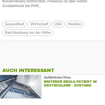
Konzernbilanz entflochten, Fresenius ist aber weiter
Großaktionär bei FMC.
Gesundheit
Wirtschaft
USA
Medizin
Bad Homburg vor der Höhe
AUCH INTERESSANT
Gefährliches Virus
WEITERER EBOLA-PATIENT IN
DEUTSCHLAND - ZUSTAND
STABIL