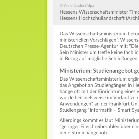
© Arne Dedert/dpa
Hessens Wissenschaftsminister Timo
Hessens Hochschullandschaft (Archiv
Das Wissenschaftsministerium betont
ministeriellen Vorschlägen". Wissen
Deutschen Presse-Agentur mit: "Die
Sein Ministerium treffe keine fachl
in Bezug auf mögliche Schließungen 
Ministerium: Studienangebot gen
Das Wissenschaftsministerium ergänzt
das Angebot an Studiengängen in Hes
hänge oft mit der Einrichtung eine
wurde beispielsweise im Vorlauf zu 
Anwendungen" an der Frankfurt Unive
Studiengang "Informatik – Smart Sys
Allerdings kommt es laut Ministeri
"geringer Einschreibezahlen über ei
neue Studienangebote.