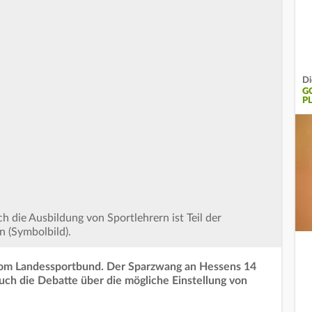
Di
G
P
 die Ausbildung von Sportlehrern ist Teil der
 (Symbolbild).
vom Landessportbund. Der Sparzwang an Hessens 14
uch die Debatte über die mögliche Einstellung von