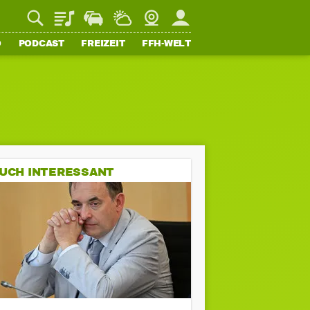
Playlist
Staupilot
Wetter
Webcam
Mein FFH
O
PODCAST
FREIZEIT
FFH-WELT
UCH INTERESSANT