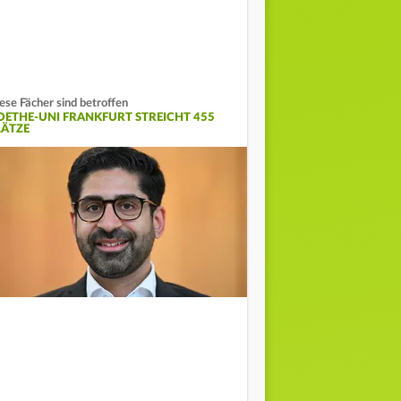
ese Fächer sind betroffen
OETHE-UNI FRANKFURT STREICHT 455
LÄTZE