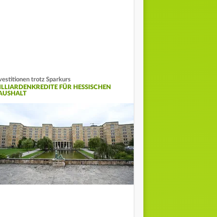
vestitionen trotz Sparkurs
ILLIARDENKREDITE FÜR HESSISCHEN
AUSHALT