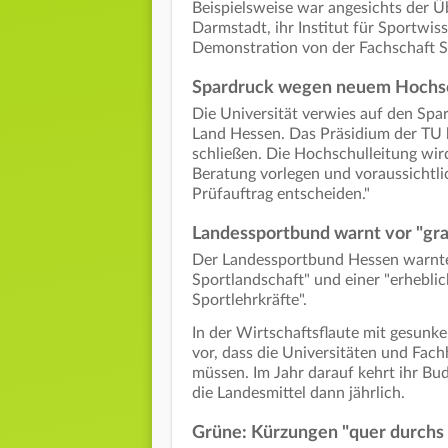
Beispielsweise war angesichts der Ü
Darmstadt, ihr Institut für Sportwiss
Demonstration von der Fachschaft Spo
Spardruck wegen neuem Hochs
Die Universität verwies auf den Sp
Land Hessen. Das Präsidium der TU b
schließen. Die Hochschulleitung wir
Beratung vorlegen und voraussichtli
Prüfauftrag entscheiden."
Landessportbund warnt vor "gr
Der Landessportbund Hessen warnte
Sportlandschaft" und einer "erhebli
Sportlehrkräfte".
In der Wirtschaftsflaute mit gesun
vor, dass die Universitäten und Fac
müssen. Im Jahr darauf kehrt ihr Bu
die Landesmittel dann jährlich.
Grüne: Kürzungen "quer durchs