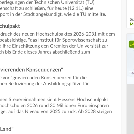
berlegungen der Technischen Universität (TU)
enschaft zu schließen, für heute (12.11.) eine
rt in der Stadt angekündigt, wie die TU mitteilte.
Sc
M
chulpakt
ardruck des neuen Hochschulpaktes 2026-2031 mit dem
eabsichtige, "das Institut für Sportwissenschaft zu
d ihre Einschätzung den Gremien der Universität zur
ch bis Ende dieses Jahres abschließend zum
avierenden Konsequenzen"
 vor "gravierenden Konsequenzen für die
chen Reduzierung der Ausbildungsplätze für
kenen Steuereinnahmen sieht Hessens Hochschulpakt
hhochschulen 2026 rund 30 Millionen Euro einsparen
dget auf das Niveau von 2025 zurück. Ab 2028 steigen
 Land"