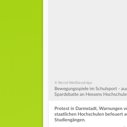
© Bernd Weißbrod/dpa
Bewegungsspiele im Schulsport - auch
Spardebatte an Hessens Hochschulen
Protest in Darmstadt, Warnungen 
staatlichen Hochschulen befeuert a
Studiengängen.