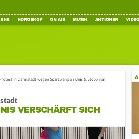
KEHR
HOROSKOP
ON AIR
MUSIK
AKTIONEN
VIDE
A
Protest in Darmstadt wegen Sparzwang an Unis & Stopp von
stadt
NIS VERSCHÄRFT SICH