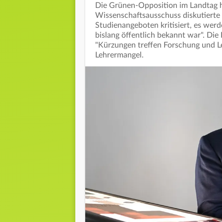
Die Grünen-Opposition im Landtag ha
Wissenschaftsausschuss diskutierte
Studienangeboten kritisiert, es wer
bislang öffentlich bekannt war". Di
"Kürzungen treffen Forschung und L
Lehrermangel.