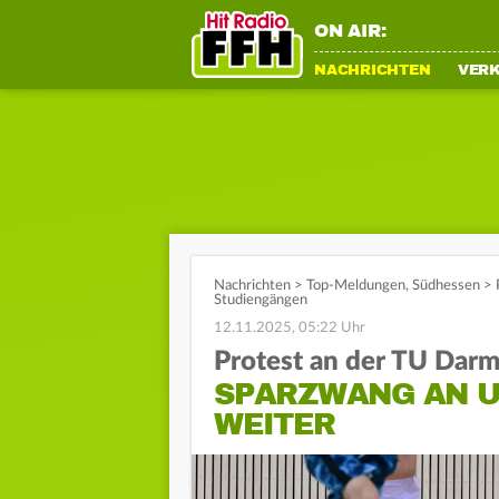
ON AIR:
NACHRICHTEN
VER
Nachrichten
>
Top-Meldungen
,
Südhessen
>
Studiengängen
12.11.2025, 05:22 Uhr
Protest an der TU Darm
SPARZWANG AN U
WEITER