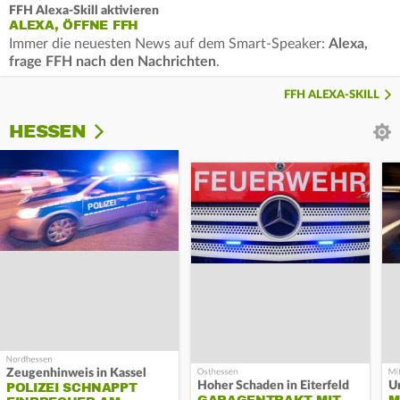
FFH Alexa-Skill aktivieren
ALEXA, ÖFFNE FFH
Immer die neuesten News auf dem Smart-Speaker:
Alexa,
frage FFH nach den Nachrichten
.
FFH ALEXA-SKILL
HESSEN
Zeugenhinweis in Kassel
Hoher Schaden in Eiterfeld
Un
POLIZEI SCHNAPPT