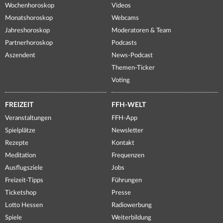
Wochenhoroskop
Videos
Monatshoroskop
Webcams
Jahreshoroskop
Moderatoren & Team
Partnerhoroskop
Podcasts
Aszendent
News-Podcast
Themen-Ticker
Voting
FREIZEIT
FFH-WELT
Veranstaltungen
FFH-App
Spielplätze
Newsletter
Rezepte
Kontakt
Meditation
Frequenzen
Ausflugsziele
Jobs
Freizeit-Tipps
Führungen
Ticketshop
Presse
Lotto Hessen
Radiowerbung
Spiele
Weiterbildung