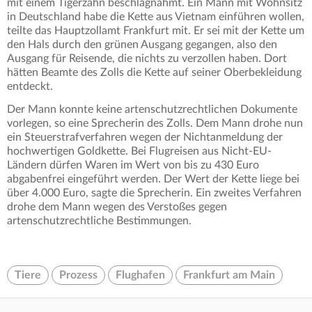
mit einem Tigerzahn beschlagnahmt. Ein Mann mit Wohnsitz
in Deutschland habe die Kette aus Vietnam einführen wollen,
teilte das Hauptzollamt Frankfurt mit. Er sei mit der Kette um
den Hals durch den grünen Ausgang gegangen, also den
Ausgang für Reisende, die nichts zu verzollen haben. Dort
hätten Beamte des Zolls die Kette auf seiner Oberbekleidung
entdeckt.
Der Mann konnte keine artenschutzrechtlichen Dokumente
vorlegen, so eine Sprecherin des Zolls. Dem Mann drohe nun
ein Steuerstrafverfahren wegen der Nichtanmeldung der
hochwertigen Goldkette. Bei Flugreisen aus Nicht-EU-
Ländern dürfen Waren im Wert von bis zu 430 Euro
abgabenfrei eingeführt werden. Der Wert der Kette liege bei
über 4.000 Euro, sagte die Sprecherin. Ein zweites Verfahren
drohe dem Mann wegen des Verstoßes gegen
artenschutzrechtliche Bestimmungen.
Tiere
Prozess
Flughafen
Frankfurt am Main