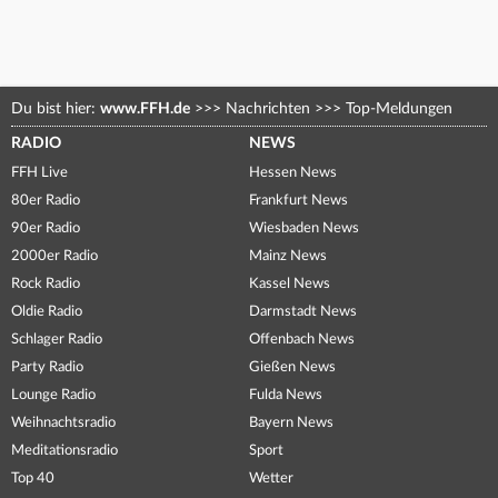
Du bist hier:
www.FFH.de
>>>
Nachrichten
>>>
Top-Meldungen
RADIO
NEWS
FFH Live
Hessen News
80er Radio
Frankfurt News
90er Radio
Wiesbaden News
2000er Radio
Mainz News
Rock Radio
Kassel News
Oldie Radio
Darmstadt News
Schlager Radio
Offenbach News
Party Radio
Gießen News
Lounge Radio
Fulda News
Weihnachtsradio
Bayern News
Meditationsradio
Sport
Top 40
Wetter