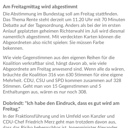
Am Freitagmittag wird abgestimmt
Die Abstimmung im Bundestag soll am Freitag stattfinden.
Das Thema Rente steht derzeit um 11.20 Uhr mit 70 Minuten
Debatte auf der Tagesordnung. Anders als bei der im ersten
Anlauf geplatzten geheimen Richterwahl im Juli wird diesmal
namentlich abgestimmt. Mit verdeckten Karten können die
Abgeordneten also nicht spielen: Sie müssen Farbe
bekennen.
Wie viele Gegenstimmen aus den eigenen Reihen für die
Koalition verkraftbar sind, hängt davon ab, wie viele
Abgeordnete am Freitag anwesend sind. Wenn alle da wären,
bräuchte die Koalition 316 von 630 Stimmen für eine eigene
Mehrheit. CDU, CSU und SPD kommen zusammen auf 328
Stimmen. Geht man von 15 Gegenstimmen und 5
Enthaltungen aus, wären es nur noch 308.
Dobrindt: "Ich habe den Eindruck, dass es gut wird am
Freitag."
In der Fraktionsführung und im Umfeld von Kanzler und
CDU-Chef Friedrich Merz geht man trotzdem davon aus,
dass das Risiko beherrschbar ist. Innenminister Alexander