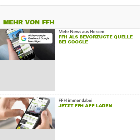
MEHR VON FFH
Mehr News aus Hessen
FFH ALS BEVORZUGTE QUELLE
BEI GOOGLE
FFH immer dabei
JETZT FFH APP LADEN