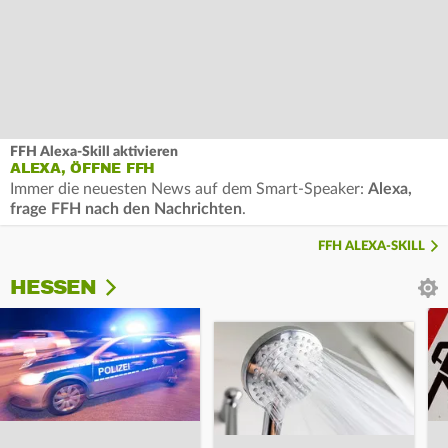
FFH Alexa-Skill aktivieren
ALEXA, ÖFFNE FFH
Immer die neuesten News auf dem Smart-Speaker:
Alexa,
frage FFH nach den Nachrichten
.
FFH ALEXA-SKILL
HESSEN