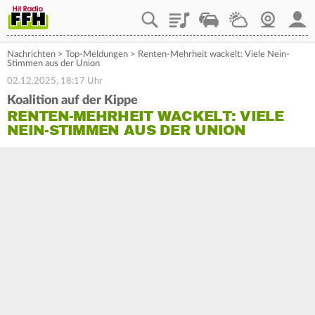
Playlist
Staupilot
Wetter
Webcam
Mein
Nachrichten
>
Top-Meldungen
>
Renten-Mehrheit wackelt: Viele Nein-
Stimmen aus der Union
02.12.2025, 18:17 Uhr
Koalition auf der Kippe
RENTEN-MEHRHEIT WACKELT: VIELE
NEIN-STIMMEN AUS DER UNION