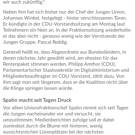
wir auch zukünftig."
Neben ihm hat sich bisher nur der Chef der Jungen Union,
Johannes Winkel, festgelegt - hinter verschlossenen Türen.
Er kündigte in der CDU-Vorstandssitzung am Montag laut
Teilnehmern ein Nein an. In der Fraktionssitzung wiederholte
er das aber nicht - genauso wenig wie der Vorsitzende der
Jungen Gruppe, Pascal Reddig.
Generell heißt es, dass Abgeordnete aus Bundesländern, in
denen nächstes Jahr gewählt wird, am ehesten für das
Rentenpaket stimmen werden. Philipp Amthor (CDU),
Parlamentarischer Staatssekretär im Digitalministerium und
Mitgliederbeauftragter im CDU-Vorstand, zählt dazu. Von
ihm sagt man seit längerem, dass er die Koalition nicht über
die Klinge springen lassen würde.
Spahn macht seit Tagen Druck
Vor allem Unionsfraktionschef Spahn nimmt sich seit Tagen
die Jungen nacheinander vor und versucht, sie
umzustimmen. Medienberichten zufolge soll er dabei
zumindest durch die Blume mit hinteren, wenig
aussichtsreichen Listenplätzen bei der nächsten