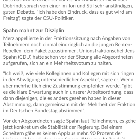
Dobrindt sprach von einer im Ton und Stil sehr anständigen,
guten Debatte. "Ich habe den Eindruck, dass es gut wird am
Freitag", sagte der CSU-Politiker.
Spahn mahnt zur Disziplin
Merz appellierte in der Fraktionssitzung nach Angaben von
Teilnehmern noch einmal eindringlich an die jungen Renten-
Rebellen, dem Paket zuzustimmen. Unionsfraktionschef Jens
Spahn (CDU) hatte schon vor der Sitzung alle Abgeordneten
aufgerufen, sich an ein Mehrheitsvotum zu halten.
"Ich weiß, wie viele Kolleginnen und Kollegen mit sich ringen
in der Abwägung unterschiedlicher Aspekte", sagte er. Wenn
aber mehrheitlich eine Zustimmung empfohlen werde, "gibt
es die klare Erwartung auch in unserer Arbeitsordnung, dass
dann diejenigen, die es anders gesehen haben in dieser
Abstimmung, dann gemeinsam mit der Mehrheit der Fraktion
im Deutschen Bundestag abstimmen".
Vor den Abgeordneten sagte Spahn laut Teilnehmern, es gehe
jetzt konkret um die Stabilität der Regierung. Bei einem
Scheitern gäbe es keinen Applaus mehr. 90 Prozent der