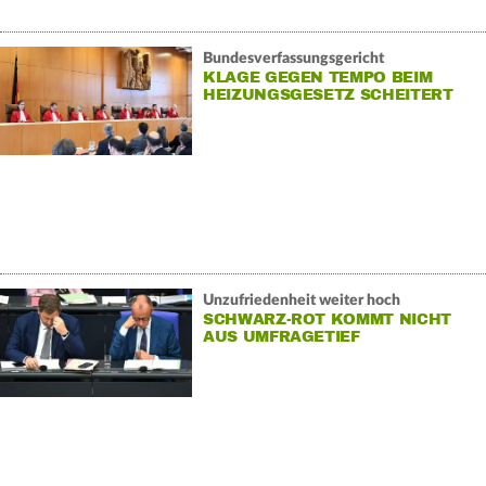
Bundesverfassungsgericht
KLAGE GEGEN TEMPO BEIM
HEIZUNGSGESETZ SCHEITERT
IN KARLSRUHE
Unzufriedenheit weiter hoch
SCHWARZ-ROT KOMMT NICHT
AUS UMFRAGETIEF