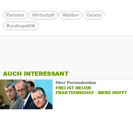
Parteien
Wirtschaft
Wahlen
Gesetz
Bundespolitik
AUCH INTERESSANT
Merz' Personalumbau
FREI IST NEUER
FRAKTIONSCHEF - MERZ HOFFT
AUF «NEUE DYNAMIK»