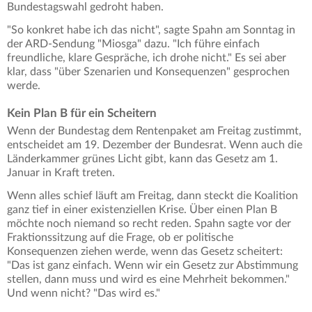
Bundestagswahl gedroht haben.
"So konkret habe ich das nicht", sagte Spahn am Sonntag in
der ARD-Sendung "Miosga" dazu. "Ich führe einfach
freundliche, klare Gespräche, ich drohe nicht." Es sei aber
klar, dass "über Szenarien und Konsequenzen" gesprochen
werde.
Kein Plan B für ein Scheitern
Wenn der Bundestag dem Rentenpaket am Freitag zustimmt,
entscheidet am 19. Dezember der Bundesrat. Wenn auch die
Länderkammer grünes Licht gibt, kann das Gesetz am 1.
Januar in Kraft treten.
Wenn alles schief läuft am Freitag, dann steckt die Koalition
ganz tief in einer existenziellen Krise. Über einen Plan B
möchte noch niemand so recht reden. Spahn sagte vor der
Fraktionssitzung auf die Frage, ob er politische
Konsequenzen ziehen werde, wenn das Gesetz scheitert:
"Das ist ganz einfach. Wenn wir ein Gesetz zur Abstimmung
stellen, dann muss und wird es eine Mehrheit bekommen."
Und wenn nicht? "Das wird es."