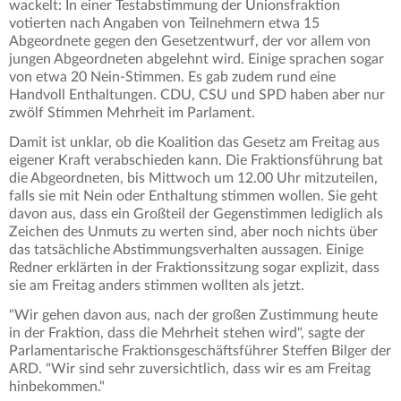
wackelt: In einer Testabstimmung der Unionsfraktion
votierten nach Angaben von Teilnehmern etwa 15
Abgeordnete gegen den Gesetzentwurf, der vor allem von
jungen Abgeordneten abgelehnt wird. Einige sprachen sogar
von etwa 20 Nein-Stimmen. Es gab zudem rund eine
Handvoll Enthaltungen. CDU, CSU und SPD haben aber nur
zwölf Stimmen Mehrheit im Parlament.
Damit ist unklar, ob die Koalition das Gesetz am Freitag aus
eigener Kraft verabschieden kann. Die Fraktionsführung bat
die Abgeordneten, bis Mittwoch um 12.00 Uhr mitzuteilen,
falls sie mit Nein oder Enthaltung stimmen wollen. Sie geht
davon aus, dass ein Großteil der Gegenstimmen lediglich als
Zeichen des Unmuts zu werten sind, aber noch nichts über
das tatsächliche Abstimmungsverhalten aussagen. Einige
Redner erklärten in der Fraktionssitzung sogar explizit, dass
sie am Freitag anders stimmen wollten als jetzt.
"Wir gehen davon aus, nach der großen Zustimmung heute
in der Fraktion, dass die Mehrheit stehen wird", sagte der
Parlamentarische Fraktionsgeschäftsführer Steffen Bilger der
ARD. "Wir sind sehr zuversichtlich, dass wir es am Freitag
hinbekommen."