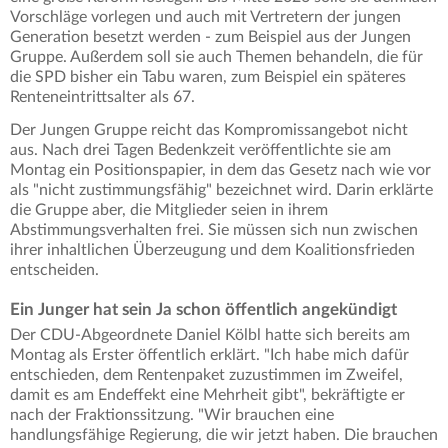
Vorschläge vorlegen und auch mit Vertretern der jungen
Generation besetzt werden - zum Beispiel aus der Jungen
Gruppe. Außerdem soll sie auch Themen behandeln, die für
die SPD bisher ein Tabu waren, zum Beispiel ein späteres
Renteneintrittsalter als 67.
Der Jungen Gruppe reicht das Kompromissangebot nicht
aus. Nach drei Tagen Bedenkzeit veröffentlichte sie am
Montag ein Positionspapier, in dem das Gesetz nach wie vor
als "nicht zustimmungsfähig" bezeichnet wird. Darin erklärte
die Gruppe aber, die Mitglieder seien in ihrem
Abstimmungsverhalten frei. Sie müssen sich nun zwischen
ihrer inhaltlichen Überzeugung und dem Koalitionsfrieden
entscheiden.
Ein Junger hat sein Ja schon öffentlich angekündigt
Der CDU-Abgeordnete Daniel Kölbl hatte sich bereits am
Montag als Erster öffentlich erklärt. "Ich habe mich dafür
entschieden, dem Rentenpaket zuzustimmen im Zweifel,
damit es am Endeffekt eine Mehrheit gibt", bekräftigte er
nach der Fraktionssitzung. "Wir brauchen eine
handlungsfähige Regierung, die wir jetzt haben. Die brauchen