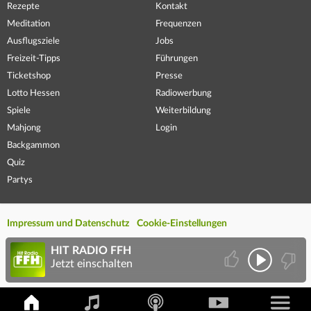
Rezepte
Kontakt
Meditation
Frequenzen
Ausflugsziele
Jobs
Freizeit-Tipps
Führungen
Ticketshop
Presse
Lotto Hessen
Radiowerbung
Spiele
Weiterbildung
Mahjong
Login
Backgammon
Quiz
Partys
Impressum und Datenschutz
Cookie-Einstellungen
HIT RADIO FFH
Jetzt einschalten