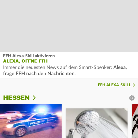
FFH Alexa-Skill aktivieren
ALEXA, ÖFFNE FFH
Immer die neuesten News auf dem Smart-Speaker:
Alexa,
frage FFH nach den Nachrichten
.
FFH ALEXA-SKILL
HESSEN