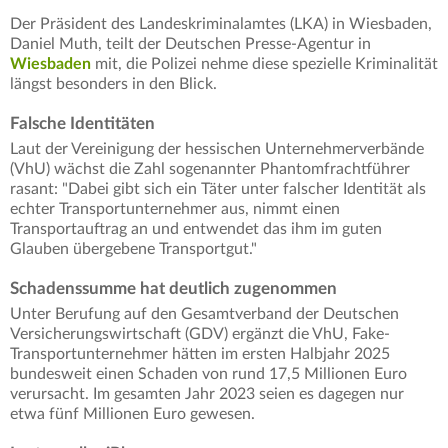
Der Präsident des Landeskriminalamtes (LKA) in Wiesbaden,
Daniel Muth, teilt der Deutschen Presse-Agentur in
Wiesbaden
mit, die Polizei nehme diese spezielle Kriminalität
längst besonders in den Blick.
Falsche Identitäten
Laut der Vereinigung der hessischen Unternehmerverbände
(VhU) wächst die Zahl sogenannter Phantomfrachtführer
rasant: "Dabei gibt sich ein Täter unter falscher Identität als
echter Transportunternehmer aus, nimmt einen
Transportauftrag an und entwendet das ihm im guten
Glauben übergebene Transportgut."
Schadenssumme hat deutlich zugenommen
Unter Berufung auf den Gesamtverband der Deutschen
Versicherungswirtschaft (GDV) ergänzt die VhU, Fake-
Transportunternehmer hätten im ersten Halbjahr 2025
bundesweit einen Schaden von rund 17,5 Millionen Euro
verursacht. Im gesamten Jahr 2023 seien es dagegen nur
etwa fünf Millionen Euro gewesen.