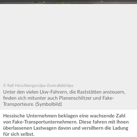
© Ralf Hirschberger/dpa-Zentralbild/dpa
Unter den vielen Lkw-Fahrern, die Raststätten ansteuern,
finden sich mitunter auch Planenschlitzer und Fake-
Transporteure. (Symbolbild)
Hessische Unternehmen beklagen eine wachsende Zahl
von Fake-Transportunternehmern. Diese fahren mit ihnen
überlassenen Lastwagen davon und versilbern die Ladung
für sich selbst.