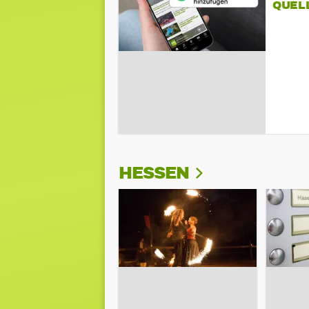
QUEL
HESSEN