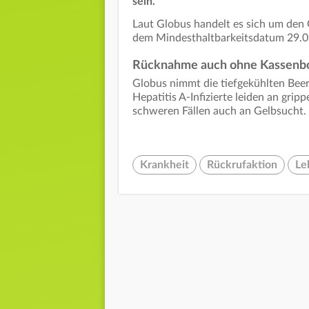
sein.
Laut Globus handelt es sich um de
dem Mindesthaltbarkeitsdatum 29.
Rücknahme auch ohne Kassenb
Globus nimmt die tiefgekühlten Beer
Hepatitis A-Infizierte leiden an gri
schweren Fällen auch an Gelbsucht.
Krankheit
Rückrufaktion
Le