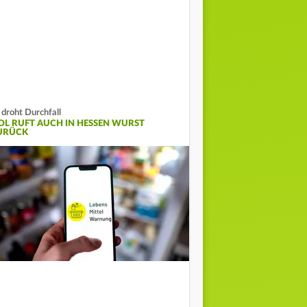
 droht Durchfall
IDL RUFT AUCH IN HESSEN WURST
URÜCK