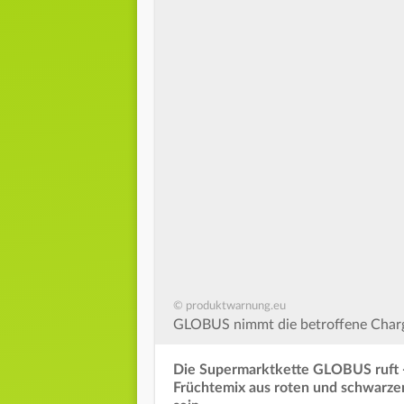
© produktwarnung.eu
GLOBUS nimmt die betroffene Charge 
Die Supermarktkette GLOBUS ruft -
Früchtemix aus roten und schwarzen