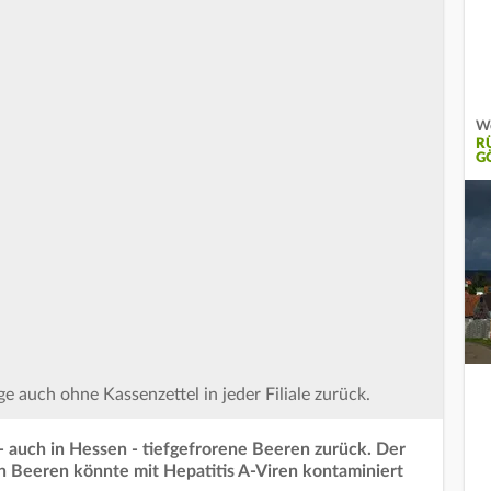
W
R
G
auch ohne Kassenzettel in jeder Filiale zurück.
 auch in Hessen - tiefgefrorene Beeren zurück. Der
 Beeren könnte mit Hepatitis A-Viren kontaminiert