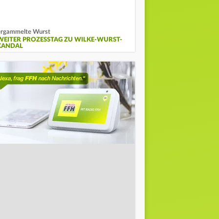
rgammelte Wurst
WEITER PROZESSTAG ZU WILKE-WURST-
KANDAL