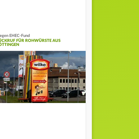
egen EHEC-Fund
ÜCKRUF FÜR ROHWÜRSTE AUS
ÖTTINGEN