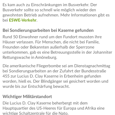
Es kam auch zu Einschränkungen im Busverkehr. Der
Busverkehr sollte so schnell wie möglich wieder den
gewohnten Betrieb aufnehmen. Mehr Informationen gibt es
bei
ESWE-Verkehr
.
Bei Sondierungsarbeiten bei Kaserne gefunden
Rund 50 Einwohner rund um den Fundort mussten ihre
Häuser verlassen. Für Menschen, die nicht bei Familie,
Freunden oder Bekannten außerhalb der Sperrzone
unterkommen, gab es eine Betreuungsstelle in der Johanniter
Rettungswache in Amöneburg.
Die amerikanische Fliegerbombe sei am Dienstagnachmittag
bei Sondierungsarbeiten an der Zufahrt der Bundesstraße
455 zur Lucius D. Clay Kaserne in Erbenheim gefunden
worden, hieß es. Der Blindgänger sei gesichert worden und
wurde bis zur Entschärfung bewacht.
Wichtiger Militärstandort
Die Lucius D. Clay Kaserne beherbergt mit dem
Hauptquartier des US-Heeres für Europa und Afrika eine
wichtige Schaltzentrale für die Nato.