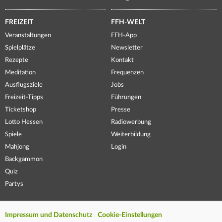
FREIZEIT
FFH-WELT
Veranstaltungen
FFH-App
Spielplätze
Newsletter
Rezepte
Kontakt
Meditation
Frequenzen
Ausflugsziele
Jobs
Freizeit-Tipps
Führungen
Ticketshop
Presse
Lotto Hessen
Radiowerbung
Spiele
Weiterbildung
Mahjong
Login
Backgammon
Quiz
Partys
Impressum und Datenschutz
Cookie-Einstellungen