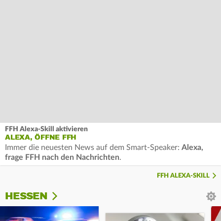
FFH Alexa-Skill aktivieren
ALEXA, ÖFFNE FFH
Immer die neuesten News auf dem Smart-Speaker:
Alexa,
frage FFH nach den Nachrichten
.
FFH ALEXA-SKILL
HESSEN