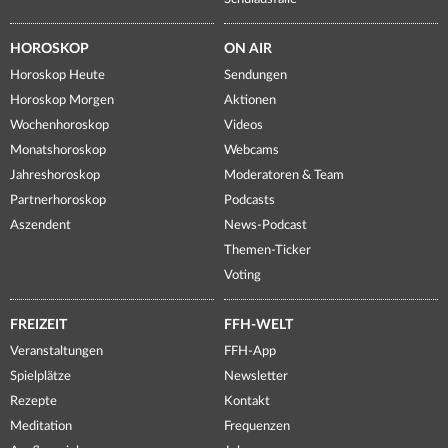
HOROSKOP
ON AIR
Horoskop Heute
Sendungen
Horoskop Morgen
Aktionen
Wochenhoroskop
Videos
Monatshoroskop
Webcams
Jahreshoroskop
Moderatoren & Team
Partnerhoroskop
Podcasts
Aszendent
News-Podcast
Themen-Ticker
Voting
FREIZEIT
FFH-WELT
Veranstaltungen
FFH-App
Spielplätze
Newsletter
Rezepte
Kontakt
Meditation
Frequenzen