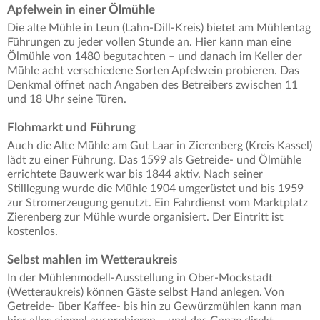
Apfelwein in einer Ölmühle
Die alte Mühle in Leun (Lahn-Dill-Kreis) bietet am Mühlentag
Führungen zu jeder vollen Stunde an. Hier kann man eine
Ölmühle von 1480 begutachten – und danach im Keller der
Mühle acht verschiedene Sorten Apfelwein probieren. Das
Denkmal öffnet nach Angaben des Betreibers zwischen 11
und 18 Uhr seine Türen.
Flohmarkt und Führung
Auch die Alte Mühle am Gut Laar in Zierenberg (Kreis Kassel)
lädt zu einer Führung. Das 1599 als Getreide- und Ölmühle
errichtete Bauwerk war bis 1844 aktiv. Nach seiner
Stilllegung wurde die Mühle 1904 umgerüstet und bis 1959
zur Stromerzeugung genutzt. Ein Fahrdienst vom Marktplatz
Zierenberg zur Mühle wurde organisiert. Der Eintritt ist
kostenlos.
Selbst mahlen im Wetteraukreis
In der Mühlenmodell-Ausstellung in Ober-Mockstadt
(Wetteraukreis) können Gäste selbst Hand anlegen. Von
Getreide- über Kaffee- bis hin zu Gewürzmühlen kann man