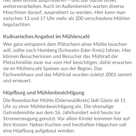
hier alles einmal ausprobieren – und das Ganze direkt
weiterverarbeiten. Auch im Außenbereich warten diverse
Maschinen darauf, ausprobiert zu werden. Hier kann man
zwischen 13 und 17 Uhr mehr als 200 verschiedene Mühlen
begutachten.
Kulinarisches Angebot im Mühlencafé
Wer ganz entspannt dem Plätschern einer Mühle lauschen
will, sollte nach Homberg (Schwalm-Eder-Kreis) fahren. Hier
können Besucherinnen und Besucher das Mühlrad der
Pletschmühle zwar nur vom Hof besichtigen, dafür erwarten
sie im Mühlencafé Speisen aus der Region. Das
Fachwerkhaus und das Mühlrad wurden zuletzt 2001 saniert
und erneuert.
Hüpfburg und Mühlenbesichtigung
Die Rosenbacher Mühle (Odenwaldkreis) lädt Gäste ab 11
Uhr zu einer Mühlenbesichtigung ein. Die ehemalige
Getreidemühle aus dem 16. Jahrhundert wird heute zur
Stromerzeugung genutzt. Vor allem Kinder kommen hier auf
ihre Kosten: Neben Kuchen und herzhaften Häppchen soll
eine Hüpfburg aufgebaut werden.