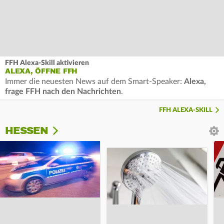
FFH Alexa-Skill aktivieren
ALEXA, ÖFFNE FFH
Immer die neuesten News auf dem Smart-Speaker:
Alexa,
frage FFH nach den Nachrichten
.
FFH ALEXA-SKILL
HESSEN