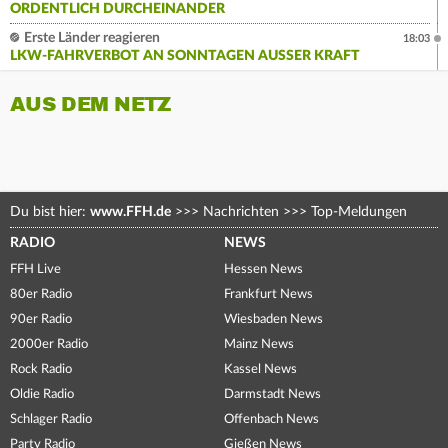
ORDENTLICH DURCHEINANDER
Erste Länder reagieren
18:03
LKW-FAHRVERBOT AN SONNTAGEN AUSSER KRAFT
AUS DEM NETZ
Du bist hier:
www.FFH.de
>>>
Nachrichten
>>>
Top-Meldungen
RADIO
NEWS
FFH Live
Hessen News
80er Radio
Frankfurt News
90er Radio
Wiesbaden News
2000er Radio
Mainz News
Rock Radio
Kassel News
Oldie Radio
Darmstadt News
Schlager Radio
Offenbach News
Party Radio
Gießen News