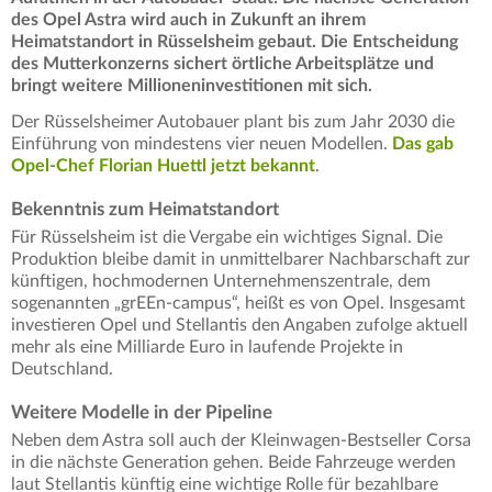
des Opel Astra wird auch in Zukunft an ihrem
Heimatstandort in Rüsselsheim gebaut. Die Entscheidung
des Mutterkonzerns sichert örtliche Arbeitsplätze und
bringt weitere Millioneninvestitionen mit sich.
Der Rüsselsheimer Autobauer plant bis zum Jahr 2030 die
Einführung von mindestens vier neuen Modellen.
Das gab
Opel-Chef Florian Huettl jetzt bekannt
.
Bekenntnis zum Heimatstandort
Für Rüsselsheim ist die Vergabe ein wichtiges Signal. Die
Produktion bleibe damit in unmittelbarer Nachbarschaft zur
künftigen, hochmodernen Unternehmenszentrale, dem
sogenannten „grEEn-campus“, heißt es von Opel. Insgesamt
investieren Opel und Stellantis den Angaben zufolge aktuell
mehr als eine Milliarde Euro in laufende Projekte in
Deutschland.
Weitere Modelle in der Pipeline
Neben dem Astra soll auch der Kleinwagen-Bestseller Corsa
in die nächste Generation gehen. Beide Fahrzeuge werden
laut Stellantis künftig eine wichtige Rolle für bezahlbare