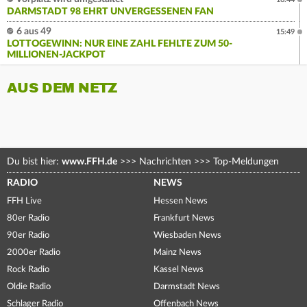
DARMSTADT 98 EHRT UNVERGESSENEN FAN
6 aus 49
15:49
LOTTOGEWINN: NUR EINE ZAHL FEHLTE ZUM 50-
MILLIONEN-JACKPOT
AUS DEM NETZ
Du bist hier:
www.FFH.de
>>>
Nachrichten
>>>
Top-Meldungen
RADIO
NEWS
FFH Live
Hessen News
80er Radio
Frankfurt News
90er Radio
Wiesbaden News
2000er Radio
Mainz News
Rock Radio
Kassel News
Oldie Radio
Darmstadt News
Schlager Radio
Offenbach News