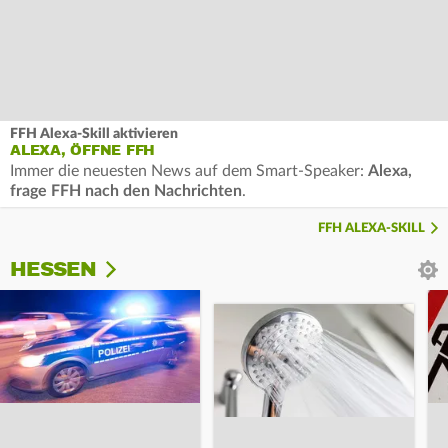
FFH Alexa-Skill aktivieren
ALEXA, ÖFFNE FFH
Immer die neuesten News auf dem Smart-Speaker:
Alexa,
frage FFH nach den Nachrichten
.
FFH ALEXA-SKILL
HESSEN