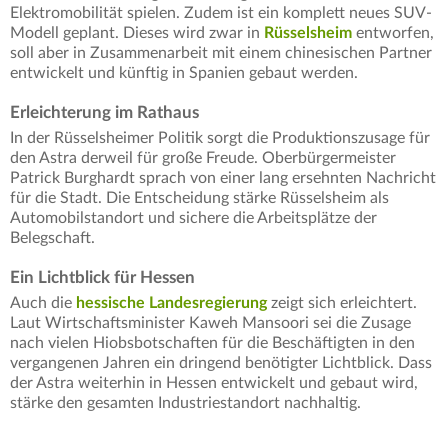
Elektromobilität spielen. Zudem ist ein komplett neues SUV-
Modell geplant. Dieses wird zwar in
Rüsselsheim
entworfen,
soll aber in Zusammenarbeit mit einem chinesischen Partner
entwickelt und künftig in Spanien gebaut werden.
Erleichterung im Rathaus
In der Rüsselsheimer Politik sorgt die Produktionszusage für
den Astra derweil für große Freude. Oberbürgermeister
Patrick Burghardt sprach von einer lang ersehnten Nachricht
für die Stadt. Die Entscheidung stärke Rüsselsheim als
Automobilstandort und sichere die Arbeitsplätze der
Belegschaft.
Ein Lichtblick für Hessen
Auch die
hessische Landesregierung
zeigt sich erleichtert.
Laut Wirtschaftsminister Kaweh Mansoori sei die Zusage
nach vielen Hiobsbotschaften für die Beschäftigten in den
vergangenen Jahren ein dringend benötigter Lichtblick. Dass
der Astra weiterhin in Hessen entwickelt und gebaut wird,
stärke den gesamten Industriestandort nachhaltig.