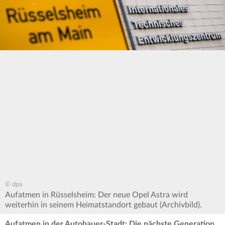
© dpa
Aufatmen in Rüsselsheim: Der neue Opel Astra wird
weiterhin in seinem Heimatstandort gebaut (Archivbild).
Aufatmen in der Autobauer-Stadt: Die nächste Generation