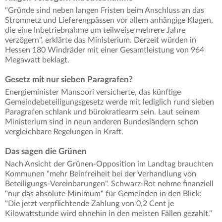
"Gründe sind neben langen Fristen beim Anschluss an das
Stromnetz und Lieferengpässen vor allem anhängige Klagen,
die eine Inbetriebnahme um teilweise mehrere Jahre
verzögern", erklärte das Ministerium. Derzeit würden in
Hessen 180 Windräder mit einer Gesamtleistung von 964
Megawatt beklagt.
Gesetz mit nur sieben Paragrafen?
Energieminister Mansoori versicherte, das künftige
Gemeindebeteiligungsgesetz werde mit lediglich rund sieben
Paragrafen schlank und bürokratiearm sein. Laut seinem
Ministerium sind in neun anderen Bundesländern schon
vergleichbare Regelungen in Kraft.
Das sagen die Grünen
Nach Ansicht der Grünen-Opposition im Landtag brauchten
Kommunen "mehr Beinfreiheit bei der Verhandlung von
Beteiligungs-Vereinbarungen". Schwarz-Rot nehme finanziell
"nur das absolute Minimum" für Gemeinden in den Blick:
"Die jetzt verpflichtende Zahlung von 0,2 Cent je
Kilowattstunde wird ohnehin in den meisten Fällen gezahlt."