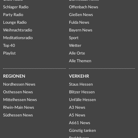
Schlager Radio
Offenbach News
Party Radio
Gießen News
Lounge Radio
Fulda News
Weihnachtsradio
Bayern News
Meditationsradio
Sport
Top 40
Wetter
Playlist
Alle Orte
Alle Themen
REGIONEN
VERKEHR
Nordhessen News
Staus Hessen
Osthessen News
Blitzer Hessen
Mittelhessen News
Unfälle Hessen
Rhein-Main News
A3 News
Südhessen News
A5 News
A661 News
Günstig tanken