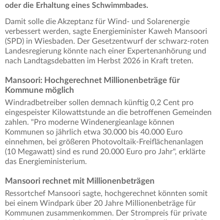
oder die Erhaltung eines Schwimmbades.
Damit solle die Akzeptanz für Wind- und Solarenergie
verbessert werden, sagte Energieminister Kaweh Mansoori
(SPD) in Wiesbaden. Der Gesetzentwurf der schwarz-roten
Landesregierung könnte nach einer Expertenanhörung und
nach Landtagsdebatten im Herbst 2026 in Kraft treten.
Mansoori: Hochgerechnet Millionenbeträge für
Kommune möglich
Windradbetreiber sollen demnach künftig 0,2 Cent pro
eingespeister Kilowattstunde an die betroffenen Gemeinden
zahlen. "Pro moderne Windenergieanlage können
Kommunen so jährlich etwa 30.000 bis 40.000 Euro
einnehmen, bei größeren Photovoltaik-Freiflächenanlagen
(10 Megawatt) sind es rund 20.000 Euro pro Jahr", erklärte
das Energieministerium.
Mansoori rechnet mit Millionenbeträgen
Ressortchef Mansoori sagte, hochgerechnet könnten somit
bei einem Windpark über 20 Jahre Millionenbeträge für
Kommunen zusammenkommen. Der Strompreis für private