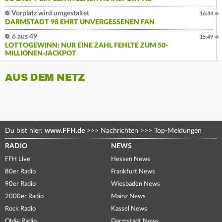
Vorplatz wird umgestaltet
16:44
DARMSTADT 98 EHRT UNVERGESSENEN FAN
6 aus 49
15:49
LOTTOGEWINN: NUR EINE ZAHL FEHLTE ZUM 50-
MILLIONEN-JACKPOT
AUS DEM NETZ
Du bist hier:
www.FFH.de
>>>
Nachrichten
>>>
Top-Meldungen
RADIO
NEWS
FFH Live
Hessen News
80er Radio
Frankfurt News
90er Radio
Wiesbaden News
2000er Radio
Mainz News
Rock Radio
Kassel News
Oldie Radio
Darmstadt News