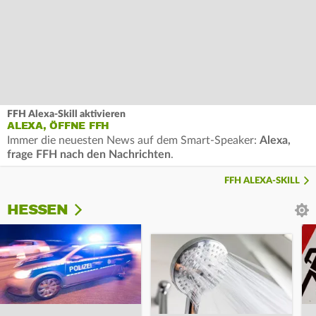
FFH Alexa-Skill aktivieren
ALEXA, ÖFFNE FFH
Immer die neuesten News auf dem Smart-Speaker:
Alexa,
frage FFH nach den Nachrichten
.
FFH ALEXA-SKILL
HESSEN