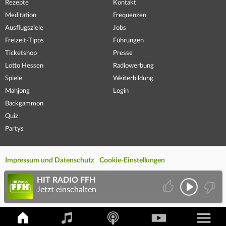
Rezepte
Kontakt
Meditation
Frequenzen
Ausflugsziele
Jobs
Freizeit-Tipps
Führungen
Ticketshop
Presse
Lotto Hessen
Radiowerbung
Spiele
Weiterbildung
Mahjong
Login
Backgammon
Quiz
Partys
Impressum und Datenschutz
Cookie-Einstellungen
HIT RADIO FFH
Jetzt einschalten