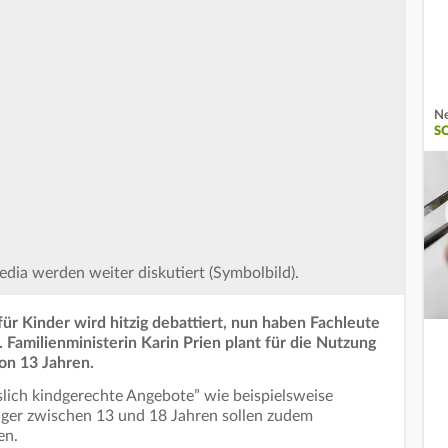
Ne
S
edia werden weiter diskutiert (Symbolbild).
r Kinder wird hitzig debattiert, nun haben Fachleute
amilienministerin Karin Prien plant für die Nutzung
on 13 Jahren.
lich kindgerechte Angebote” wie beispielsweise
ger zwischen 13 und 18 Jahren sollen zudem
en.