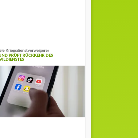
ele Kriegsdienstverweigerer
UND PRÜFT RÜCKKEHR DES
IVILDIENSTES