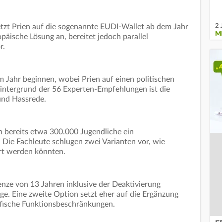
2 
tzt Prien auf die sogenannte EUDI-Wallet ab dem Jahr
M
opäische Lösung an, bereitet jedoch parallel
r.
m Jahr beginnen, wobei Prien auf einen politischen
Hintergrund der 56 Experten-Empfehlungen ist die
und Hassrede.
 bereits etwa 300.000 Jugendliche ein
 Die Fachleute schlugen zwei Varianten vor, wie
rt werden könnten.
enze von 13 Jahren inklusive der Deaktivierung
ge. Eine zweite Option setzt eher auf die Ergänzung
zifische Funktionsbeschränkungen.