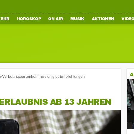
KEHR
HOROSKOP
ON AIR
MUSIK
AKTIONEN
VIDE
A
a-Verbot: Expertenkommission gibt Empfehlungen
 ERLAUBNIS AB 13 JAHREN