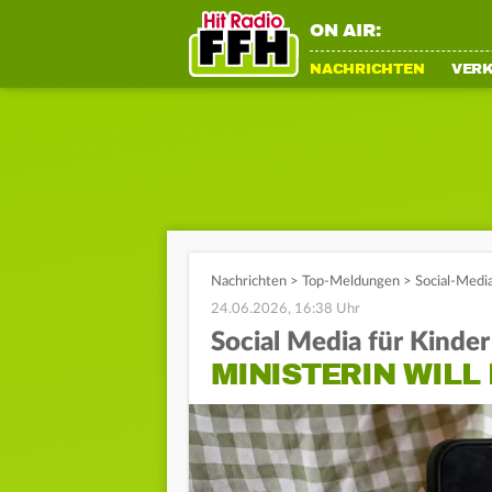
ON AIR:
NACHRICHTEN
VER
Nachrichten
>
Top-Meldungen
>
Social-Medi
24.06.2026, 16:38 Uhr
Social Media für Kinder
MINISTERIN WILL