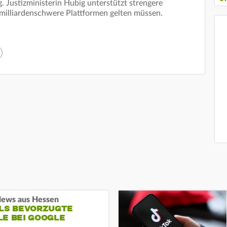
g. Justizministerin Hubig unterstützt strengere
 milliardenschwere Plattformen gelten müssen.
ews aus Hessen
ALS BEVORZUGTE
LE BEI GOOGLE