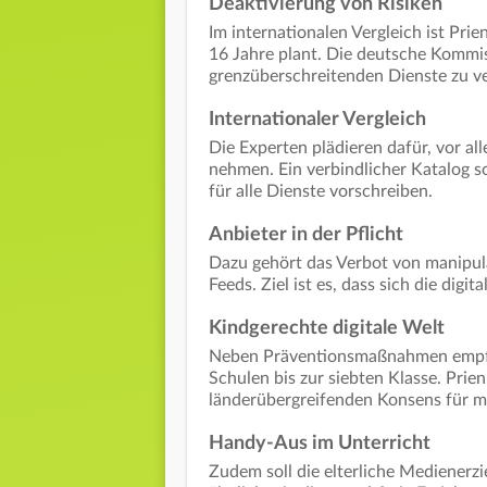
Deaktivierung von Risiken
Im internationalen Vergleich ist Pri
16 Jahre plant. Die deutsche Kommi
grenzüberschreitenden Dienste zu v
Internationaler Vergleich
Die Experten plädieren dafür, vor all
nehmen. Ein verbindlicher Katalog so
für alle Dienste vorschreiben.
Anbieter in der Pflicht
Dazu gehört das Verbot von manipul
Feeds. Ziel ist es, dass sich die dig
Kindgerechte digitale Welt
Neben Präventionsmaßnahmen empfi
Schulen bis zur siebten Klasse. Prie
länderübergreifenden Konsens für m
Handy-Aus im Unterricht
Zudem soll die elterliche Medienerz