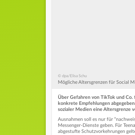
© dpa/Elisa Schu
Mögliche Altersgrenzen für Social M
Über Gefahren von TikTok und Co. fü
konkrete Empfehlungen abgegeben. F
sozialer Medien eine Altersgrenze v
Ausnahmen soll es nur für “nachweis
Messenger-Dienste geben. Für Teena
abgestufte Schutzvorkehrungen gelt