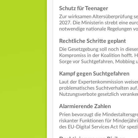
Schutz für Teenager
Zur wirksamen Altersüberprüfung se
2027. Die Ministerin strebt eine eur
notwendige nationale Regelungen vo
Rechtliche Schritte geplant
Die Gesetzgebung soll noch in diese
Kompromiss in der Koalition hofft. 
Sorge vor Suchtgefahren, Mobbing 
Kampf gegen Suchtgefahren
Laut der Expertenkommission weisen
problematisches Suchtverhalten auf.
Nutzungsverbote gesetzlich veranke
Alarmierende Zahlen
Prien bevorzugt die Mindestaltersgr
riskanter Funktionen für Minderjähri
des EU-Digital Services Act für spe