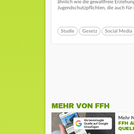
ähnlich wie die gewaltfreie Erziehun
Jugendschutzpflichten, die auch für
Studie
Gesetz
Social Media
MEHR VON FFH
Mehr N
FFH 
QUEL