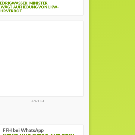
IEDRIGWASSER: MINISTER
RWÄGT AUFHEBUNG VON LKW-
AHRVERBOT
FFH bei WhatsApp