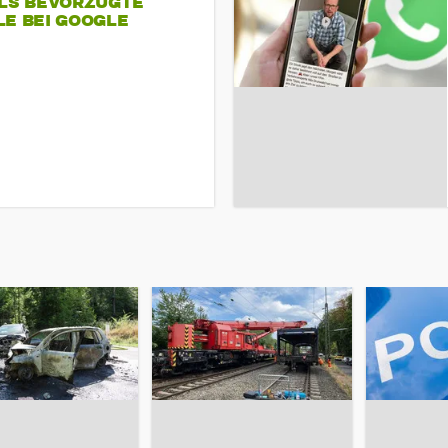
ALS BEVORZUGTE
LE BEI GOOGLE