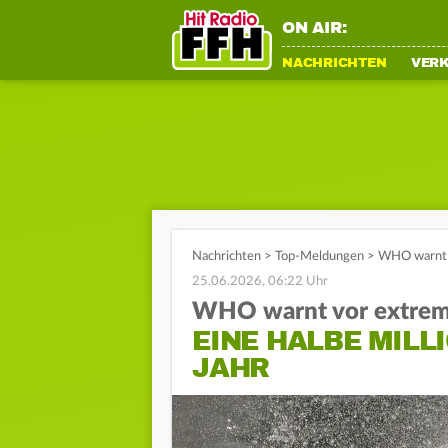
ON AIR:
NACHRICHTEN
VER
Nachrichten
>
Top-Meldungen
>
WHO warnt v
25.06.2026, 06:22 Uhr
WHO warnt vor extrem
EINE HALBE MILL
JAHR