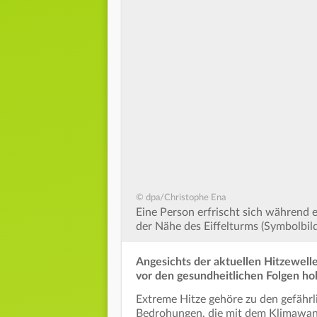
© dpa/Christophe Ena
Eine Person erfrischt sich während e
der Nähe des Eiffelturms (Symbolbild
Angesichts der aktuellen Hitzewelle
vor den gesundheitlichen Folgen h
Extreme Hitze gehöre zu den gefähr
Bedrohungen, die mit dem Klimawan