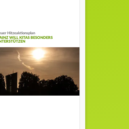
uer Hitzeaktionsplan
AINZ WILL KITAS BESONDERS
NTERSTÜTZEN