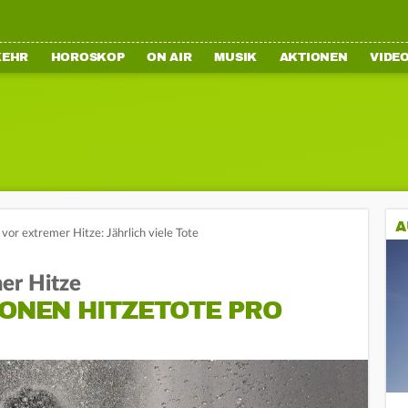
KEHR
HOROSKOP
ON AIR
MUSIK
AKTIONEN
VIDE
A
or extremer Hitze: Jährlich viele Tote
er Hitze
IONEN HITZETOTE PRO