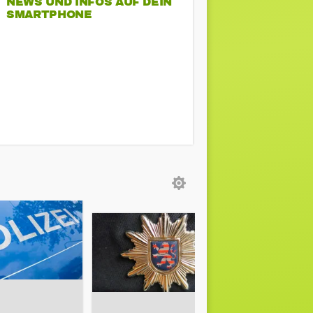
NEWS UND INFOS AUF DEIN
SMARTPHONE