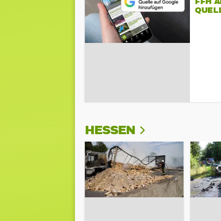
FFH 
QUEL
HESSEN