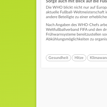
Sorge auch mit Blick auf die F
Die WHO blickt nicht nur auf Europ
aktuelle Fußball-Weltmeisterschaft 
andere Beteiligte zu einer erheblic
Nach Angaben des WHO-Chefs arbeit
Weltfußballverband FIFA und den dre
Frühwarnsysteme bereitzustellen so
Abkühlungsmöglichkeiten zu organis
Gesundheit
Hitze
Klimawan