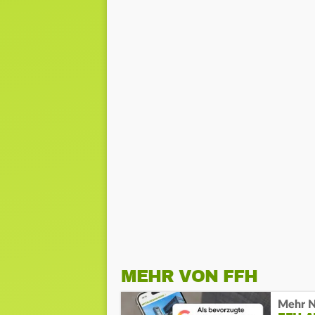
MEHR VON FFH
Mehr N