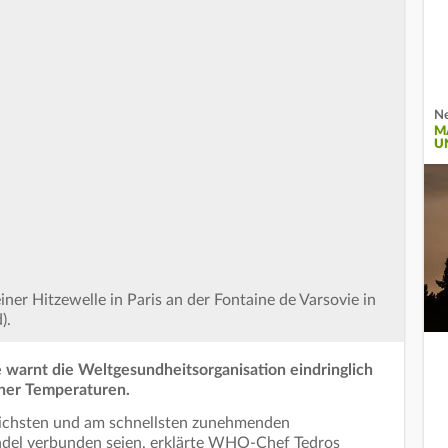
Ne
M
U
iner Hitzewelle in Paris an der Fontaine de Varsovie in
).
 warnt die Weltgesundheitsorganisation eindringlich
oher Temperaturen.
lichsten und am schnellsten zunehmenden
del verbunden seien, erklärte WHO-Chef Tedros