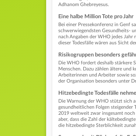
Adhanom Ghebreyesus.
Eine halbe Million Tote pro Jahr
Bei einer Pressekonferenz in Genf sa
schwerwiegendsten Gesundheits- und
nach Angaben der WHO jedes Jahr r
dieser Todesfälle wären aus Sicht d
Risikogruppen besonders gefäh
Die WHO fordert deshalb stärkere 
Menschen. Dazu zählen ältere und 
Arbeiterinnen und Arbeiter sowie so
der Organisation besonders unter D
Hitzebedingte Todesfälle nehme
Die Warnung der WHO stützt sich au
gesundheitlichen Folgen steigende
2019 weltweit zwar insgesamt noch m
aber, dass die Zahl der kältebeding
die hitzebedingte Sterblichkeit zuna