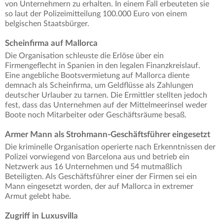
von Unternehmern zu erhalten. In einem Fall erbeuteten sie
so laut der Polizeimitteilung 100.000 Euro von einem
belgischen Staatsbürger.
Scheinfirma auf Mallorca
Die Organisation schleuste die Erlöse über ein
Firmengeflecht in Spanien in den legalen Finanzkreislauf.
Eine angebliche Bootsvermietung auf Mallorca diente
demnach als Scheinfirma, um Geldflüsse als Zahlungen
deutscher Urlauber zu tarnen. Die Ermittler stellten jedoch
fest, dass das Unternehmen auf der Mittelmeerinsel weder
Boote noch Mitarbeiter oder Geschäftsräume besaß.
Armer Mann als Strohmann-Geschäftsführer eingesetzt
Die kriminelle Organisation operierte nach Erkenntnissen der
Polizei vorwiegend von Barcelona aus und betrieb ein
Netzwerk aus 16 Unternehmen und 54 mutmaßlich
Beteiligten. Als Geschäftsführer einer der Firmen sei ein
Mann eingesetzt worden, der auf Mallorca in extremer
Armut gelebt habe.
Zugriff in Luxusvilla