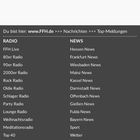
Du bist hier:
www.FFH.de
>>>
Nachrichten
>>>
Top-Meldungen
RADIO
NEWS
FFH Live
Hessen News
80er Radio
Frankfurt News
90er Radio
Wiesbaden News
2000er Radio
Mainz News
Rock Radio
Kassel News
Oldie Radio
Darmstadt News
Schlager Radio
Offenbach News
Party Radio
Gießen News
Lounge Radio
Fulda News
Weihnachtsradio
Bayern News
Meditationsradio
Sport
Top 40
Wetter