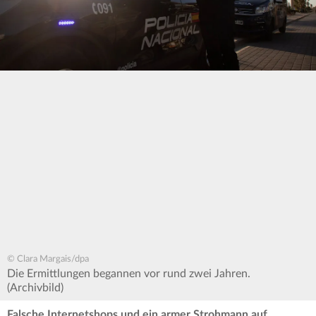
© Clara Margais/dpa
Die Ermittlungen begannen vor rund zwei Jahren.
(Archivbild)
Falsche Internetshops und ein armer Strohmann auf