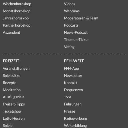
Wochenhoroskop
Videos
Monatshoroskop
Webcams
Jahreshoroskop
Moderatoren & Team
Partnerhoroskop
Podcasts
Aszendent
News-Podcast
Themen-Ticker
Voting
FREIZEIT
FFH-WELT
Veranstaltungen
FFH-App
Spielplätze
Newsletter
Rezepte
Kontakt
Meditation
Frequenzen
Ausflugsziele
Jobs
Freizeit-Tipps
Führungen
Ticketshop
Presse
Lotto Hessen
Radiowerbung
Spiele
Weiterbildung