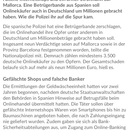
Mallorca. Eine Betrügerbande aus Spanien soll
Onlinekäufer auch in Deutschland um Millionen gebracht
haben. Wie die Polizei ihr auf die Spur kam.
Die spanische Polizei hat eine Betrügerbande zerschlagen,
die im Onlinehandel ihre Opfer unter anderem in
Deutschland um Millionenbeträge gebracht haben soll.
Insgesamt neun Verdächtige seien auf Mallorca sowie in der
Provinz Barcelona festgenommen worden, teilte die
Nationalpolizei mit. Demnach zählen mindestens 3.500
deutsche Onlinekäufer zu den Opfern. Der Gesamtschaden
belaufe sich auf mehr als neun Millionen Euro, hieß es.
Gefälschte Shops und falsche Banker
Die Ermittlungen der Geldwäscheeinheit hatten vor zwei
Jahren begonnen, nachdem deutsche Staatsanwaltschaften
den Behörden in Spanien Hinweise auf Betrugsfälle beim
Onlinehandel übermittelt hatten. Die Täter sollen über
gefälschte Internetshops Waren von Smartphones bis hin zu
Baumaschinen angeboten haben, die nach Zahlungseingang
nie geliefert wurden. Zudem gaben sie sich als Bank-
Sicherheitsabteilungen aus, um Zugang zum Online-Banking