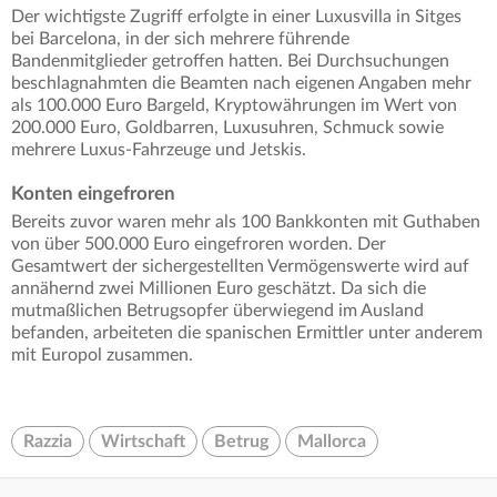
Der wichtigste Zugriff erfolgte in einer Luxusvilla in Sitges
bei Barcelona, in der sich mehrere führende
Bandenmitglieder getroffen hatten. Bei Durchsuchungen
beschlagnahmten die Beamten nach eigenen Angaben mehr
als 100.000 Euro Bargeld, Kryptowährungen im Wert von
200.000 Euro, Goldbarren, Luxusuhren, Schmuck sowie
mehrere Luxus-Fahrzeuge und Jetskis.
Konten eingefroren
Bereits zuvor waren mehr als 100 Bankkonten mit Guthaben
von über 500.000 Euro eingefroren worden. Der
Gesamtwert der sichergestellten Vermögenswerte wird auf
annähernd zwei Millionen Euro geschätzt. Da sich die
mutmaßlichen Betrugsopfer überwiegend im Ausland
befanden, arbeiteten die spanischen Ermittler unter anderem
mit Europol zusammen.
Razzia
Wirtschaft
Betrug
Mallorca