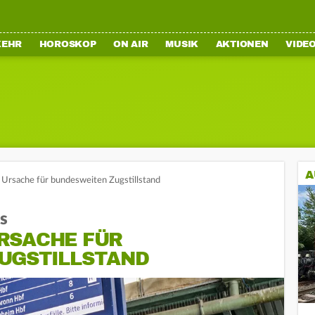
KEHR
HOROSKOP
ON AIR
MUSIK
AKTIONEN
VIDE
A
t Ursache für bundesweiten Zugstillstand
s
RSACHE FÜR
UGSTILLSTAND