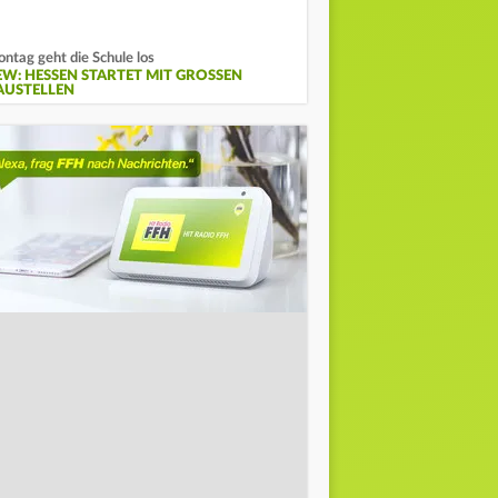
ntag geht die Schule los
EW: HESSEN STARTET MIT GROSSEN B
USTELLEN