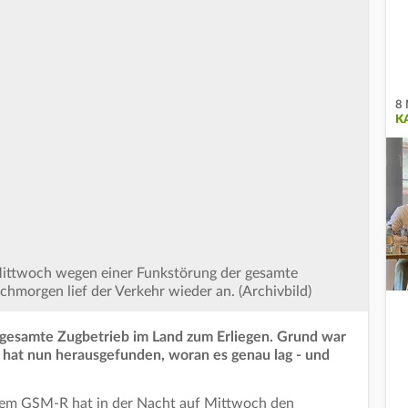
8 
K
Mittwoch wegen einer Funkstörung der gesamte
morgen lief der Verkehr wieder an. (Archivbild)
 gesamte Zugbetrieb im Land zum Erliegen. Grund war
 hat nun herausgefunden, woran es genau lag - und
stem GSM-R hat in der Nacht auf Mittwoch den