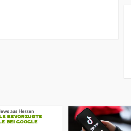
ews aus Hessen
ALS BEVORZUGTE
LE BEI GOOGLE