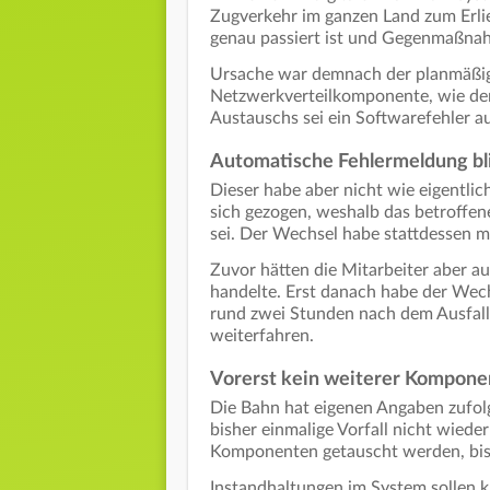
Zugverkehr im ganzen Land zum Erli
genau passiert ist und Gegenmaßnah
Ursache war demnach der planmäßig
Netzwerkverteilkomponente, wie der 
Austauschs sei ein Softwarefehler a
Automatische Fehlermeldung bl
Dieser habe aber nicht wie eigentli
sich gezogen, weshalb das betroffen
sei. Der Wechsel habe stattdessen 
Zuvor hätten die Mitarbeiter aber a
handelte. Erst danach habe der Wec
rund zwei Stunden nach dem Ausfall
weiterfahren.
Vorerst kein weiterer Kompone
Die Bahn hat eigenen Angaben zufol
bisher einmalige Vorfall nicht wiede
Komponenten getauscht werden, bis 
Instandhaltungen im System sollen 