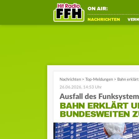
ON AIR:
NACHRICHTEN
VER
Nachrichten
>
Top-Meldungen
>
Bahn erklär
26.06.2026, 14:53 Uhr
Ausfall des Funksystem
BAHN ERKLÄRT U
BUNDESWEITEN Z