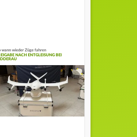
 wann wieder Züge fahren
REIGABE NACH ENTGLEISUNG BEI
IDDERAU