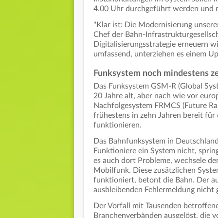
4.00 Uhr durchgeführt werden und n
"Klar ist: Die Modernisierung unserer
Chef der Bahn-Infrastrukturgesellsc
Digitalisierungsstrategie erneuern 
umfassend, unterziehen es einem Upg
Funksystem noch mindestens ze
Das Funksystem GSM-R (Global Syste
20 Jahre alt, aber nach wie vor eur
Nachfolgesystem FRMCS (Future Rai
frühestens in zehn Jahren bereit für
funktionieren.
Das Bahnfunksystem in Deutschland 
Funktioniere ein System nicht, sprin
es auch dort Probleme, wechsele der
Mobilfunk. Diese zusätzlichen Syste
funktioniert, betont die Bahn. Der 
ausbleibenden Fehlermeldung nicht 
Der Vorfall mit Tausenden betroffene
Branchenverbänden ausgelöst, die vor