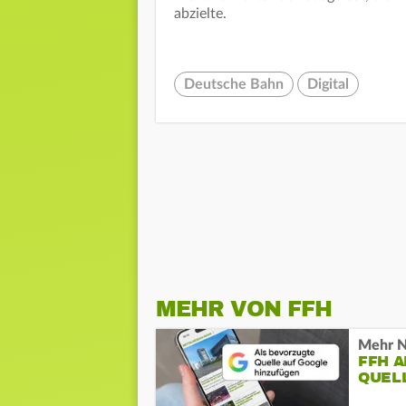
abzielte.
Deutsche Bahn
Digital
MEHR VON FFH
Mehr N
FFH 
QUEL