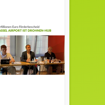
Millionen Euro Förderbescheid
ASSEL AIRPORT IST DROHNEN-HUB