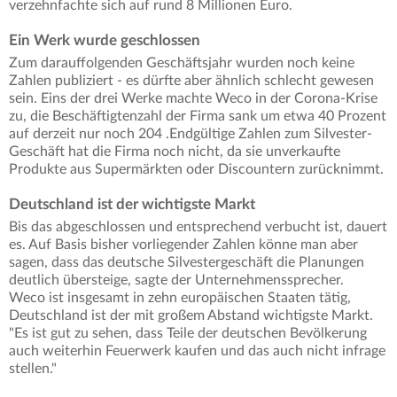
verzehnfachte sich auf rund 8 Millionen Euro.
Ein Werk wurde geschlossen
Zum darauffolgenden Geschäftsjahr wurden noch keine
Zahlen publiziert - es dürfte aber ähnlich schlecht gewesen
sein. Eins der drei Werke machte Weco in der Corona-Krise
zu, die Beschäftigtenzahl der Firma sank um etwa 40 Prozent
auf derzeit nur noch 204 .Endgültige Zahlen zum Silvester-
Geschäft hat die Firma noch nicht, da sie unverkaufte
Produkte aus Supermärkten oder Discountern zurücknimmt.
Deutschland ist der wichtigste Markt
Bis das abgeschlossen und entsprechend verbucht ist, dauert
es. Auf Basis bisher vorliegender Zahlen könne man aber
sagen, dass das deutsche Silvestergeschäft die Planungen
deutlich übersteige, sagte der Unternehmenssprecher.
Weco ist insgesamt in zehn europäischen Staaten tätig,
Deutschland ist der mit großem Abstand wichtigste Markt.
"Es ist gut zu sehen, dass Teile der deutschen Bevölkerung
auch weiterhin Feuerwerk kaufen und das auch nicht infrage
stellen."