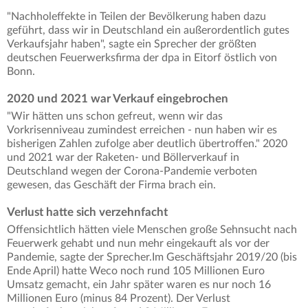
"Nachholeffekte in Teilen der Bevölkerung haben dazu
geführt, dass wir in Deutschland ein außerordentlich gutes
Verkaufsjahr haben", sagte ein Sprecher der größten
deutschen Feuerwerksfirma der dpa in Eitorf östlich von
Bonn.
2020 und 2021 war Verkauf eingebrochen
"Wir hätten uns schon gefreut, wenn wir das
Vorkrisenniveau zumindest erreichen - nun haben wir es
bisherigen Zahlen zufolge aber deutlich übertroffen." 2020
und 2021 war der Raketen- und Böllerverkauf in
Deutschland wegen der Corona-Pandemie verboten
gewesen, das Geschäft der Firma brach ein.
Verlust hatte sich verzehnfacht
Offensichtlich hätten viele Menschen große Sehnsucht nach
Feuerwerk gehabt und nun mehr eingekauft als vor der
Pandemie, sagte der Sprecher.Im Geschäftsjahr 2019/20 (bis
Ende April) hatte Weco noch rund 105 Millionen Euro
Umsatz gemacht, ein Jahr später waren es nur noch 16
Millionen Euro (minus 84 Prozent). Der Verlust