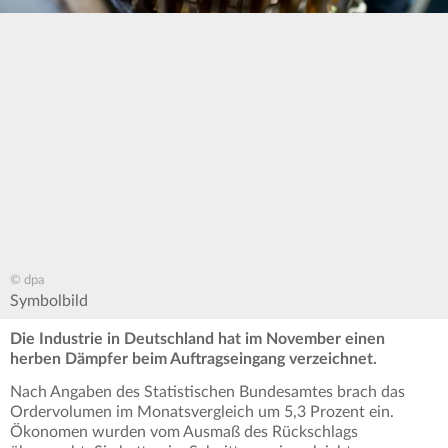
© dpa
Symbolbild
Die Industrie in Deutschland hat im November einen
herben Dämpfer beim Auftragseingang verzeichnet.
Nach Angaben des Statistischen Bundesamtes brach das
Ordervolumen im Monatsvergleich um 5,3 Prozent ein.
Ökonomen wurden vom Ausmaß des Rückschlags