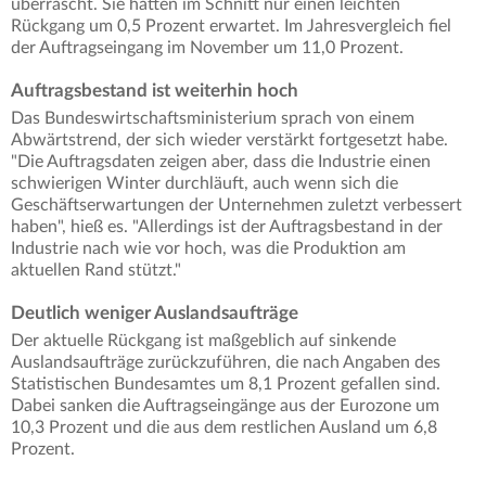
überrascht. Sie hatten im Schnitt nur einen leichten
Rückgang um 0,5 Prozent erwartet. Im Jahresvergleich fiel
der Auftragseingang im November um 11,0 Prozent.
Auftragsbestand ist weiterhin hoch
Das Bundeswirtschaftsministerium sprach von einem
Abwärtstrend, der sich wieder verstärkt fortgesetzt habe.
"Die Auftragsdaten zeigen aber, dass die Industrie einen
schwierigen Winter durchläuft, auch wenn sich die
Geschäftserwartungen der Unternehmen zuletzt verbessert
haben", hieß es. "Allerdings ist der Auftragsbestand in der
Industrie nach wie vor hoch, was die Produktion am
aktuellen Rand stützt."
Deutlich weniger Auslandsaufträge
Der aktuelle Rückgang ist maßgeblich auf sinkende
Auslandsaufträge zurückzuführen, die nach Angaben des
Statistischen Bundesamtes um 8,1 Prozent gefallen sind.
Dabei sanken die Auftragseingänge aus der Eurozone um
10,3 Prozent und die aus dem restlichen Ausland um 6,8
Prozent.