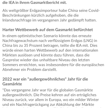
die IEA in ihrem Gasmarktbericht mit.
Als weltgrößter Erdgasimporteur habe China seine Covid-
Beschränkungen kürzlich aufgehoben, die die
Inlandsnachfrage im vergangenen Jahr gedämpft hatten.
Harter Wettbewerb auf dem Gasmarkt befürchtet
In einem optimistischen Szenario könnte das erneute
Nachfragewachstum nach verflüssigtem Erdgas (LNG) in
China bis zu 35 Prozent betragen, teilte die IEA mit. Dies
würde einen harten Wettbewerb auf den internationalen
Märkten auslösen und könnte dazu führen, dass die
Gaspreise wieder das unhaltbare Niveau des letzten
Sommers erreichten, was insbesondere für die europäischen
Abnehmer ein Problem darstellt.
2022 war ein "außergewöhnliches" Jahr für die
Gasmärkte
"Das vergangene Jahr war für die globalen Gasmärkte
außergewöhnlich. Die Preise kehren auf ein erträgliches
Niveau zurück, vor allem in Europa, wo ein milder Winter
und ein Nachfragerückgang zur Abkühlung der Märkte