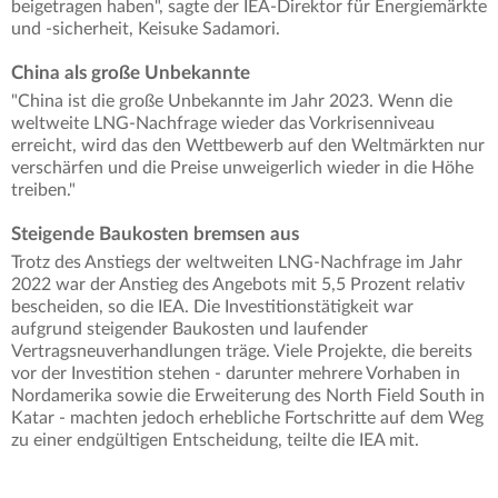
beigetragen haben", sagte der IEA-Direktor für Energiemärkte
und -sicherheit, Keisuke Sadamori.
China als große Unbekannte
"China ist die große Unbekannte im Jahr 2023. Wenn die
weltweite LNG-Nachfrage wieder das Vorkrisenniveau
erreicht, wird das den Wettbewerb auf den Weltmärkten nur
verschärfen und die Preise unweigerlich wieder in die Höhe
treiben."
Steigende Baukosten bremsen aus
Trotz des Anstiegs der weltweiten LNG-Nachfrage im Jahr
2022 war der Anstieg des Angebots mit 5,5 Prozent relativ
bescheiden, so die IEA. Die Investitionstätigkeit war
aufgrund steigender Baukosten und laufender
Vertragsneuverhandlungen träge. Viele Projekte, die bereits
vor der Investition stehen - darunter mehrere Vorhaben in
Nordamerika sowie die Erweiterung des North Field South in
Katar - machten jedoch erhebliche Fortschritte auf dem Weg
zu einer endgültigen Entscheidung, teilte die IEA mit.