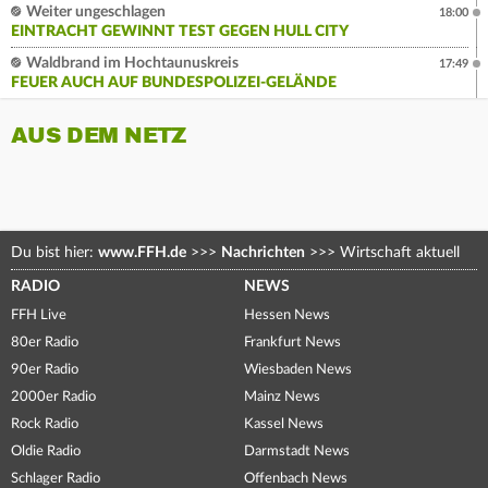
Weiter ungeschlagen
18:00
EINTRACHT GEWINNT TEST GEGEN HULL CITY
Waldbrand im Hochtaunuskreis
17:49
FEUER AUCH AUF BUNDESPOLIZEI-GELÄNDE
AUS DEM NETZ
Du bist hier:
www.FFH.de
>>>
Nachrichten
>>>
Wirtschaft aktuell
RADIO
NEWS
FFH Live
Hessen News
80er Radio
Frankfurt News
90er Radio
Wiesbaden News
2000er Radio
Mainz News
Rock Radio
Kassel News
Oldie Radio
Darmstadt News
Schlager Radio
Offenbach News