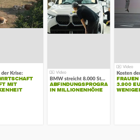
 der Krise:
WIRTSCHAFT
FRAUEN
BMW streicht 8.000 Stellen:
T MIT
ABFINDUNGSPROGRAMM
3.900 E
KENHEIT
IN MILLIONENHÖHE
WENIGE