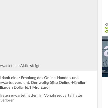
KI
M
K
wartet, die Aktie steigt.
 dank einer Erholung des Online-Handels und
rwartet verdient. Der weltgrößte Online-Händler
iarden Dollar (6,1 Mrd Euro).
lysten erwartet hatten. Im Vorjahresquartal hatte
verloren.