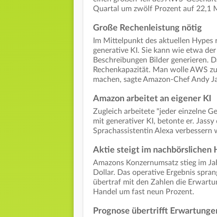
Quartal um zwölf Prozent auf 22,1 Mi
Große Rechenleistung nötig
Im Mittelpunkt des aktuellen Hypes 
generative KI. Sie kann wie etwa de
Beschreibungen Bilder generieren. D
Rechenkapazität. Man wolle AWS zum
machen, sagte Amazon-Chef Andy Ja
Amazon arbeitet an eigener KI
Zugleich arbeitete "jeder einzelne
mit generativer KI, betonte er. Jass
Sprachassistentin Alexa verbessern 
Aktie steigt im nachbörslichen
Amazons Konzernumsatz stieg im Jahr
Dollar. Das operative Ergebnis spran
übertraf mit den Zahlen die Erwartu
Handel um fast neun Prozent.
Prognose übertrifft Erwartunge