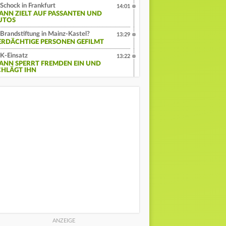
Schock in Frankfurt
14:01
ANN ZIELT AUF PASSANTEN UND
UTOS
Brandstiftung in Mainz-Kastel?
13:29
ERDÄCHTIGE PERSONEN GEFILMT
K-Einsatz
13:22
ANN SPERRT FREMDEN EIN UND
CHLÄGT IHN