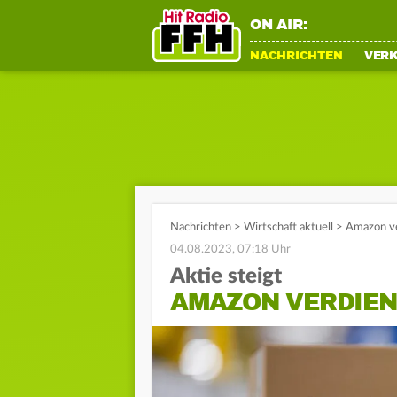
ON AIR:
NACHRICHTEN
VER
Nachrichten
>
Wirtschaft aktuell
>
Amazon ve
04.08.2023, 07:18 Uhr
Aktie steigt
AMAZON VERDIEN