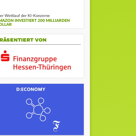
rer Wettlauf der KI-Konzerne
MAZON INVESTIERT 200 MILLIARDEN
OLLAR
RÄSENTIERT VON