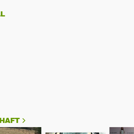
L
CHAFT