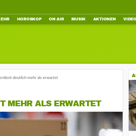
KEHR
HOROSKOP
ON AIR
MUSIK
AKTIONEN
VIDE
A
rdient deutlich mehr als erwartet
T MEHR ALS ERWARTET