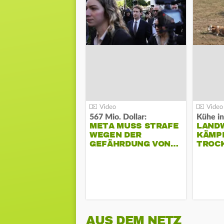
567 Mio. Dollar:
Kühe in
META MUSS STRAFE
LAND
WEGEN DER
KÄMPF
GEFÄHRDUNG VON…
TROC
AUS DEM NETZ