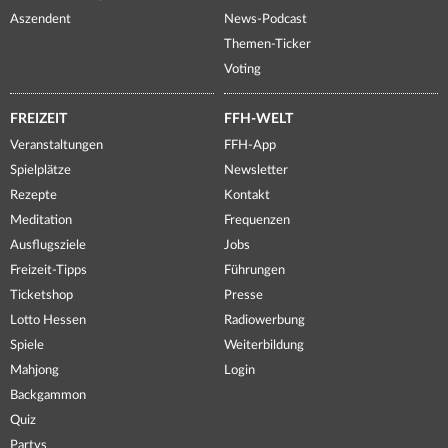
Aszendent
News-Podcast
Themen-Ticker
Voting
FREIZEIT
FFH-WELT
Veranstaltungen
FFH-App
Spielplätze
Newsletter
Rezepte
Kontakt
Meditation
Frequenzen
Ausflugsziele
Jobs
Freizeit-Tipps
Führungen
Ticketshop
Presse
Lotto Hessen
Radiowerbung
Spiele
Weiterbildung
Mahjong
Login
Backgammon
Quiz
Partys