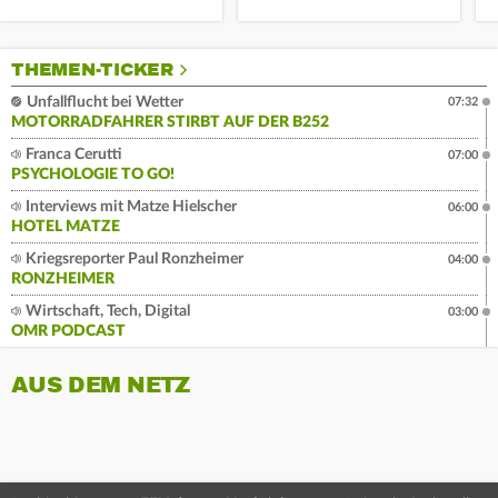
THEMEN-TICKER
Unfallflucht bei Wetter
07:32
MOTORRADFAHRER STIRBT AUF DER B252
Franca Cerutti
07:00
PSYCHOLOGIE TO GO!
Interviews mit Matze Hielscher
06:00
HOTEL MATZE
Kriegsreporter Paul Ronzheimer
04:00
RONZHEIMER
Wirtschaft, Tech, Digital
03:00
OMR PODCAST
AUS DEM NETZ