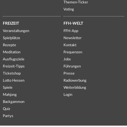
Themen-Ticker
Voting
FREIZEIT
FFH-WELT
Veranstaltungen
FFH-App
Spielplätze
Newsletter
Rezepte
Kontakt
Meditation
Frequenzen
Ausflugsziele
Jobs
Freizeit-Tipps
Führungen
Ticketshop
Presse
Lotto Hessen
Radiowerbung
Spiele
Weiterbildung
Mahjong
Login
Backgammon
Quiz
Partys