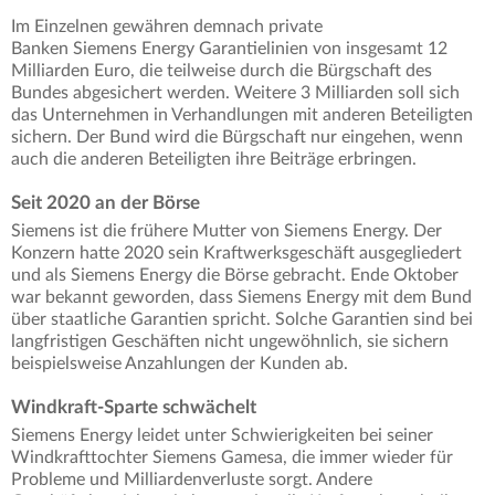
Im Einzelnen gewähren demnach private
Banken Siemens Energy Garantielinien von insgesamt 12
Milliarden Euro, die teilweise durch die Bürgschaft des
Bundes abgesichert werden. Weitere 3 Milliarden soll sich
das Unternehmen in Verhandlungen mit anderen Beteiligten
sichern. Der Bund wird die Bürgschaft nur eingehen, wenn
auch die anderen Beteiligten ihre Beiträge erbringen.
Seit 2020 an der Börse
Siemens ist die frühere Mutter von Siemens Energy. Der
Konzern hatte 2020 sein Kraftwerksgeschäft ausgegliedert
und als Siemens Energy die Börse gebracht. Ende Oktober
war bekannt geworden, dass Siemens Energy mit dem Bund
über staatliche Garantien spricht. Solche Garantien sind bei
langfristigen Geschäften nicht ungewöhnlich, sie sichern
beispielsweise Anzahlungen der Kunden ab.
Windkraft-Sparte schwächelt
Siemens Energy leidet unter Schwierigkeiten bei seiner
Windkrafttochter Siemens Gamesa, die immer wieder für
Probleme und Milliardenverluste sorgt. Andere