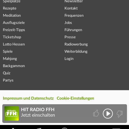
Spielplätze
Newsletter
Rezepte
Kontakt
Meditation
Frequenzen
Ausflugsziele
Jobs
Freizeit-Tipps
Führungen
Ticketshop
Presse
Lotto Hessen
Radiowerbung
Spiele
Weiterbildung
Mahjong
Login
Backgammon
Quiz
Partys
Impressum und Datenschutz
Cookie-Einstellungen
HIT RADIO FFH
Jetzt einschalten