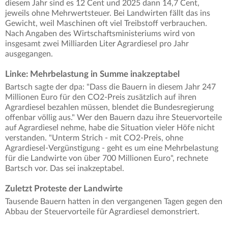
diesem Jahr sind es 12 Cent und 2025 dann 14,7 Cent,
jeweils ohne Mehrwertsteuer. Bei Landwirten fällt das ins
Gewicht, weil Maschinen oft viel Treibstoff verbrauchen.
Nach Angaben des Wirtschaftsministeriums wird von
insgesamt zwei Milliarden Liter Agrardiesel pro Jahr
ausgegangen.
Linke: Mehrbelastung in Summe inakzeptabel
Bartsch sagte der dpa: "Dass die Bauern in diesem Jahr 247
Millionen Euro für den CO2-Preis zusätzlich auf ihren
Agrardiesel bezahlen müssen, blendet die Bundesregierung
offenbar völlig aus." Wer den Bauern dazu ihre Steuervorteile
auf Agrardiesel nehme, habe die Situation vieler Höfe nicht
verstanden. "Unterm Strich - mit CO2-Preis, ohne
Agrardiesel-Vergünstigung - geht es um eine Mehrbelastung
für die Landwirte von über 700 Millionen Euro", rechnete
Bartsch vor. Das sei inakzeptabel.
Zuletzt Proteste der Landwirte
Tausende Bauern hatten in den vergangenen Tagen gegen den
Abbau der Steuervorteile für Agrardiesel demonstriert.