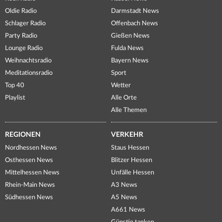
Oldie Radio
Darmstadt News
Schlager Radio
Offenbach News
Party Radio
Gießen News
Lounge Radio
Fulda News
Weihnachtsradio
Bayern News
Meditationsradio
Sport
Top 40
Wetter
Playlist
Alle Orte
Alle Themen
REGIONEN
VERKEHR
Nordhessen News
Staus Hessen
Osthessen News
Blitzer Hessen
Mittelhessen News
Unfälle Hessen
Rhein-Main News
A3 News
Südhessen News
A5 News
A661 News