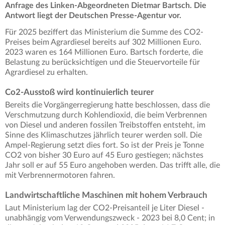
Anfrage des Linken-Abgeordneten Dietmar Bartsch. Die
Antwort liegt der Deutschen Presse-Agentur vor.
Für 2025 beziffert das Ministerium die Summe des CO2-
Preises beim Agrardiesel bereits auf 302 Millionen Euro.
2023 waren es 164 Millionen Euro. Bartsch forderte, die
Belastung zu berücksichtigen und die Steuervorteile für
Agrardiesel zu erhalten.
Co2-Ausstoß wird kontinuierlich teurer
Bereits die Vorgängerregierung hatte beschlossen, dass die
Verschmutzung durch Kohlendioxid, die beim Verbrennen
von Diesel und anderen fossilen Treibstoffen entsteht, im
Sinne des Klimaschutzes jährlich teurer werden soll. Die
Ampel-Regierung setzt dies fort. So ist der Preis je Tonne
CO2 von bisher 30 Euro auf 45 Euro gestiegen; nächstes
Jahr soll er auf 55 Euro angehoben werden. Das trifft alle, die
mit Verbrennermotoren fahren.
Landwirtschaftliche Maschinen mit hohem Verbrauch
Laut Ministerium lag der CO2-Preisanteil je Liter Diesel -
unabhängig vom Verwendungszweck - 2023 bei 8,0 Cent; in