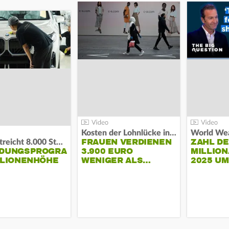
Kosten der Lohnlücke in der EU:
World Wea
FRAUEN VERDIENEN
ZAHL D
BMW streicht 8.000 Stellen:
NDUNGSPROGRAMM
3.900 EURO
MILLION
LLIONENHÖHE
WENIGER ALS…
2025 U