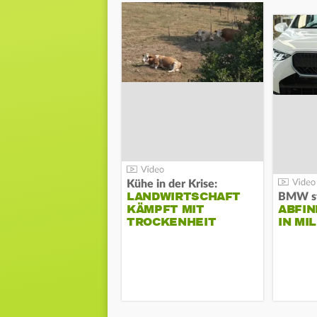
Kühe in der Krise:
LANDWIRTSCHAFT
KÄMPFT MIT
ABFI
TROCKENHEIT
IN MI