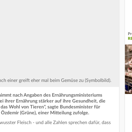
Pr
R
h einer greift eher mal beim Gemüse zu (Symbolbild).
 nimmt nach Angaben des Ernährungsministeriums
i ihrer Ernährung stärker auf ihre Gesundheit, die
das Wohl von Tieren", sagte Bundesminister für
Özdemir (Grüne), einer Mitteilung zufolge.
wusster Fleisch - und alle Zahlen sprechen dafür, dass