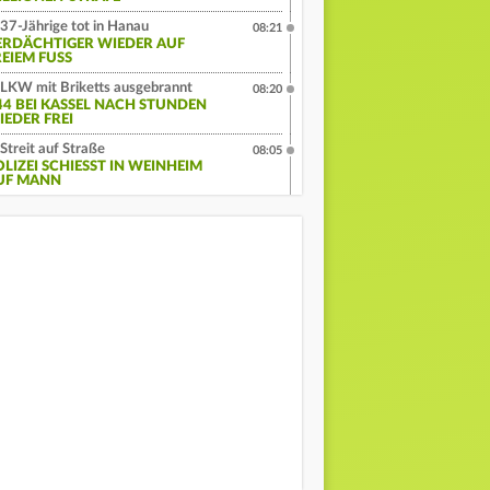
37-Jährige tot in Hanau
08:21
ERDÄCHTIGER WIEDER AUF
EIEM FUSS
LKW mit Briketts ausgebrannt
08:20
44 BEI KASSEL NACH STUNDEN
IEDER FREI
Streit auf Straße
08:05
LIZEI SCHIESST IN WEINHEIM A
F MANN