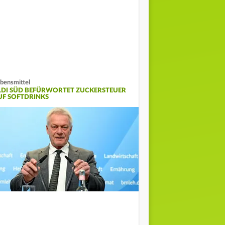
bensmittel
LDI SÜD BEFÜRWORTET ZUCKERSTEUER
UF SOFTDRINKS