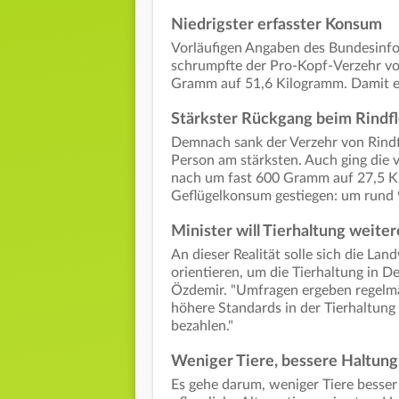
Niedrigster erfasster Konsum
Vorläufigen Angaben des Bundesinfo
schrumpfte der Pro-Kopf-Verzehr vo
Gramm auf 51,6 Kilogramm. Damit err
Stärkster Rückgang beim Rindfl
Demnach sank der Verzehr von Rindf
Person am stärksten. Auch ging die
nach um fast 600 Gramm auf 27,5 Ki
Geflügelkonsum gestiegen: um rund
Minister will Tierhaltung weite
An dieser Realität solle sich die La
orientieren, um die Tierhaltung in D
Özdemir. "Umfragen ergeben regelmä
höhere Standards in der Tierhaltun
bezahlen."
Weniger Tiere, bessere Haltung
Es gehe darum, weniger Tiere besser