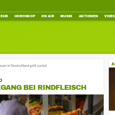
KEHR
HOROSKOP
ON AIR
MUSIK
AKTIONEN
VIDE
A
nsum in Deutschland geht zurück
b
GANG BEI RINDFLEISCH