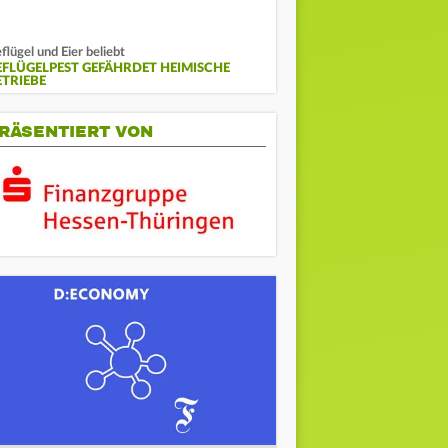
flügel und Eier beliebt
EFLÜGELPEST GEFÄHRDET HEIMISCHE
ETRIEBE
RÄSENTIERT VON