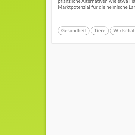
pflanzliche Alternativen wie etwa H
Marktpotenzial für die heimische La
Gesundheit
Tiere
Wirtschaf