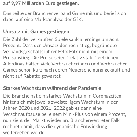
auf 9,97 Milliarden Euro gestiegen.
Das teilte der Branchenverband Game mit und berief sich
dabei auf eine Marktanalyse der GfK.
Umsatz mit Games gestiegen
Die Zahl der verkauften Spiele sank allerdings um acht
Prozent. Dass der Umsatz dennoch stieg, begründete
Verbandsgeschäftsführer Felix Falk nicht mit einem
Preisanstieg. Die Preise seien "relativ stabil" geblieben.
Allerdings hätten viele Verbraucherinnen und Verbraucher
Games schon kurz nach deren Neuerscheinung gekauft und
nicht auf Rabatte gewartet.
Starkes Wachstum während der Pandemie
Die Branche hat ein starkes Wachstum in Coronazeiten
hinter sich mit jeweils zweistelligem Wachstum in den
Jahren 2020 und 2021. 2022 gab es dann eine
Verschnaufpause bei einem Mini-Plus von einem Prozent,
nun zieht der Markt wieder an. Branchenvertreter Falk
rechnet damit, dass die dynamische Entwicklung
weitergehen werde.