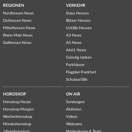
REGIONEN
VERKEHR
Nordhessen News
Staus Hessen
Osthessen News
Blitzer Hessen
Mittelhessen News
Unfälle Hessen
Rhein-Main News
A3 News
Südhessen News
A5 News
A661 News
Günstig tanken
Parkhäuser
Flugplan Frankfurt
Schulausfälle
HOROSKOP
ON AIR
Horoskop Heute
Sendungen
Horoskop Morgen
Aktionen
Wochenhoroskop
Videos
Monatshoroskop
Webcams
Jahreshoroskop
Moderatoren & Team