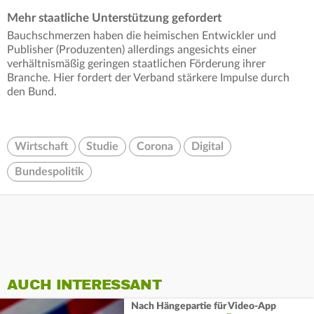
Mehr staatliche Unterstützung gefordert
Bauchschmerzen haben die heimischen Entwickler und
Publisher (Produzenten) allerdings angesichts einer
verhältnismäßig geringen staatlichen Förderung ihrer
Branche. Hier fordert der Verband stärkere Impulse durch
den Bund.
Wirtschaft
Studie
Corona
Digital
Bundespolitik
AUCH INTERESSANT
Nach Hängepartie für Video-App