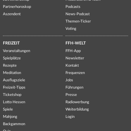
Partnerhoroskop
Podcasts
Aszendent
News-Podcast
Themen-Ticker
Voting
FREIZEIT
FFH-WELT
Veranstaltungen
FFH-App
Spielplätze
Newsletter
Rezepte
Kontakt
Meditation
Frequenzen
Ausflugsziele
Jobs
Freizeit-Tipps
Führungen
Ticketshop
Presse
Lotto Hessen
Radiowerbung
Spiele
Weiterbildung
Mahjong
Login
Backgammon