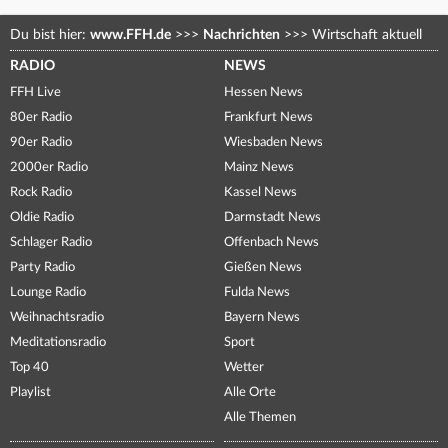
Du bist hier:
www.FFH.de
>>>
Nachrichten
>>>
Wirtschaft aktuell
RADIO
NEWS
FFH Live
Hessen News
80er Radio
Frankfurt News
90er Radio
Wiesbaden News
2000er Radio
Mainz News
Rock Radio
Kassel News
Oldie Radio
Darmstadt News
Schlager Radio
Offenbach News
Party Radio
Gießen News
Lounge Radio
Fulda News
Weihnachtsradio
Bayern News
Meditationsradio
Sport
Top 40
Wetter
Playlist
Alle Orte
Alle Themen