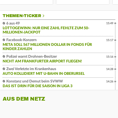
THEMEN-TICKER
6 aus 49
15:49
LOTTOGEWINN: NUR EINE ZAHL FEHLTE ZUM 50-
MILLIONEN-JACKPOT
Facebook-Konzern
15:17
META SOLL 567 MILLIONEN DOLLAR IN FONDS FÜR
KINDER ZAHLEN
Polizei warnt Drohnen-Besitzer
15:16
NICHT AM FRANKFURTER AIRPORT FLIEGEN!
Zwei Verletzte im Krankenhaus
14:28
AUTO KOLLIDIERT MIT U-BAHN IN OBERURSEL
Konstanz und Demut beim SVWW
14:26
DAS IST DRIN FÜR DIE SAISON IN LIGA 3
AUS DEM NETZ