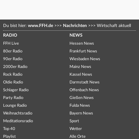
Du bist hier:
www.FFH.de
>>>
Nachrichten
>>>
Wirtschaft aktuell
RADIO
NEWS
FFH Live
Hessen News
80er Radio
Frankfurt News
90er Radio
Wiesbaden News
2000er Radio
Mainz News
Rock Radio
Kassel News
Oldie Radio
Darmstadt News
Schlager Radio
Offenbach News
Party Radio
Gießen News
Lounge Radio
Fulda News
Weihnachtsradio
Bayern News
Meditationsradio
Sport
Top 40
Wetter
Playlist
Alle Orte