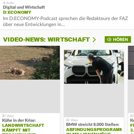
Digital und Wirtschaft
D:ECONOMY
Im D:ECONOMY-Podcast sprechen die Redakteure der FAZ
über neue Entwicklungen in…
VIDEO-NEWS: WIRTSCHAFT
HÖREN
Kühe in der Krise:
BMW streicht 8.000 Stellen:
LANDWIRTSCHAFT
F
ABFINDUNGSPROGRAMM
KÄMPFT MIT
3