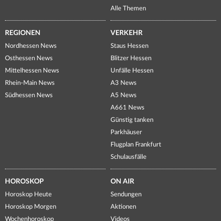
Alle Themen
REGIONEN
VERKEHR
Nordhessen News
Staus Hessen
Osthessen News
Blitzer Hessen
Mittelhessen News
Unfälle Hessen
Rhein-Main News
A3 News
Südhessen News
A5 News
A661 News
Günstig tanken
Parkhäuser
Flugplan Frankfurt
Schulausfälle
HOROSKOP
ON AIR
Horoskop Heute
Sendungen
Horoskop Morgen
Aktionen
Wochenhoroskop
Videos