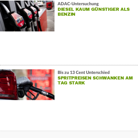
ADAC-Untersuchung
DIESEL KAUM GÜNSTIGER ALS
BENZIN
Bis zu 13 Cent Unterschied
SPRITPREISEN SCHWANKEN AM
TAG STARK