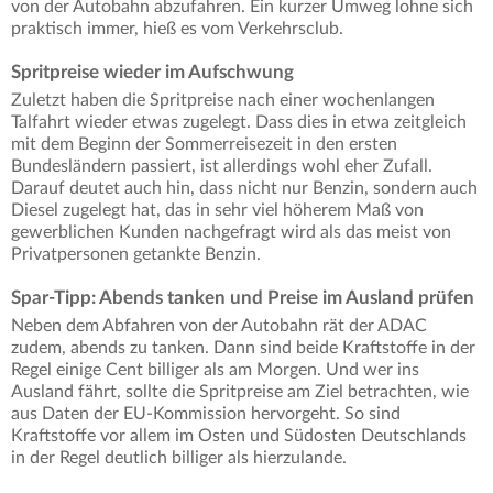
von der Autobahn abzufahren. Ein kurzer Umweg lohne sich
praktisch immer, hieß es vom Verkehrsclub.
Spritpreise wieder im Aufschwung
Zuletzt haben die Spritpreise nach einer wochenlangen
Talfahrt wieder etwas zugelegt. Dass dies in etwa zeitgleich
mit dem Beginn der Sommerreisezeit in den ersten
Bundesländern passiert, ist allerdings wohl eher Zufall.
Darauf deutet auch hin, dass nicht nur Benzin, sondern auch
Diesel zugelegt hat, das in sehr viel höherem Maß von
gewerblichen Kunden nachgefragt wird als das meist von
Privatpersonen getankte Benzin.
Spar-Tipp: Abends tanken und Preise im Ausland prüfen
Neben dem Abfahren von der Autobahn rät der ADAC
zudem, abends zu tanken. Dann sind beide Kraftstoffe in der
Regel einige Cent billiger als am Morgen. Und wer ins
Ausland fährt, sollte die Spritpreise am Ziel betrachten, wie
aus Daten der EU-Kommission hervorgeht. So sind
Kraftstoffe vor allem im Osten und Südosten Deutschlands
in der Regel deutlich billiger als hierzulande.