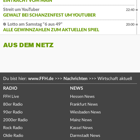
EINTRACHT VOM MAIN
Streit um YouTuber
22:40
GEWALT BEI SCHANZENFEST UM YOUTUBER
Lotto am Samstag "6 aus 49"
20:00
ALLE GEWINNZAHLEN ZUM AKTUELLEN SPIEL
AUS DEM NETZ
Du bist hier:
www.FFH.de
>>>
Nachrichten
>>>
Wirtschaft aktuell
RADIO
NEWS
FFH Live
Hessen News
80er Radio
Frankfurt News
90er Radio
Wiesbaden News
2000er Radio
Mainz News
Rock Radio
Kassel News
Oldie Radio
Darmstadt News