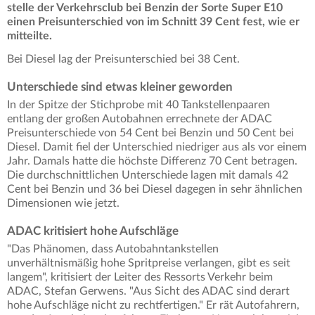
stelle der Verkehrsclub bei Benzin der Sorte Super E10
einen Preisunterschied von im Schnitt 39 Cent fest, wie er
mitteilte.
Bei Diesel lag der Preisunterschied bei 38 Cent.
Unterschiede sind etwas kleiner geworden
In der Spitze der Stichprobe mit 40 Tankstellenpaaren
entlang der großen Autobahnen errechnete der ADAC
Preisunterschiede von 54 Cent bei Benzin und 50 Cent bei
Diesel. Damit fiel der Unterschied niedriger aus als vor einem
Jahr. Damals hatte die höchste Differenz 70 Cent betragen.
Die durchschnittlichen Unterschiede lagen mit damals 42
Cent bei Benzin und 36 bei Diesel dagegen in sehr ähnlichen
Dimensionen wie jetzt.
ADAC kritisiert hohe Aufschläge
"Das Phänomen, dass Autobahntankstellen
unverhältnismäßig hohe Spritpreise verlangen, gibt es seit
langem", kritisiert der Leiter des Ressorts Verkehr beim
ADAC, Stefan Gerwens. "Aus Sicht des ADAC sind derart
hohe Aufschläge nicht zu rechtfertigen." Er rät Autofahrern,