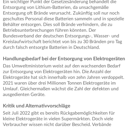
Ein wichtiger Punkt der Gesetzesänderung behandelt die
Entsorgung von Lithium-Batterien, da unsachgemäße
Entsorgung oft Brände verursacht. Zukünftig soll nur noch
geschultes Personal diese Batterien sammeln und in spezielle
Behälter entsorgen. Dies soll Brände verhindern, die zu
Betriebsunterbrechungen führen könnten. Der
Bundesverband der deutschen Entsorgungs-, Wasser- und
Kreislaufwirtschaft berichtet von bis zu 30 Bränden pro Tag
durch falsch entsorgte Batterien in Deutschland.
Handlungsbedarf bei der Entsorgung von Elektrogeräten
Das Umweltministerium weist auf den wachsenden Bedarf
zur Entsorgung von Elektrogeräten hin. Die Anzahl der
Elektrogeräte hat sich innerhalb von zehn Jahren verdoppelt.
2021 waren über drei Millionen Tonnen Elektrogeräte im
Umlauf. Gleichermaßen wächst die Zahl der defekten und
ausgedienten Geräte.
Kritik und Alternativvorschläge
Seit Juli 2022 gibt es bereits Rückgabemöglichkeiten für
kleine Elektrogeräte in vielen Supermärkten. Doch viele
Verbraucher wissen nicht darüber Bescheid. Verbände