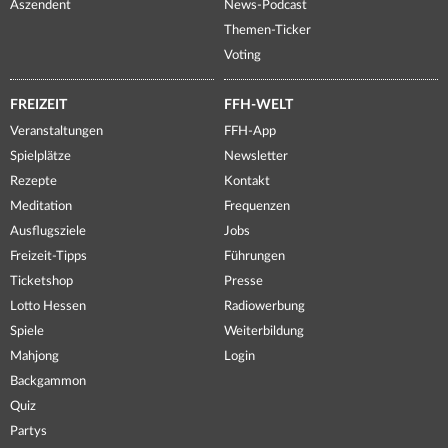
Aszendent
News-Podcast
Themen-Ticker
Voting
FREIZEIT
FFH-WELT
Veranstaltungen
FFH-App
Spielplätze
Newsletter
Rezepte
Kontakt
Meditation
Frequenzen
Ausflugsziele
Jobs
Freizeit-Tipps
Führungen
Ticketshop
Presse
Lotto Hessen
Radiowerbung
Spiele
Weiterbildung
Mahjong
Login
Backgammon
Quiz
Partys